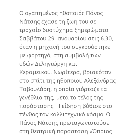
Ο αγαπημένος ηθοποιός Πάνος
Νάτσης έχασε τη ζωή του σε
τροχαίο δυστύχημα ξημερώματα
Σαββάτου 29 Ιανουαρίου στις 6.30,
όταν η μηχανή του συγκρούστηκε
με φορτηγό, στη συμβολή των
οδών Δεληγιώργη και
Κεραμεικού. Νωρίτερα, βρισκόταν
στο σπίτι της ηθοποιού Αλεξάνδρας
Ταβουλάρη, η οποία γιόρταζε τα
γενέθλια της, μετά το τέλος της
παράστασης. Η είδηση βύθισε στο
πένθος τον καλλιτεχνικό κόσμο. Ο
Πάνος Νάτσης πρωταγωνιστούσε
στη θεατρική παράσταση «Όποιος