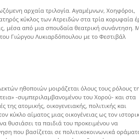
ωζόμενη αρχαία τριλογία. Αγαμέμνων, Χοηφόροι,
ματηρός κύκλος των Ατρειδών στα τρία κορυφαία έ
ς, μέσα από μια σπουδαία θεατρική συνάντηση. 
του Γιώργου Λυκιαρδόπουλου με το Φεστιβάλ
εκτών ηθοποιών μοιράζεται όλους τους ρόλους τ
στεια» -συμπεριλαμβανομένου του Χορού- και στα
ές της ατομικής, οικογενειακής, πολιτικής και
τον κύκλο αίματος μιας οικογένειας ως τον ιστορι
 να θυσιάσει τα παιδιά του προκειμένου να
νηση που βασίζεται σε πολιτικοκοινωνικά οράματ