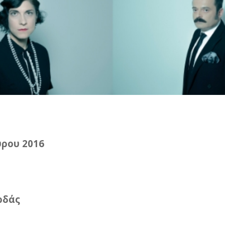
ρου 2016
ρδάς