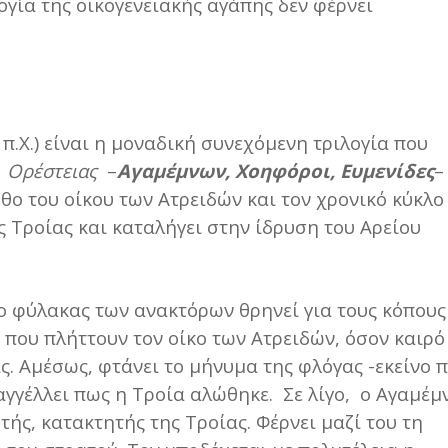
ογία της οικογενειακής αγάπης δεν φέρνει
π.Χ.) είναι η μοναδική συνεχόμενη τριλογία που
ς
Ορέστειας
–
Αγαμέμνων, Χοηφόροι, Ευμενίδες
–
θο του οίκου των Ατρειδών και τον χρονικό κύκλο
ς Τροίας και καταλήγει στην ίδρυση του Αρείου
 ο φύλακας των ανακτόρων θρηνεί για τους κόπους
 που πλήττουν τον οίκο των Ατρειδών, όσον καιρό
ας. Αμέσως, φτάνει το μήνυμα της φλόγας -εκείνο 
αγγέλλει πως η Τροία αλώθηκε. Σε λίγο, ο Αγαμέ
τής, κατακτητής της Τροίας. Φέρνει μαζί του τη