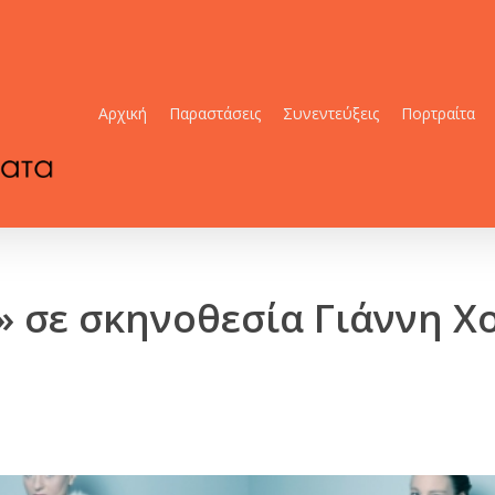
Αρχική
Παραστάσεις
Συνεντεύξεις
Πορτραίτα
» σε σκηνοθεσία Γιάννη Χ