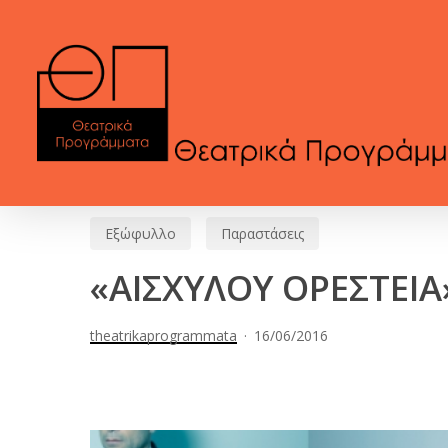
Skip
to
main
content
Εξώφυλλο
Παραστάσεις
«ΑΙΣΧΥΛΟΥ ΟΡΕΣΤΕΙΑ
theatrikaprogrammata
16/06/2016