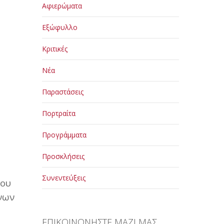
Αφιερώματα
Εξώφυλλο
Κριτικές
Νέα
Παραστάσεις
Πορτραίτα
Προγράμματα
Προσκλήσεις
Συνεντεύξεις
που
μνων
ΕΠΙΚΟΙΝΩΝΗΣΤΕ ΜΑΖΙ ΜΑΣ