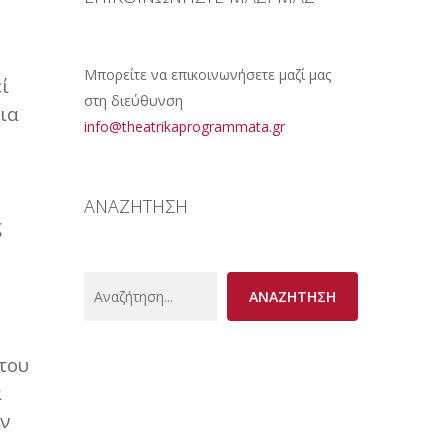
Μπορείτε να επικοινωνήσετε μαζί μας
ί
στη διεύθυνση
ια
info@theatrikaprogrammata.gr
ΑΝΑΖΗΤΗΣΗ
ς
Search
ΑΝΑΖΗΤΗΣΗ
 του
α
ν