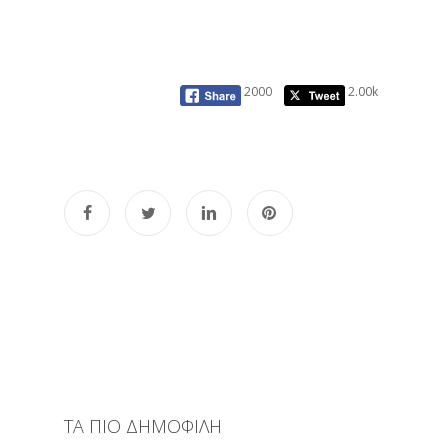
2000
2.00k
ΤΑ ΠΙΟ ΔΗΜΟΦΙΛΗ