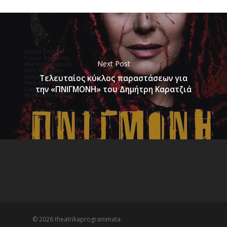
Next Post
Τελευταίος κύκλος παραστάσεων για
την «ΠΝΙΓΜΟΝΗ» του Δημήτρη Καρατζιά
© 2026 theatrikaprogrammata.