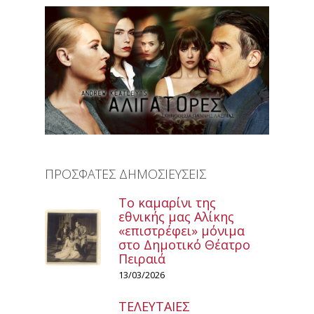
ΠΡΟΣΦΑΤΕΣ ΔΗΜΟΣΙΕΥΣΕΙΣ
Το καμαρίνι της
εθνικής μας Αλίκης
«επιστρέφει» μόνιμα
στο Δημοτικό Θέατρο
Πειραιά
13/03/2026
ΤΕΛΕΥΤΑΙΕΣ