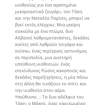
υιοθεσίας για ένα αγαπημένο
μικοροαστικό ζευγάρι, τον Τάκη
και την Ναταλία Παρίση, μπορεί να
βγεί εκτός ελέγχου;; Μια μαύρη
σακούλα με ένα πτώμα, δυο
Αλβανοί λαθρομετανάστες, δεκάδες
κούτες από λαθραία τσιγάρα και
ουίσκυ, ένας περίεργος αστυνόμος
σε περιπολία, μια αυστηρή
υπεύθυνη υιοθεσιών, ένας
επικίνδυνος Ρώσος κακοποιός και
δεκάδες παρεξηγήσεις, η μία πάνω
στη άλλη θα τινάξουν το σπίτι και
την υιοθεσία στον αέρα.
Υπεύθυνοι…; Τα δυο αδέλφια του
Τάκη, ο Μάκης, ένας χαριτωμένος