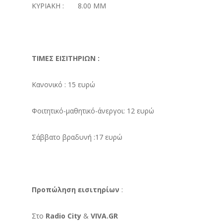
ΚΥΡΙΑΚΗ : 8.00 ΜΜ
ΤΙΜΕΣ ΕΙΣΙΤΗΡΙΩΝ :
Κανονικό : 15 ευρώ
Φοιτητικό-μαθητικό-άνεργοι: 12 ευρώ
Σάββατο βραδυνή :17 ευρώ
Προπώληση εισιτηρίων
:
Στο
Radio City
&
VIVA.GR