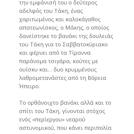
την εμφάνισή του ο δεύτερος
αδελφός του Τάκη, ένας
χαριτωμένος και καλοκάγαθος
απατεωνίσκος, ο Μάκης, ο οποίος
δανείστηκε το βανάκι της δουλειάς
του Τάκη για το Σαββατοκύριακο
και φέρνει από τα Τίραννα
παράνομα τσιγάρα, κούτες με
ουίσκυ και… δυο κρυμμένους
λαθρομετανάστες από τη Βόρεια
Ήπειρο.
Το ορθάνοιχτο βανάκι αλλά και το
σπίτι του Τάκη, γίνονται στόχος
ενός «περίεργου» νεαρού
αστυνομικού, που κάνει περιπολία