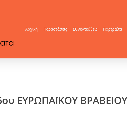
Αρχική
Παραστάσεις
Συνεντεύξεις
Πορτραίτα
ου ΕΥΡΩΠΑΪΚΟΥ ΒΡΑΒΕΙΟ