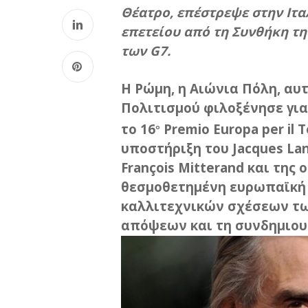
Θέατρο, επέστρεψε στην Ιτα
επετείου από τη Συνθήκη τη
των G7.
Η Ρώμη, η Αιώνια Πόλη, αυ
Πολιτισμού φιλοξένησε για 
το 16
Premio Europa per il 
ο
υποστήριξη του Jacques La
François Mitterand και της
θεσμοθετημένη ευρωπαϊκή
καλλιτεχνικών σχέσεων τ
απόψεων και τη συνδημιου