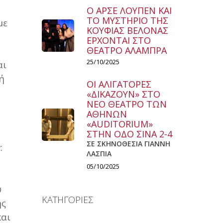
Ο ΑΡΣΕ ΛΟΥΠΕΝ ΚΑΙ
ΤΟ ΜΥΣΤΗΡΙΟ ΤΗΣ
με
ΚΟΥΦΙΑΣ ΒΕΛΟΝΑΣ
ΕΡΧΟΝΤΑΙ ΣΤΟ
ΘΕΑΤΡΟ ΑΛΑΜΠΡΑ
25/10/2025
αι
ή
ΟΙ ΑΛΙΓΑΤΟΡΕΣ
«ΔΙΚΑΖΟΥΝ» ΣΤΟ
ΝΕΟ ΘΕΑΤΡΟ ΤΩΝ
ΑΘΗΝΩΝ
«AUDITORIUM»
ΣΤΗΝ ΟΔΟ ΣΙΝΑ 2-4
ΣΕ ΣΚΗΝΟΘΕΣΙΑ ΓΙΑΝΝΗ
:
ΛΑΣΠΙΑ
05/10/2025
υ
ΚΑΤΗΓΟΡΙΕΣ
ης
και