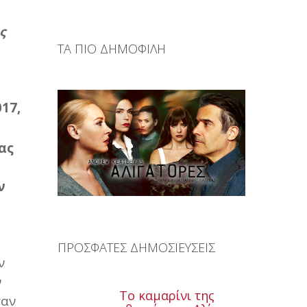
ς
ΤΑ ΠΙΟ ΔΗΜΟΦΙΛΗ
17,
ας
ν
ΠΡΟΣΦΑΤΕΣ ΔΗΜΟΣΙΕΥΣΕΙΣ
ν
ν
Το καμαρίνι της
ταν