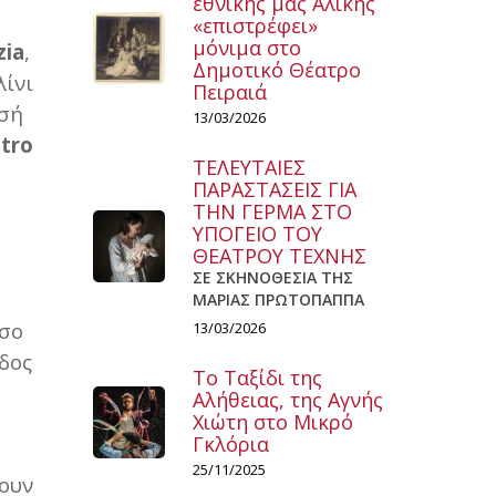
εθνικής μας Αλίκης
«επιστρέφει»
μόνιμα στο
zia
,
Δημοτικό Θέατρο
λίνι
Πειραιά
ησή
13/03/2026
tro
ΤΕΛΕΥΤΑΙΕΣ
ΠΑΡΑΣΤΑΣΕΙΣ ΓΙΑ
ΤΗΝ ΓΕΡΜΑ ΣΤΟ
ΥΠΟΓΕΙΟ ΤΟΥ
ΘΕΑΤΡΟΥ ΤΕΧΝΗΣ
ΣΕ ΣΚΗΝΟΘΕΣΙΑ ΤΗΣ
ΜΑΡΙΑΣ ΠΡΩΤΟΠΑΠΠΑ
όσο
13/03/2026
ίδος
Το Ταξίδι της
Αλήθειας, της Αγνής
Χιώτη στο Μικρό
Γκλόρια
25/11/2025
ουν