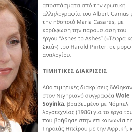
αποσπάσματα από την ερωτική
αλληλογραφία του Albert Camus 
την ηθοποιό Maria Casarés, με
κορύφωση την παρουσίαση του
έργου “Ashes to Ashes” («Τέφρα κ
Σκιά») του Harold Pinter, σε μορφ
αναλογίου.
ΤΙΜΗΤΙΚΕΣ ΔΙΑΚΡΙΣΕΙΣ
Δύο τιμητικές διακρίσεις δόθηκαν
στον Νιγηριανό συγγραφέα
Wole
Soyinka
, βραβευμένο με Νόμπελ
λογοτεχνίας (1986) για το έργο το
που βοήθησε στην επικοινωνία τ
Γηραιάς Ηπείρου με την Αφρική, 