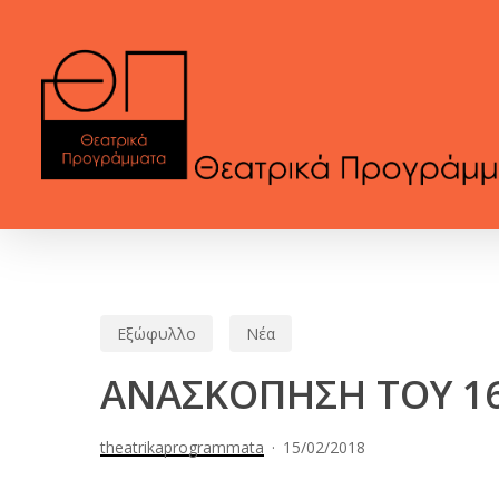
Skip
to
main
content
Εξώφυλλο
Νέα
ΑΝΑΣΚΟΠΗΣΗ ΤΟΥ 16
theatrikaprogrammata
15/02/2018