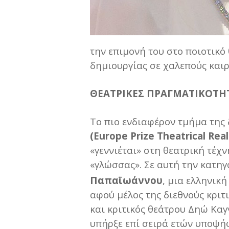
την επιμονή του στο ποιοτικό
δημιουργίας σε χαλεπούς καιρ
ΘΕΑΤΡΙΚΕΣ ΠΡΑΓΜΑΤΙΚΟΤΗ
Το πιο ενδιαφέρον τμήμα της 
(
Europe
Prize
Theatrical
Real
«γεννιέται» στη θεατρική τέχ
«γλώσσας». Σε αυτή την κατηγ
Παπαϊωάννου
, μια ελληνικ
αφού μέλος της διεθνούς κριτ
και κριτικός θεάτρου Δηώ Καγ
υπήρξε επί σειρά ετών υποψήφ