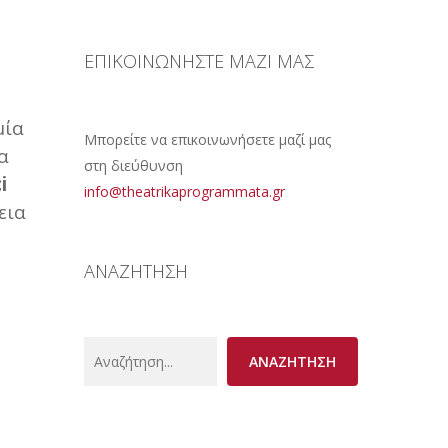
ΕΠΙΚΟΙΝΩΝΗΣΤΕ ΜΑΖΙ ΜΑΣ
μία
Μπορείτε να επικοινωνήσετε μαζί μας
α
στη διεύθυνση
i
info@theatrikaprogrammata.gr
εια
ΑΝΑΖΗΤΗΣΗ
Search
ΑΝΑΖΗΤΗΣΗ