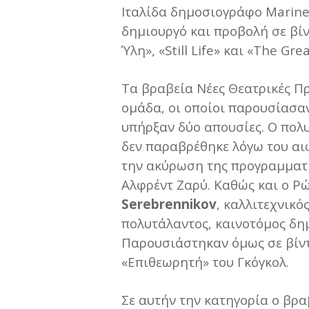
Ιταλίδα δημοσιογράφο Marinel
δημιουργό και προβολή σε βί
Ύλη», «Still Life» και «The Gr
Τα βραβεία Νέες Θεατρικές Πρ
ομάδα, οι οποίοι παρουσίασαν
υπήρξαν δύο απουσίες. Ο πο
δεν παραβρέθηκε λόγω του αι
την ακύρωση της προγραμματ
Αλφρέντ Ζαρύ. Καθώς και ο Ρ
Serebrennikov
, καλλιτεχνικό
πολυτάλαντος, καινοτόμος δημ
Παρουσιάστηκαν όμως σε βίν
«Επιθεωρητή» του Γκόγκολ.
Σε αυτήν την κατηγορία ο βρ