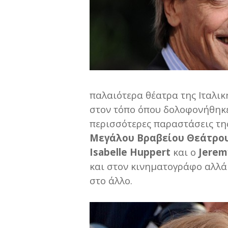
παλαιότερα θέατρα της Ιταλικ
στον τόπο όπου δολοφονήθηκε
περισσότερες παραστάσεις τη
Μεγάλου Βραβείου Θεάτρο
Isabelle
Huppert
και ο
Jere
και στον κινηματογράφο αλλά 
στο άλλο.