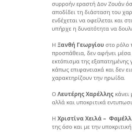
συρροήν εραστή Δον Ζουάν όσο
αποδίδει τη διάσταση του χαρ
ενδέχεται να οφείλεται και στ
υπήρχε η δυνατότητα να δουλέ
Η
Ξανθή Γεωργίου
στο ρόλο 
προσπάθεια, δεν αφήνει μέσα 
εκτόπισμα της εξαπατημένης γ
κάπως επιφανειακά και δεν ε
χαρακτηρίζουν την ηρωίδα.
Ο
Λευτέρης Χαρέλλης
κάνει 
αλλά και υποκριτικά εντυπωσι
Η
Χριστίνα Χειλά – Φαμέλλ
της όσο και με την υποκριτικ