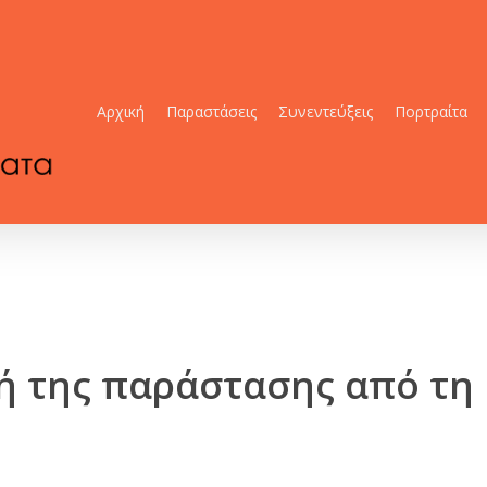
Αρχική
Παραστάσεις
Συνεντεύξεις
Πορτραίτα
κή της παράστασης από τη 