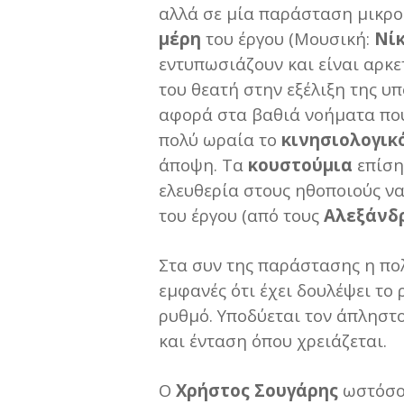
αλλά σε μία παράσταση μικρο
μέρη
του έργου (Μουσική:
Νί
εντυπωσιάζουν και είναι αρ
του θεατή στην εξέλιξη της 
αφορά στα βαθιά νοήματα που
πολύ ωραία το
κινησιολογικ
άποψη. Τα
κουστούμια
επίση
ελευθερία στους ηθοποιούς να
του έργου (από τους
Αλεξάνδ
Στα συν της παράστασης η πο
εμφανές ότι έχει δουλέψει το 
ρυθμό. Υποδύεται τον άπληστο
και ένταση όπου χρειάζεται.
Ο
Χρήστος Σουγάρης
ωστόσο 