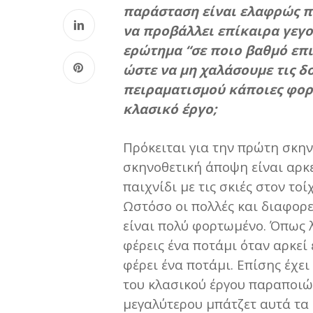
παράσταση είναι ελαφρώς πε
να προβάλλει επίκαιρα γεγ
ερώτημα “σε ποιο βαθμό επι
ώστε να μη χαλάσουμε τις δ
πειραματισμού κάποιες φορέ
κλασικό έργο;
Πρόκειται για την πρώτη σκη
σκηνοθετική άποψη είναι αρκε
παιχνίδι με τις σκιές στον το
Ωστόσο οι πολλές και διαφορε
είναι πολύ φορτωμένο. Όπως λ
φέρεις ένα ποτάμι όταν αρκεί
φέρει ένα ποτάμι. Επίσης έχε
του κλασικού έργου παραποιώ
μεγαλύτερου μπάτζετ αυτά τα