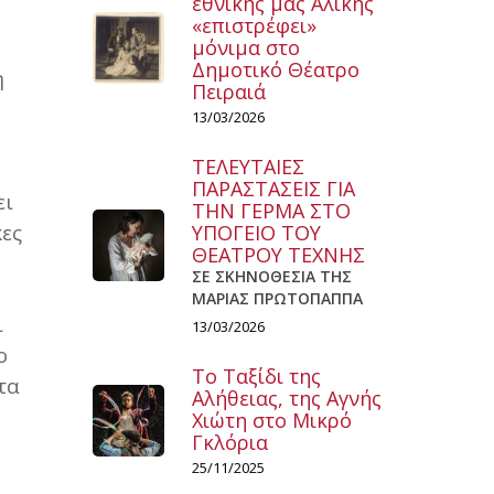
εθνικής μας Αλίκης
«επιστρέφει»
μόνιμα στο
Δημοτικό Θέατρο
η
Πειραιά
13/03/2026
ΤΕΛΕΥΤΑΙΕΣ
ΠΑΡΑΣΤΑΣΕΙΣ ΓΙΑ
ει
ΤΗΝ ΓΕΡΜΑ ΣΤΟ
κες
ΥΠΟΓΕΙΟ ΤΟΥ
ΘΕΑΤΡΟΥ ΤΕΧΝΗΣ
ΣΕ ΣΚΗΝΟΘΕΣΙΑ ΤΗΣ
ΜΑΡΙΑΣ ΠΡΩΤΟΠΑΠΠΑ
ι
13/03/2026
ο
Το Ταξίδι της
τα
Αλήθειας, της Αγνής
Χιώτη στο Μικρό
Γκλόρια
25/11/2025