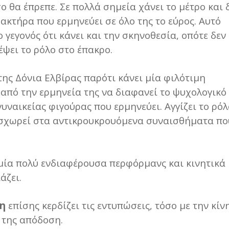
 θα έπρεπε. Σε πολλά σημεία χάνει το μέτρο και 
ακτήρα που ερμηνεύει σε όλο της το εύρος. Αυτό
ο γεγονός ότι κάνει και την σκηνοθεσία, οπότε δεν
ψει το ρόλο στο έπακρο.
της Δόνια Ελβίρας παρότι κάνει μία φιλότιμη
από την ερμηνεία της να διαφανεί το ψυχολογικό
υναικείας φιγούρας που ερμηνεύει. Αγγίζει το ρόλ
ισχωρεί στα αντικρουκρουόμενα συναισθήματα πο
μία πολύ ενδιαφέρουσα περφόρμανς και κινητικά
άζει.
η
επίσης κερδίζει τις εντυπώσεις, τόσο με την κί
ή της απόδοση.