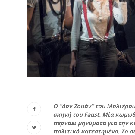
Ο “Δον Ζουάν” του Μολιέρου
σκηνή του Faust. Μία κωμωδ
περνάει μηνύματα για την κο
πολιτικό κατεστημένο. Το σ