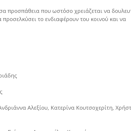
υσα προσπάθεια που ωστόσο χρειάζεται να δουλευ
α προσελκύσει το ενδιαφέρουν του κοινού και να
ριάδης
ς
Ανδριάννα Αλεξίου, Κατερίνα Κουτσοχερίτη, Χρήσ