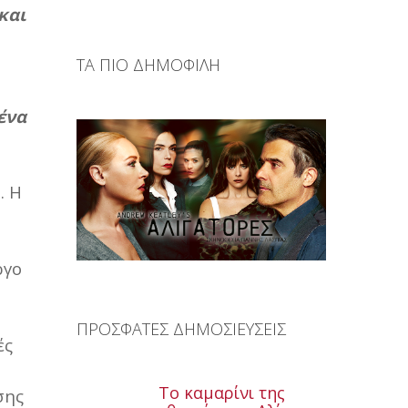
και
ΤΑ ΠΙΟ ΔΗΜΟΦΙΛΗ
ένα
η
. Η
ργο
ΠΡΟΣΦΑΤΕΣ ΔΗΜΟΣΙΕΥΣΕΙΣ
ές
Το καμαρίνι της
σης