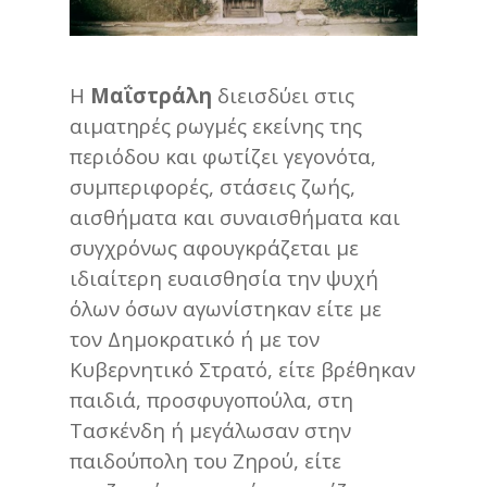
Η
Μαΐστράλη
διεισδύει στις
αιματηρές ρωγμές εκείνης της
περιόδου και φωτίζει γεγονότα,
συμπεριφορές, στάσεις ζωής,
αισθήματα και συναισθήματα και
συγχρόνως αφουγκράζεται με
ιδιαίτερη ευαισθησία την ψυχή
όλων όσων αγωνίστηκαν είτε με
τον Δημοκρατικό ή με τον
Κυβερνητικό Στρατό, είτε βρέθηκαν
παιδιά, προσφυγοπούλα, στη
Τασκένδη ή μεγάλωσαν στην
παιδούπολη του Ζηρού, είτε