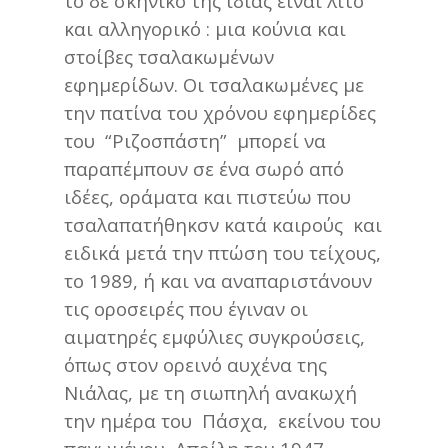
το δε σκηνικό της ίδιας είναι λιτό
και αλληγορικό : μια κούνια και
στοίβες τσαλακωμένων
εφημερίδων. Οι τσαλακωμένες με
την πατίνα του χρόνου εφημερίδες
του “Ριζοσπάστη” μπορεί να
παραπέμπουν σε ένα σωρό από
ιδέες, οράματα και πιστεύω που
τσαλαπατήθηκσν κατά καιρούς και
ειδικά μετά την πτώση του τείχους,
το 1989, ή και να αναπαριστάνουν
τις οροσειρές που έγιναν οι
αιματηρές εμφύλιες συγκρούσεις,
όπως στον ορεινό αυχένα της
Νιάλας, με τη σιωπηλή ανακωχή
την ημέρα του Πάσχα, εκείνου του