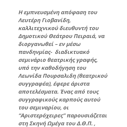
Η εμπνευσμένη απόφαση του
Λευτέρη Γιοβανίδη,
καλλιτεχνικού διευθυντή του
Δημοτικού Θεάτρου Πειραιά, να
διοργανωθεί – εν μέσω
πανδηνμίας- διαδικτυακό
σεμινάριο θεατρικής γραφής,
υπό την καθοδήγηση του
Λεωνίδα Πουρσαλιδη (θεατρικού
συγγραφέα), έφερε άριστα
αποτελέσματα. Ένας από τους
συγγραφικούς καρπούς αυτού
του σεμιναρίου, οι
“Αριστερόχειρες” παρουσιάζεται
στη Σκηνή Ωμέγα του Δ.Θ.Π. ,