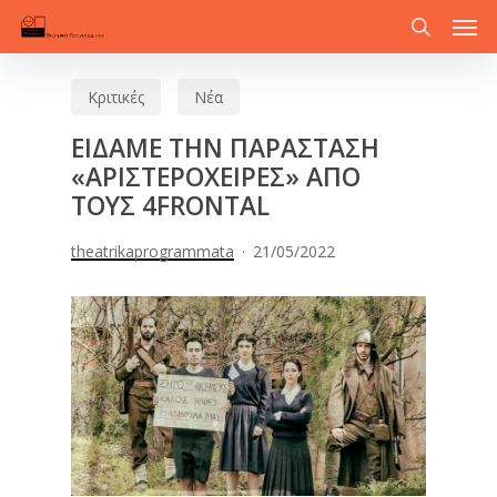
Men
Skip
to
search
main
Κριτικές
Νέα
content
ΕΙΔΑΜΕ ΤΗΝ ΠΑΡΑΣΤΑΣΗ
«ΑΡΙΣΤΕΡΟΧΕΙΡΕΣ» ΑΠΟ
ΤΟΥΣ 4FRONTAL
theatrikaprogrammata
21/05/2022