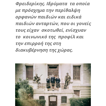
Φρειδερίκης. Ιδρύματα τα οποία
με πρόσχημα την περίθαλψη
ορφανών παιδιών και ειδικά
παιδιών ανταρτών, που οι γονείς
τους είχαν σκοτωθεί, ενίσχυαν
το κοινωνικό της προφίλ και
την επιρροή της στη
διακυβέρνηση της χώρας.