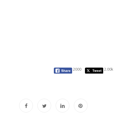
2000
2.00k