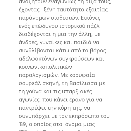
αναζητούν εναγωνίως τη ρίζα τους,
έχοντας ξένη ταυτότητα εξαιτίας
παράνομων υιοθεσιών. Εικόνες
ενός επώδυνου ιστορικού πάζλ
διαδέχονται η μια την άλλη, με
άνδρες, γυναίκες και παιδιά να
συνθλίβονται κάτω από το βάρος
αδελφοκτόνων συγκρούσεων και
κοινωνικοπολιτικών
παραλογισμών. Με κορυφαία
σουρεάλ σκηνή, τη Βασίλισσα με
τη γούνα και τις υπαρξιακές
αγωνίες, που κάνει έρανο για να
παντρέψει την κόρη της, να
συνυπάρχει με τον εκπρόσωπο του
’89, ο οποίος στο όνομα μιας