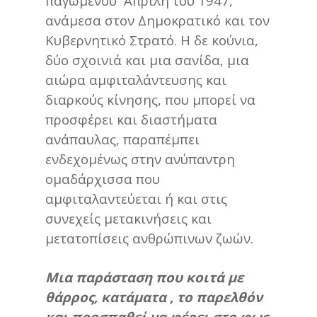
παγωμένου Απρίλη του 1947,
ανάμεσα στον Δημοκρατικό και τον
Κυβερνητικό Στρατό. Η δε κούνια,
δύο σχοινιά και μια σανίδα, μια
αιώρα αμφιταλάντευσης και
διαρκούς κίνησης, που μπορεί να
προσφέρει και διαστήματα
ανάπαυλας, παραπέμπει
ενδεχομένως στην ανύπαντρη
ομαδάρχισσα που
αμφιταλαντεύεται ή και στις
συνεχείς μετακινήσεις και
μετατοπίσεις ανθρώπινων ζωών.
Μια παράσταση που κοιτά με
θάρρος, κατάματα , το παρελθόν
και προσπαθεί να φέρει στο φως