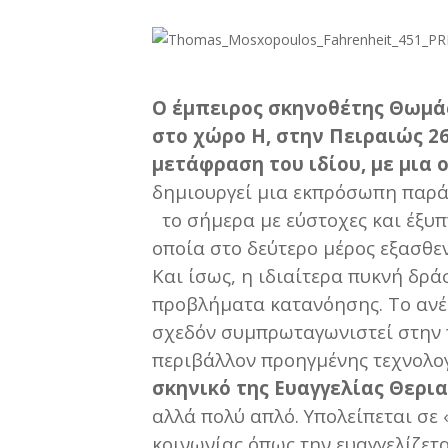
Ο έμπειρος σκηνοθέτης Θωμά
στο χώρο Η, στην Πειραιώς 26
μετάφραση του ιδίου, με μια
δημιουργεί μια εκπρόσωπη παρά
το σήμερα με εύστοχες και έξυπν
οποία στο δεύτερο μέρος εξασθε
Και ίσως, η ιδιαίτερα πυκνή δρ
προβλήματα κατανόησης. Το ανέβ
σχεδόν συμπρωταγωνιστεί στην π
περιβάλλον προηγμένης τεχνολογ
σκηνικό της Ευαγγελίας Θερι
αλλά πολύ απλό. Υπολείπεται σε
κοινωνίας όπως την ευαγγελίζετ