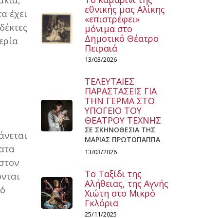
εθνικής μας Αλίκης
α έχει
«επιστρέφει»
δέκτες
μόνιμα στο
Δημοτικό Θέατρο
ερία
Πειραιά
13/03/2026
ΤΕΛΕΥΤΑΙΕΣ
ΠΑΡΑΣΤΑΣΕΙΣ ΓΙΑ
ΤΗΝ ΓΕΡΜΑ ΣΤΟ
ΥΠΟΓΕΙΟ ΤΟΥ
ΘΕΑΤΡΟΥ ΤΕΧΝΗΣ
ΣΕ ΣΚΗΝΟΘΕΣΙΑ ΤΗΣ
άνεται
ΜΑΡΙΑΣ ΠΡΩΤΟΠΑΠΠΑ
ματα
13/03/2026
στον
Το Ταξίδι της
ονται
Αλήθειας, της Αγνής
πό
Χιώτη στο Μικρό
Γκλόρια
25/11/2025