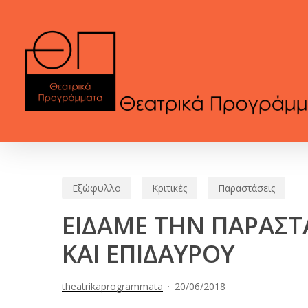
Skip
to
main
content
Εξώφυλλο
Κριτικές
Παραστάσεις
ΕΙΔΑΜΕ ΤΗΝ ΠΑΡΑΣΤ
ΚΑΙ ΕΠΙΔΑΥΡΟΥ
theatrikaprogrammata
20/06/2018