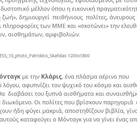
 δυστοπικό μέλλον όπου η εικονική πραγματικότητ
 ζωή», δημιουργεί πειθήνιους πολίτες, άνευρους 
αι πληροφορίες των ΜΜΕ και «σκοτώνει» την ελευθ
ων, αισθημάτων, αμφιβολιών.
όνταγκ
με την
Κλάρις
, ένα πλάσμα αέρινο που
 λόγου, αφυπνίζει τον ψυχικό του κόσμο και αισθ
υ θα διαβάσει του ξυπνά αισθήματα και συναισθή
ε διωκόμενο. Οι πολίτες που βρίσκουν παρηγοριά 
έχουν ήδη φύγει μακριά, αποστηθίζουν βιβλία, γίν
 αυτούς καταφεύγει ο Μόνταγκ για να γίνει ένας α