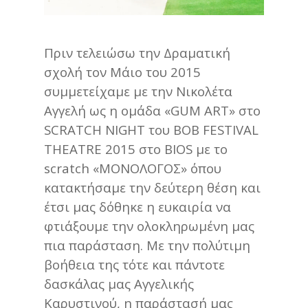
Πριν τελειώσω την Δραματική
σχολή τον Μάιο του 2015
συμμετείχαμε με την Νικολέτα
Αγγελή ως η ομάδα «GUM ART» στο
SCRATCH NIGHT του BOB FESTIVAL
THEATRE 2015 στο BIOS με το
scratch «ΜΟΝΟΛΟΓΟΣ» όπου
κατακτήσαμε την δεύτερη θέση και
έτσι μας δόθηκε η ευκαιρία να
φτιάξουμε την ολοκληρωμένη μας
πια παράσταση. Με την πολύτιμη
βοήθεια της τότε και πάντοτε
δασκάλας μας Αγγελικής
Καρυστινού, η παράστασή μας