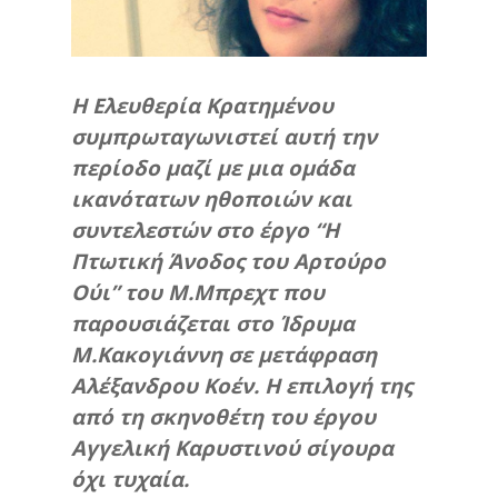
Η Ελευθερία Κρατημένου
συμπρωταγωνιστεί αυτή την
περίοδο μαζί με μια ομάδα
ικανότατων ηθοποιών και
συντελεστών στο έργο “Η
Πτωτική Άνοδος του Αρτούρο
Ούι” του Μ.Μπρεχτ που
παρουσιάζεται στο Ίδρυμα
Μ.Κακογιάννη σε μετάφραση
Αλέξανδρου Κοέν. Η επιλογή της
από τη σκηνοθέτη του έργου
Αγγελική Καρυστινού σίγουρα
όχι τυχαία.