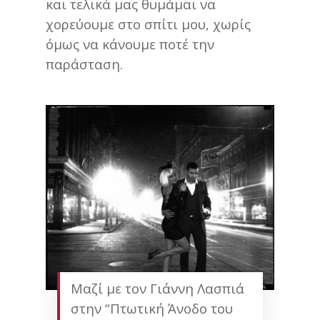
και τελικά μας θυμάμαι να
χορεύουμε στο σπίτι μου, χωρίς
όμως να κάνουμε ποτέ την
παράσταση.
Μαζί με τον Γιάννη Λασπιά
στην “Πτωτική Άνοδο του