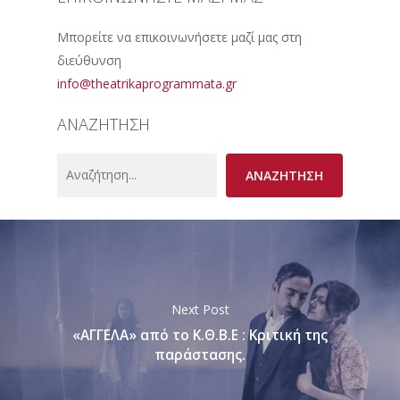
Μπορείτε να επικοινωνήσετε μαζί μας στη
διεύθυνση
info@theatrikaprogrammata.gr
ΑΝΑΖΗΤΗΣΗ
Search
ΑΝΑΖΗΤΗΣΗ
Next Post
«ΑΓΓΕΛΑ» από το Κ.Θ.Β.Ε : Κριτική της
παράστασης.