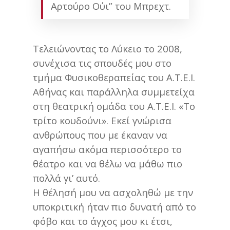
Αρτούρο Ούι” του Μπρεχτ.
Τελειώνοντας το Λύκειο το 2008,
συνέχισα τις σπουδές μου στο
τμήμα Φυσικοθεραπείας του Α.Τ.Ε.Ι.
Αθήνας και παράλληλα συμμετείχα
στη θεατρική ομάδα του Α.Τ.Ε.Ι. «Το
τρίτο κουδούνι». Εκεί γνώρισα
ανθρώπους που με έκαναν να
αγαπήσω ακόμα περισσότερο το
θέατρο και να θέλω να μάθω πιο
πολλά γι’ αυτό.
Η θέλησή μου να ασχοληθώ με την
υποκριτική ήταν πιο δυνατή από το
φόβο και το άγχος μου κι έτσι,