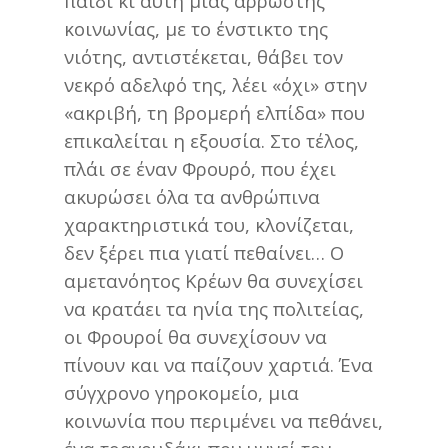
παιδί κι αυτή μιας άρρωστης
κοινωνίας, με το ένστικτο της
νιότης, αντιστέκεται, θάβει τον
νεκρό αδελφό της, λέει «όχι» στην
«ακριβή, τη βρομερή ελπίδα» που
επικαλείται η εξουσία. Στο τέλος,
πλάι σε έναν Φρουρό, που έχει
ακυρώσει όλα τα ανθρώπινα
χαρακτηριστικά του, κλονίζεται,
δεν ξέρει πια γιατί πεθαίνει… Ο
αμετανόητος Κρέων θα συνεχίσει
να κρατάει τα ηνία της πολιτείας,
οι Φρουροί θα συνεχίσουν να
πίνουν και να παίζουν χαρτιά. Ένα
σύγχρονο γηροκομείο, μια
κοινωνία που περιμένει να πεθάνει,