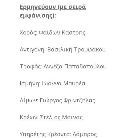
Ερμηνεύουν (με σειρά
εμφάνισης):
Χορός: Φαίδων Καστρής
Αντιγόνη: Βασιλική Τρουφάκου
Τροφός: Αννέζα Παπαδοπούλου
Ισμήνη: Ιωάννα Μαυρέα
Αίμων: Γιώργος Φριντζήλας
Κρέων: Στέλιος Μάινας
Υπηρέτης Κρέοντα: Λάμπρος