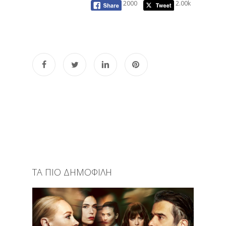
2000
2.00k
ΤΑ ΠΙΟ ΔΗΜΟΦΙΛΗ