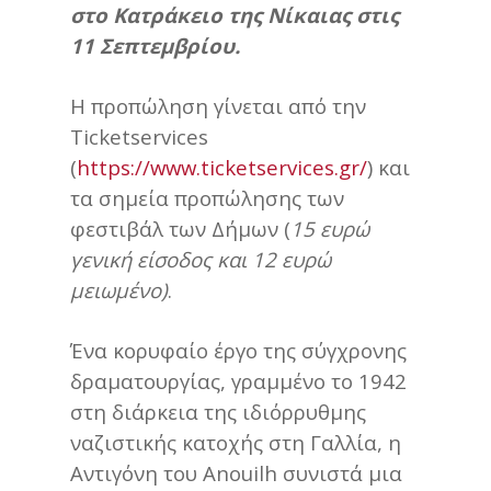
στο Κατράκειο της Νίκαιας στις
11 Σεπτεμβρίου.
Η προπώληση γίνεται από την
Ticketservices
(
https://www.ticketservices.gr/
) και
τα σημεία προπώλησης των
φεστιβάλ των Δήμων (
15 ευρώ
γενική είσοδος και 12 ευρώ
μειωμένο)
.
Ένα κορυφαίο έργο της σύγχρονης
δραματουργίας, γραμμένο το 1942
στη διάρκεια της ιδιόρρυθμης
ναζιστικής κατοχής στη Γαλλία, η
Αντιγόνη του Anouilh συνιστά μια