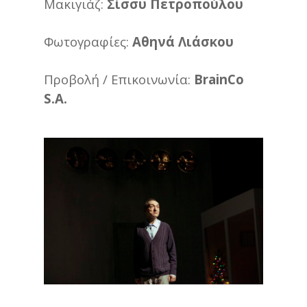
Μακιγιάζ:
Σίσσυ Πετροπούλου
Φωτογραφίες:
Αθηνά Λιάσκου
Προβολή / Επικοινωνία:
BrainCo
S.A.