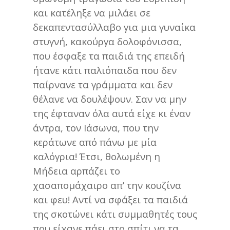
και κατέληξε να μιλάει σε
δεκαπεντασύλλαβο για μια γυναίκα
στυγνή, κακούργα δολοφόνισσα,
που έσφαξε τα παιδιά της επειδή
ήτανε κάτι παλιόπαιδα που δεν
παίρνανε τα γράμματα και δεν
θέλανε να δουλέψουν. Σαν να μην
της έφταναν όλα αυτά είχε κι έναν
άντρα, τον Ιάσωνα, που την
κεράτωνε από πάνω με μία
καλόγρια! Έτσι, θολωμένη η
Μήδεια αρπάζει το
χασαπομάχαιρο απ’ την κουζίνα
και φευ! Αντί να σφάξει τα παιδιά
της σκοτώνει κάτι συμμαθητές τους
που είχανε πάει στο σπίτι να τα