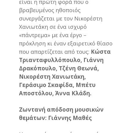
είναι η πρώτη φορά που ο
βραβευμένος ηθοποιός
συνεργάζεται με τον Νικορέστη
Χανιωτάκη σε ένα ισχυρό
«πάντρεμα» με ένα έργο –
πρόκληση κι έναν εξαιρετικό θίασο
που απαρτίζεται από τους:
Κώστα
Τριανταφυλλόπουλο, Γιάννη
Δρακόπουλο, Τζένη Θεωνά,
Νικορέστη Χανιωτάκη,
Γεράσιμο Σκαφίδα, Μπέτυ
Αποστόλου, Άννα Κλάδη.
Ζωντανή απόδοση μουσικών
θεμάτων: Γιάννης Μαθές