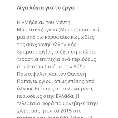
Λίγα λόγια για το έργο:
Η «Μήδεια» του Μέντη
Μποσταντζόγλου (Μποστ) αποτελεί
μια από τις κορυφαίες κωμωδίες
της σύγχρονης ελληνικής
δραματουργίας κι έχει σημειώσει
τεράστια επιτυχία ανά περιόδους
στο θέατρο Στοά με την Λήδα
Πρωτοψάλτη και τον Θανάση
Παπαγεωργίου, όπως επίσης από
άλλους θιάσους σε καλοκαιρινές
περιοδείες στην Ελλάδα. Η
τελευταία φορά που ανέβηκε στην
χώρα μας ήταν το 2015 στο
πλαίσιο του Φεστιβάλ Αθηνών &