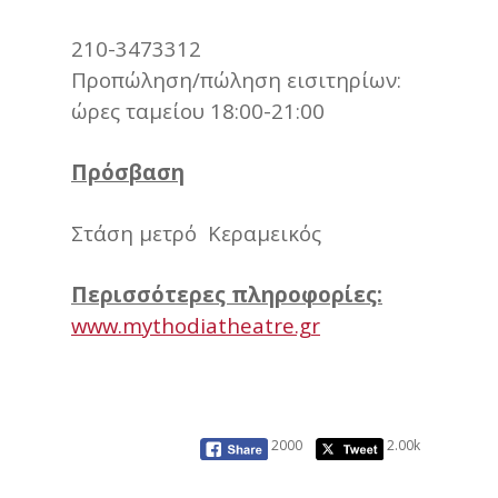
210-3473312
Προπώληση/πώληση εισιτηρίων:
ώρες ταμείου 18:00-21:00
Πρόσβαση
Στάση μετρό Κεραμεικός
Περισσότερες πληροφορίες:
www.mythodiatheatre.gr
2000
2.00k