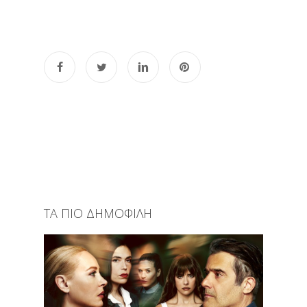
ΤΑ ΠΙΟ ΔΗΜΟΦΙΛΗ