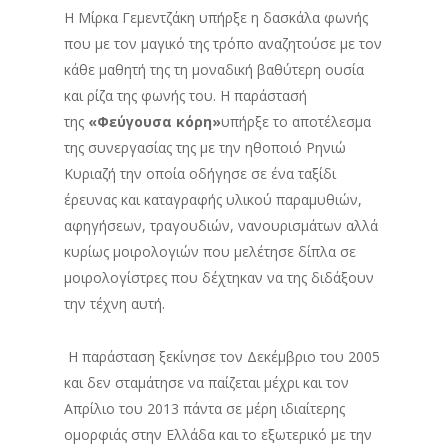
Η Μίρκα Γεμεντζάκη υπήρξε η δασκάλα φωνής
που με τον μαγικό της τρόπο αναζητούσε με τον
κάθε μαθητή της τη μοναδική βαθύτερη ουσία
και ρίζα της φωνής του. Η παράστασή
της
«Φεύγουσα κόρη»
υπήρξε το αποτέλεσμα
της συνεργασίας της με την ηθοποιό Ρηνιώ
Κυριαζή την οποία οδήγησε σε ένα ταξίδι
έρευνας και καταγραφής υλικού παραμυθιών,
αφηγήσεων, τραγουδιών, νανουρισμάτων αλλά
κυρίως μοιρολογιών που μελέτησε δίπλα σε
μοιρολογίστρες που δέχτηκαν να της διδάξουν
την τέχνη αυτή.
Η παράσταση ξεκίνησε τον Δεκέμβριο του 2005
και δεν σταμάτησε να παίζεται μέχρι και τον
Απρίλιο του 2013 πάντα σε μέρη ιδιαίτερης
ομορφιάς στην Ελλάδα και το εξωτερικό με την