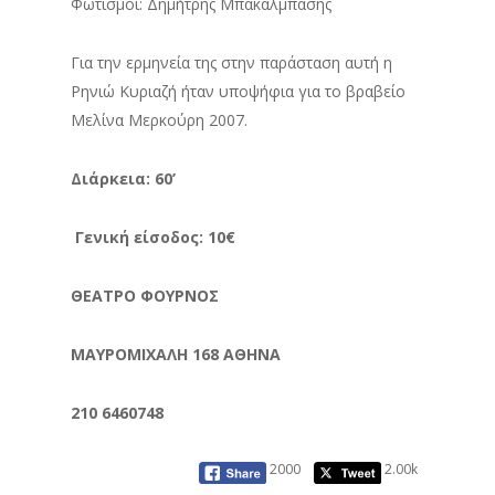
Φωτισμοί: Δημήτρης Μπακάλμπασης
Για την ερμηνεία της στην παράσταση αυτή η
Ρηνιώ Κυριαζή ήταν υποψήφια για το βραβείο
Μελίνα Μερκούρη 2007.
Διάρκεια: 60’
Γενική είσοδος: 10€
ΘΕΑΤΡΟ ΦΟΥΡΝΟΣ
ΜΑΥΡΟΜΙΧΑΛΗ 168 ΑΘΗΝΑ
210 6460748
2000
2.00k