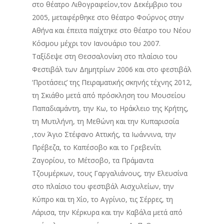
στο θέατρο Λιθογραφείον,τον Δεκέμβριο του
2005, μεταφέρθηκε στο θέατρο Φούρνος στην
Αθήνα και έπειτα παίχτηκε στο θέατρο του Νέου
Κόσμου μέχρι τον Ιανουάριο του 2007.
Ταξίδεψε στη Θεσσαλονίκη στο πλαίσιο του
Φεστιβάλ των Δημητρίων 2006 και στο φεστιβάλ
‘Προτάσεις’ της Πειραματικής σκηνής τέχνης 2012,
τη Σκιάθο μετά από πρόσκληση του Μουσείου
Παπαδιαμάντη, την Κω, το Ηράκλειο της Κρήτης,
τη Μυτιλήνη, τη Μεθώνη και την Κυπαρισσία
,τον Άγιο Στέφανο Αττικής, τα Ιωάννινα, την
Πρέβεζα, το Καπέσοβο και το Γρεβενίτι
Ζαγορίου, το Μέτσοβο, τα Πράμαντα
Τζουμέρκων, τους Γαργαλιάνους, την Ελευσίνα
στο πλαίσιο του φεστιβάλ Αισχυλείων, την
Κύπρο και τη Χίο, το Αγρίνιο, τις Σέρρες, τη
Λάρισα, την Κέρκυρα και την Καβάλα μετά από