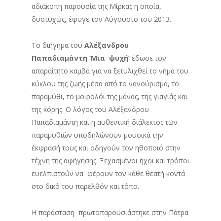
αδιάκοπη παρουσία της Μίρκας η οποία,
δυστυχώς, έφυγε τον Αύγουστο του 2013.
Tο διήγημα του
Αλέξανδρου
Παπαδιαμάντη
‘Μια ψυχή’
έδωσε τον
απαραίτητο καμβά για να ξετυλιχθεί το νήμα του
κύκλου της ζωής μέσα από το νανούρισμα, το
παραμύθι, το μοιρολόι της μάνας, της γιαγιάς και
της κόρης. Ο λόγος του Αλέξανδρου
Παπαδιαμάντη και η αυθεντική διάλεκτος των
παραμυθιών υποδηλώνουν μουσικά την
έκφρασή τους και οδηγούν τον ηθοποιό στην
τέχνη της αφήγησης. Ξεχασμένοι ήχοι και τρόποι
ευελπιστούν να φέρουν τον κάθε θεατή κοντά
στο δικό του παρελθόν και τόπο.
Η παράσταση πρωτοπαρουσιάστηκε στην Πάτρα