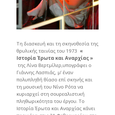
Τη διασκευή και τη σκηνοθεσία της
θρυλικής ταινίας του 1973
«
Ιστορία Έρωτα και Αναρχίας »
της Λίνα Βερτμίλερ,υπογράφει ο
Γιάννης Λασπιάς, μ’ έναν
πολυπληθή θίασο επί σκηνής και
τη μουσική του Νίνο Ρότα να
κυριαρχεί στη σουρεαλιστική
πληθωρικότητα του έργου. Το
Ιστορία Έρωτα και Αναρχίας κάνει