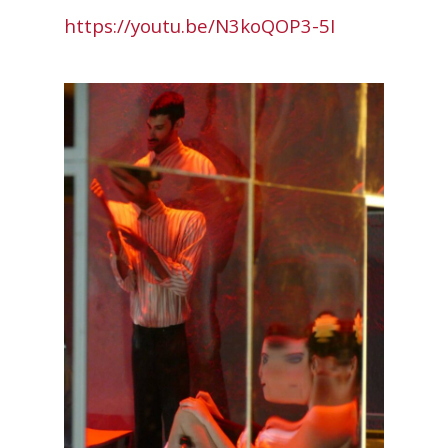
https://youtu.be/N3koQOP3-5I