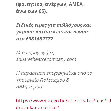
(φοιτητικό, ανέργων, ΑΜΕΑ,
άνω των 65).
Ειδικές τιμές
για συλλόγους και
γκρουπ κατόπιν επικοινωνίας
στο 6981682777
Μια παραγωγή της
squaretheatrecompany.com
Η παράσταση επιχορηγείται από το
Υπουργείο Πολιτισμού &
Αθλητισμού
https://www.viva.gr/tickets/theater/bios/is
erota-kai-anarhias/