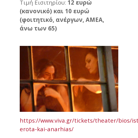
Τιμή Εισιτηρίου:
12 ευρώ
(κανονικό) και 10 ευρώ
(φοιτητικό, ανέργων, ΑΜΕΑ,
άνω των 65)
https://www.viva.gr/tickets/theater/bios/is
erota-kai-anarhias/