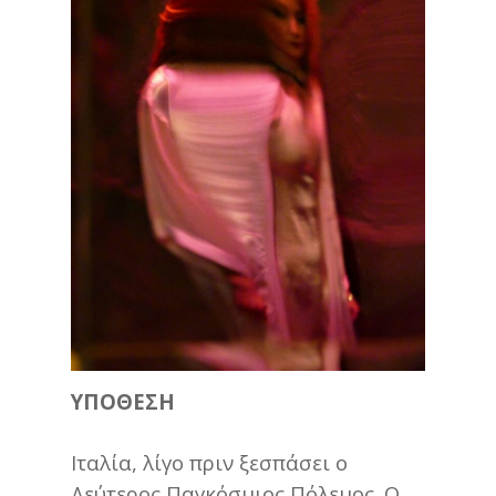
ΥΠΟΘΕΣΗ
Ιταλία, λίγο πριν ξεσπάσει ο
Δεύτερος Παγκόσμιος Πόλεμος. Ο