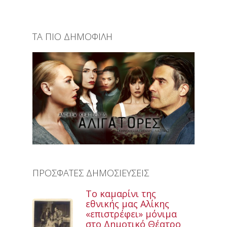
ΤΑ ΠΙΟ ΔΗΜΟΦΙΛΗ
ΠΡΟΣΦΑΤΕΣ ΔΗΜΟΣΙΕΥΣΕΙΣ
Το καμαρίνι της
εθνικής μας Αλίκης
«επιστρέφει» μόνιμα
στο Δημοτικό Θέατρο