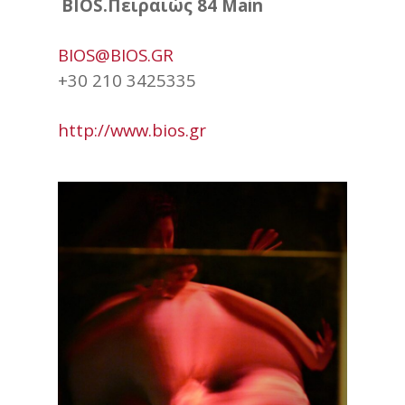
BIOS.Πειραιώς 84 Main
BIOS@BIOS.GR
+30 210 3425335
http://www.bios.gr