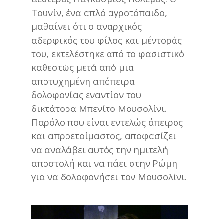
Τουνίν, ένα απλό αγροτόπαιδο,
μαθαίνει ότι ο αναρχικός
αδερφικός του φίλος και μέντοράς
του, εκτελέστηκε από το φασιστικό
καθεστώς μετά από μια
αποτυχημένη απόπειρα
δολοφονίας εναντίον του
δικτάτορα Μπενίτο Μουσολίνι.
Παρόλο που είναι εντελώς άπειρος
και απροετοίμαστος, αποφασίζει
να αναλάβει αυτός την ημιτελή
αποστολή και να πάει στην Ρώμη
για να δολοφονήσει τον Μουσολίνι.