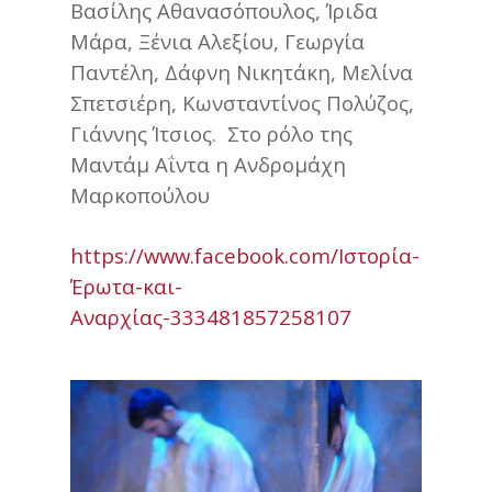
Βασίλης Αθανασόπουλος, Ίριδα
Μάρα, Ξένια Αλεξίου, Γεωργία
Παντέλη, Δάφνη Νικητάκη, Μελίνα
Σπετσιέρη, Κωνσταντίνος Πολύζος,
Γιάννης Ίτσιος. Στο ρόλο της
Μαντάμ Αΐντα η Ανδρομάχη
Μαρκοπούλου
https://www.facebook.com/Ιστορία-
Έρωτα-και-
Αναρχίας-333481857258107