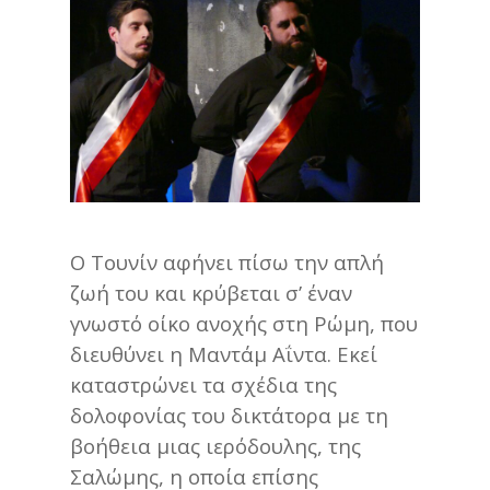
Ο Τουνίν αφήνει πίσω την απλή
ζωή του και κρύβεται σ’ έναν
γνωστό οίκο ανοχής στη Ρώμη, που
διευθύνει η Μαντάμ Αΐντα.
Εκεί
καταστρώνει τα σχέδια της
δολοφονίας του δικτάτορα με τη
βοήθεια μιας ιερόδουλης, της
Σαλώμης, η οποία επίσης