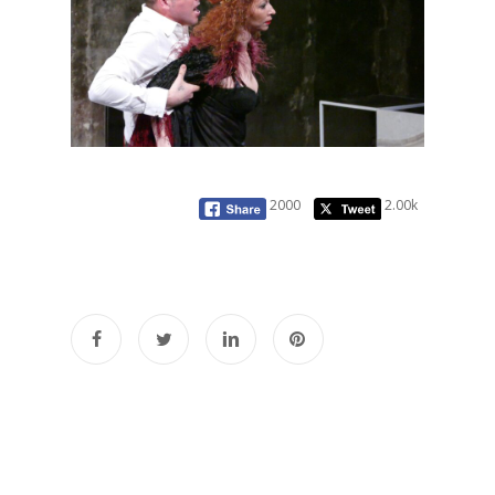
2000
2.00k