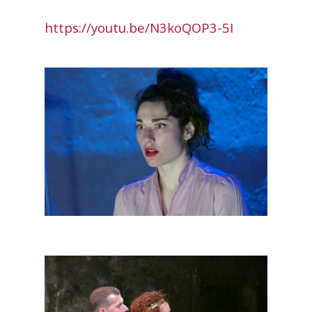
https://youtu.be/N3koQOP3-5I