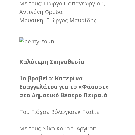
Με τους: Γιώργο Παπαγεωργίου,
Αντιγόνη Φρυδά
Moυσική: Γιώργος Μαυρίδης
Καλύτερη Σκηνοθεσία
1ο βραβείο: Κατερίνα
Ευαγγελάτου για το «Φάουστ»
στο Δημοτικό θέατρο Πειραιά
Του Γιόχαν Βόλφγκανκ Γκαίτε
Με τους Νίκο Κουρή, Αργύρη