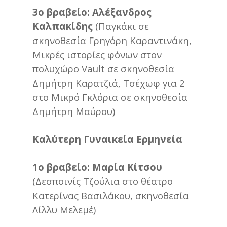
3ο βραβείο: Αλέξανδρος
Καλπακίδης
(Παγκάκι σε
σκηνοθεσία Γρηγόρη Καραντινάκη,
Μικρές ιστορίες φόνων στον
πολυχώρο Vault σε σκηνοθεσία
Δημήτρη Καρατζιά, Τσέχωφ για 2
στο Μικρό Γκλόρια σε σκηνοθεσία
Δημήτρη Μαύρου)
Καλύτερη Γυναικεία Ερμηνεία
1ο βραβείο: Μαρία Κίτσου
(Δεσποινίς Τζούλια στο θέατρο
Κατερίνας Βασιλάκου, σκηνοθεσία
Λίλλυ Μελεμέ)