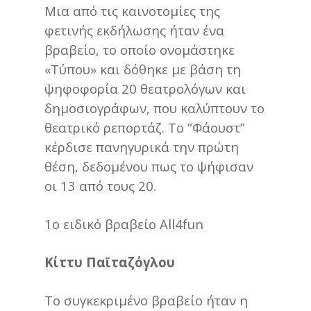
Μια από τις καινοτομίες της
φετινής εκδήλωσης ήταν ένα
βραβείο, το οποίο ονομάστηκε
«Τύπου» και δόθηκε με βάση τη
ψηφοφορία 20 θεατρολόγων και
δημοσιογράφων, που καλύπτουν το
θεατρικό ρεπορτάζ. Το “Φάουστ”
κέρδισε πανηγυρικά την πρώτη
θέση, δεδομένου πως το ψήφισαν
οι 13 από τους 20.
1ο ειδικό βραβείο All4fun
Κίττυ Παϊταζόγλου
Το συγκεκριμένο βραβείο ήταν η