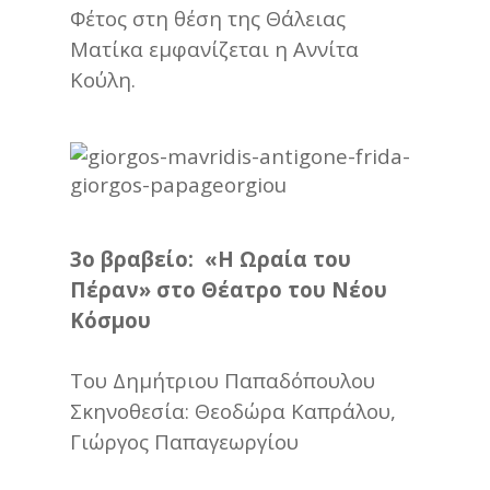
Φέτος στη θέση της Θάλειας
Ματίκα εμφανίζεται η Αννίτα
Κούλη.
3ο βραβείο: «Η Ωραία του
Πέραν» στο Θέατρο του Νέου
Κόσμου
Του Δημήτριου Παπαδόπουλου
Σκηνοθεσία: Θεοδώρα Καπράλου,
Γιώργος Παπαγεωργίου