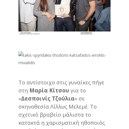
Το αντίστοιχο στις γυναίκες πήγε
στη
Μαρία Κίτσου
για το
«
Δεσποινίς Τζούλια
» σε
σκηνοθεσία Λίλλυς Μελεμέ. Το
σχετικό βραβείο μάλιστα το
κατακτά η χαρισματική ηθοποιός