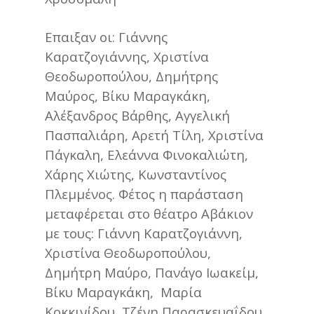
Επαιξαν οι: Γιάννης
Καρατζογιάννης, Χριστίνα
Θεοδωροπούλου, Δημήτρης
Μαύρος, Βίκυ Μαραγκάκη,
Αλέξανδρος Βάρθης, Αγγελική
Πασπαλιάρη, Αρετή Τίλη, Χριστίνα
Πάγκαλη, Ελεάννα Φινοκαλιώτη,
Χάρης Χιώτης, Κωνσταντίνος
Πλεμμένος. Φέτος η παράσταση
μεταφέρεται στο θέατρο Αβάκιον
με τους: Γιάννη Καρατζογιάννη,
Χριστίνα Θεοδωροπούλου,
Δημήτρη Μαύρο, Πανάγο Ιωακείμ,
Βίκυ Μαραγκάκη, Μαρία
Κοκκινίδου, Τζένη Παρασκευαΐδου,