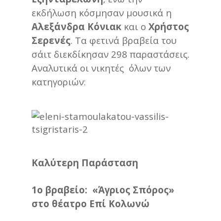
εκδήλωση κόσμησαν μουσικά η
Αλεξάνδρα Κόνιακ
και ο
Χρήστος
Σερενές
. Τα φετινά βραβεία του
σάιτ διεκδίκησαν 298 παραστάσεις.
Αναλυτικά οι νικητές όλων των
κατηγοριών:
Καλύτερη Παράσταση
1ο βραβείο: «Άγριος Σπόρος»
στο θέατρο Επί Κολωνώ