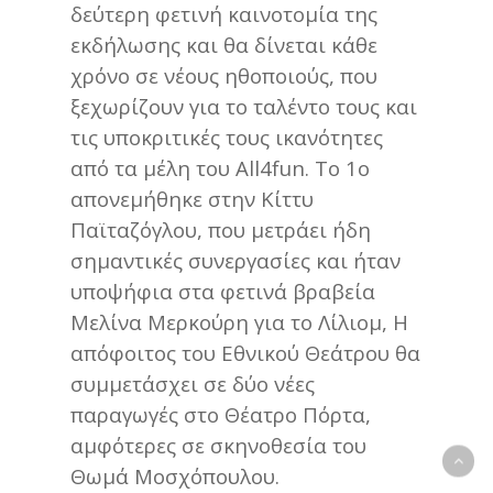
δεύτερη φετινή καινοτομία της
εκδήλωσης και θα δίνεται κάθε
χρόνο σε νέους ηθοποιούς, που
ξεχωρίζουν για το ταλέντο τους και
τις υποκριτικές τους ικανότητες
από τα μέλη του All4fun. Το 1ο
απονεμήθηκε στην Κίττυ
Παϊταζόγλου, που μετράει ήδη
σημαντικές συνεργασίες και ήταν
υποψήφια στα φετινά βραβεία
Μελίνα Μερκούρη για το Λίλιομ, Η
απόφοιτος του Εθνικού Θεάτρου θα
συμμετάσχει σε δύο νέες
παραγωγές στο Θέατρο Πόρτα,
αμφότερες σε σκηνοθεσία του
Θωμά Μοσχόπουλου.