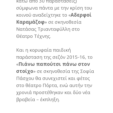
κάτω από 30 παραστάσεις)
σύμφωνα πάντα με την κρίση του
κοινού αναδείχτηκε το «
Αδερφοί
Καραμάζοφ
» σε σκηνοθεσία
Νατάσας Τριανταφύλλη στο
Θέατρο Τέχνης.
Και η κορυφαία παιδική
παράσταση της σεζόν 2015-16, το
«
Πιάνω παπούτσι πάνω στον
στοίχο
» σε σκηνοθεσία της Σοφία
Πάσχου θα συνεχιστεί και φέτος
στο θέατρο Πόρτα, ενώ αυτήν την
χρονιά προστέθηκαν και δύο νέα
βραβεία – έκπληξη.