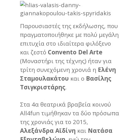
Παρουσιαστές της εκδήλωσης, που
πραγματοποιήθηκε με πολύ μεγάλη
επιτυχία στο ιδιαίτερα φιλόξενο
και ζεστό
Conventο Del Arte
(Μοναστήρι της τέχνης) ήταν για
τρίτη συνεχόμενη χρονιά η
Ελένη
Σταμουλακάτου
και ο
Βασίλης
Τσιγκριστάρης
.
Στα 4α θεατρικά βραβεία κοινού
All4fun τιμήθηκαν τα δύο πρόσωπα
της χρονιάς για το 2015,
Αλεξάνδρα Αϊδίνη
και
Νατάσα
Εξηνταβελώνη
, ενώ την