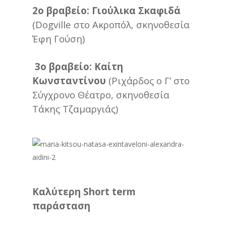
2ο βραβείο: Γιούλικα Σκαφιδά
(Dogville στο Ακροπόλ, σκηνοθεσία
Έφη Γούση)
3ο βραβείο: Καίτη
Κωνσταντίνου
(Ριχάρδος ο Γ’ στο
Σύγχρονο Θέατρο, σκηνοθεσία
Τάκης Τζαμαργιάς)
Καλύτερη Short term
παράσταση