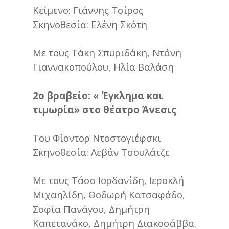
Κείμενο: Γιάννης Τσίρος
Σκηνοθεσία: Ελένη Σκότη
Με τους Τάκη Σπυριδάκη, Ντάνη
Γιαννακοπούλου, Ηλία Βαλάση
2ο βραβείο: « Έγκλημα και
τιμωρία» στο θέατρο Άνεσις
Του Φίοντορ Ντοστογιέφσκι
Σκηνοθεσία: Λεβάν Τσουλάτζε
Με τους Τάσο Ιορδανίδη, Ιεροκλή
Μιχαηλίδη, Θοδωρή Κατσαφάδο,
Σοφία Πανάγου, Δημήτρη
Καπετανάκο, Δημήτρη Διακοσάββα.