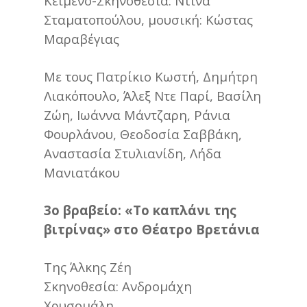
Κείμενο-Σκηνοθεσία: Ντίνα
Σταματοπούλου, μουσική: Κώστας
Μαραβέγιας
Με τους Πατρίκιο Κωστή, Δημήτρη
Λιακόπουλο, Άλεξ Ντε Παρί, Βασίλη
Ζώη, Ιωάννα Μάντζαρη, Ράνια
Φουρλάνου, Θεοδοσία Σαββάκη,
Αναστασία Στυλιανίδη, Λήδα
Μανιατάκου
3ο βραβείο: «Το καπλάνι της
βιτρίνας» στο Θέατρο Βρετάνια
Της Άλκης Ζέη
Σκηνοθεσία: Ανδρομάχη
Χρυσομάλη