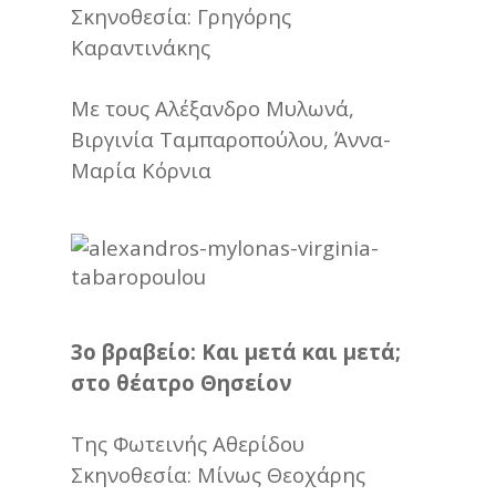
Σκηνοθεσία: Γρηγόρης
Καραντινάκης
Με τους Αλέξανδρο Μυλωνά,
Βιργινία Ταμπαροπούλου, Άννα-
Μαρία Κόρνια
3ο βραβείο: Και μετά και μετά;
στο θέατρο Θησείον
Της Φωτεινής Αθερίδου
Σκηνοθεσία: Μίνως Θεοχάρης