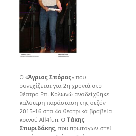
Ο «
Άγριος Σπόρος
» που
συνεχίζεται για 2η χρονιά στο
θέατρο Επί Κολωνώ αναδείχθηκε
καλύτερη παράσταση της σεζόν
2015-16 στα 4α θεατρικά βραβεία
κοινού All4fun. Ο
Τάκης
Σπυριδάκης
, που πρωταγωνιστεί