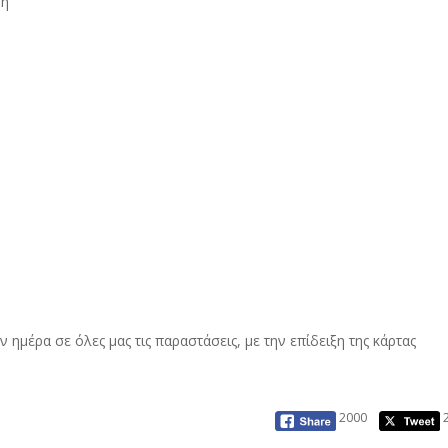
νή
 ημέρα σε όλες μας τις παραστάσεις, με την επίδειξη της κάρτας
2000