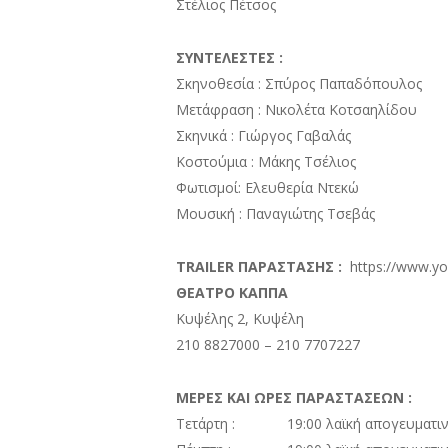
Στέλιος Πέτσος
ΣΥΝΤΕΛΕΣΤΕΣ :
Σκηνοθεσία : Σπύρος Παπαδόπουλος
Μετάφραση : Νικολέτα Κοτσαηλίδου
Σκηνικά : Γιώργος Γαβαλάς
Κοστούμια : Μάκης Τσέλιος
Φωτισμοί: Ελευθερία Ντεκώ
Μουσική : Παναγιώτης Τσεβάς
TRAILER ΠΑΡΑΣΤΑΣΗΣ :
https://www.yo
ΘΕΑΤΡΟ ΚΑΠΠΑ
Κυψέλης 2, Κυψέλη
210 8827000 – 210 7707227
ΜΕΡΕΣ ΚΑΙ ΩΡΕΣ ΠΑΡΑΣΤΑΣΕΩΝ :
Τετάρτη : 19:00 λαϊκή απογευματι