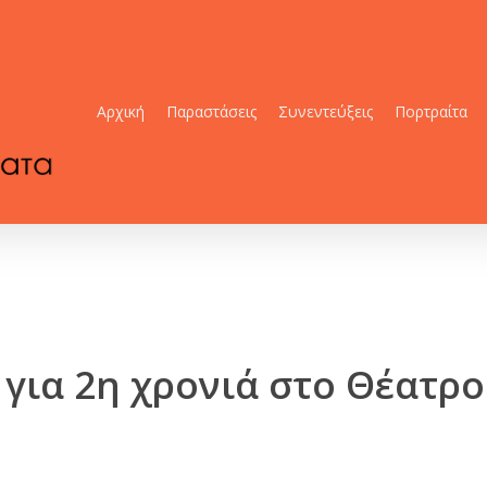
Αρχική
Παραστάσεις
Συνεντεύξεις
Πορτραίτα
 για 2η χρονιά στο Θέατρ