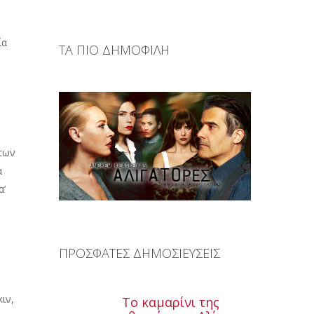
ία
ΤΑ ΠΙΟ ΔΗΜΟΦΙΛΗ
ήτων
α
α’
ΠΡΟΣΦΑΤΕΣ ΔΗΜΟΣΙΕΥΣΕΙΣ
ιν,
Το καμαρίνι της