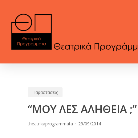
Skip
to
main
content
Παραστάσεις
“ΜΟΥ ΛΕΣ ΑΛΗΘΕΙΑ ;”
theatrikaprogrammata
29/09/2014