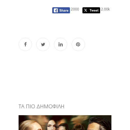
2000
2.00k
ΤΑ ΠΙΟ ΔΗΜΟΦΙΛΗ