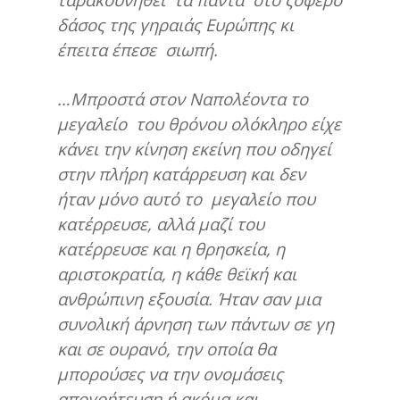
δάσος της γηραιάς Ευρώπης κι
έπειτα έπεσε σιωπή.
…Μπροστά στον Ναπολέοντα το
μεγαλείο του θρόνου ολόκληρο είχε
κάνει την κίνηση εκείνη που οδηγεί
στην πλήρη κατάρρευση και δεν
ήταν μόνο αυτό το μεγαλείο που
κατέρρευσε, αλλά μαζί του
κατέρρευσε και η θρησκεία, η
αριστοκρατία, η κάθε θεϊκή και
ανθρώπινη εξουσία. Ήταν σαν μια
συνολική άρνηση των πάντων σε γη
και σε ουρανό, την οποία θα
μπορούσες να την ονομάσεις
απογοήτευση ή ακόμα και