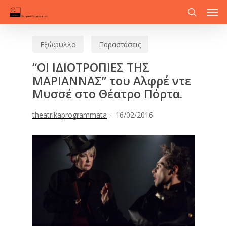
Men
Skip
to
search
main
Εξώφυλλο
Παραστάσεις
content
“ΟΙ ΙΔΙΟΤΡΟΠΙΕΣ ΤΗΣ
ΜΑΡΙΑΝΝΑΣ” του Αλφρέ ντε
Μυσσέ στο Θέατρο Πόρτα.
theatrikaprogrammata
16/02/2016