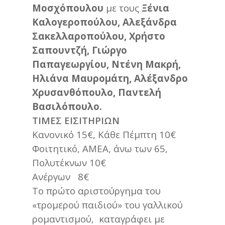
Μοσχόπουλου
με τους
Ξένια
Καλογεροπούλου, Αλεξάνδρα
Σακελλαροπούλου, Χρήστο
Σαπουντζή, Γιώργο
Παπαγεωργίου, Ντένη Μακρή,
Ηλιάνα Μαυρομάτη, Αλέξανδρο
Χρυσανθόπουλο, Παντελή
Βασιλόπουλο.
ΤΙΜΕΣ ΕΙΣΙΤΗΡΙΩΝ
Κανονικό 15€, Κάθε Πέμπτη 10€
Φοιτητικό, AMEA, άνω των 65,
Πολυτέκνων 10€
Ανέργων 8€
Το πρώτο αριστούργημα του
«τρομερού παιδιού» του γαλλικού
ρομαντισμού, καταγράφει με