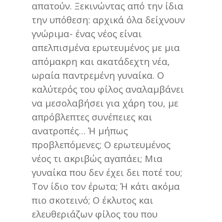
απατούν. Ξεκινώντας από την ίδια
την υπόθεση: αρχικά όλα δείχνουν
γνώριμα- ένας νέος είναι
απελπισμένα ερωτευμένος με μια
απόμακρη και ακατάδεχτη νέα,
ωραία παντρεμένη γυναίκα. Ο
καλύτερός του φίλος αναλαμβάνει
να μεσολαβήσει για χάρη του, με
απρόβλεπτες συνέπειες και
ανατροπές… Ή μήπως
προβλεπόμενες; Ο ερωτευμένος
νέος τι ακριβώς αγαπάει; Μια
γυναίκα που δεν έχει δει ποτέ του;
Τον ίδιο τον έρωτα; Ή κάτι ακόμα
πιο σκοτεινό; Ο έκλυτος και
ελευθεριάζων φίλος του που