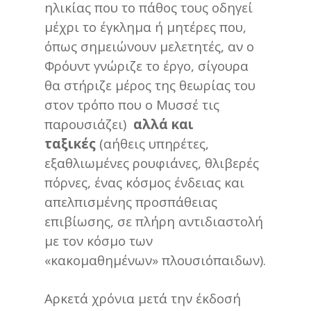
ηλικίας που το πάθος τους οδηγεί
μέχρι το έγκλημα ή μητέρες που,
όπως σημειώνουν μελετητές, αν ο
Φρόυντ γνώριζε το έργο, σίγουρα
θα στήριζε μέρος της θεωρίας του
στον τρόπο που ο Μυσσέ τις
παρουσιάζει)
αλλά και
ταξικές
(αήθεις υπηρέτες,
εξαθλιωμένες ρουφιάνες, θλιβερές
πόρνες, ένας κόσμος ένδειας και
απελπισμένης προσπάθειας
επιβίωσης, σε πλήρη αντιδιαστολή
με τον κόσμο των
«κακομαθημένων» πλουσιόπαιδων).
Αρκετά χρόνια μετά την έκδοσή