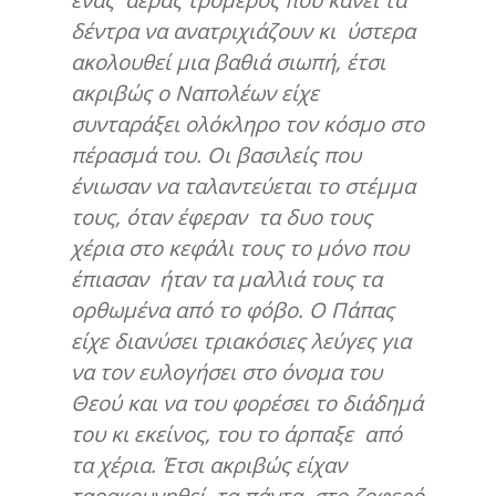
δέντρα να ανατριχιάζουν κι ύστερα
ακολουθεί μια βαθιά σιωπή, έτσι
ακριβώς ο Ναπολέων είχε
συνταράξει ολόκληρο τον κόσμο στο
πέρασμά του. Οι βασιλείς που
ένιωσαν να ταλαντεύεται το στέμμα
τους, όταν έφεραν τα δυο τους
χέρια στο κεφάλι τους το μόνο που
έπιασαν ήταν τα μαλλιά τους τα
ορθωμένα από το φόβο. Ο Πάπας
είχε διανύσει τριακόσιες λεύγες για
να τον ευλογήσει στο όνομα του
Θεού και να του φορέσει το διάδημά
του κι εκείνος, του το άρπαξε από
τα χέρια. Έτσι ακριβώς είχαν
ταρακουνηθεί τα πάντα στο ζοφερό