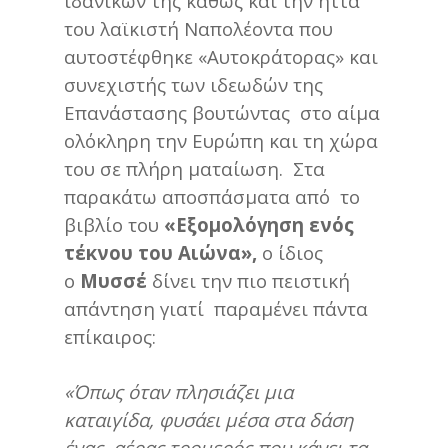
ιδανικών της καθώς και την ήττα
του λαϊκιστή Ναπολέοντα που
αυτοστέφθηκε «Αυτοκράτορας» και
συνεχιστής των ιδεωδών της
Επανάστασης βουτώντας στο αίμα
ολόκληρη την Ευρώπη και τη χώρα
του σε πλήρη ματαίωση. Στα
παρακάτω αποσπάσματα από το
βιβλίο του
«Εξομολόγηση ενός
τέκνου του Αιώνα»,
ο ίδιος
ο
Μυσσέ
δίνει την πιο πειστική
απάντηση γιατί παραμένει πάντα
επίκαιρος:
«Όπως όταν πλησιάζει μια
καταιγίδα, φυσάει μέσα στα δάση
ένας αέρας τρομερός που κάνει τα