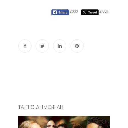
2000
2.00k
ΤΑ ΠΙΟ ΔΗΜΟΦΙΛΗ