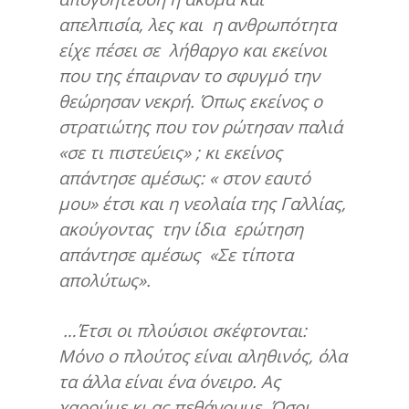
απελπισία, λες και η ανθρωπότητα
είχε πέσει σε λήθαργο και εκείνοι
που της έπαιρναν το σφυγμό την
θεώρησαν νεκρή. Όπως εκείνος ο
στρατιώτης που τον ρώτησαν παλιά
«σε τι πιστεύεις» ; κι εκείνος
απάντησε αμέσως: « στον εαυτό
μου» έτσι και η νεολαία της Γαλλίας,
ακούγοντας την ίδια ερώτηση
απάντησε αμέσως «Σε τίποτα
απολύτως».
…Έτσι οι πλούσιοι σκέφτονται:
Μόνο ο πλούτος είναι αληθινός, όλα
τα άλλα είναι ένα όνειρο. Ας
χαρούμε κι ας πεθάνουμε. Όσοι