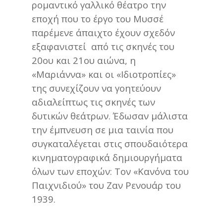
ρομαντικό γαλλικό θέατρο την
εποχή που το έργο του Μυσσέ
παρέμενε άπαιχτο έχουν σχεδόν
εξαφανιστεί από τις σκηνές του
20ου και 21ου αιώνα, η
«Μαριάννα» και οι «Ιδιοτροπίες»
της συνεχίζουν να γοητεύουν
αδιαλείπτως τις σκηνές των
δυτικών θεάτρων. Έδωσαν μάλιστα
την έμπνευση σε μια ταινία που
συγκαταλέγεται στις σπουδαιότερα
κινηματογραφικά δημιουργήματα
όλων των εποχών: Τον «Κανόνα του
Παιχνιδιού» του Ζαν Ρενουάρ του
1939.