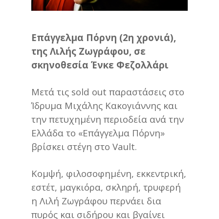
Επάγγελμα Πόρνη (2η χρονιά),
της Λιλής Ζωγράφου, σε
σκηνοθεσία Ένκε Φεζολλάρι
Μετά τις sold out παραστάσεις στο
Ίδρυμα Μιχάλης Κακογιάννης και
την πετυχημένη περιοδεία ανά την
Ελλάδα το «Επάγγελμα Πόρνη»
βρίσκει στέγη στο Vault.
Κομψή, φιλοσοφημένη, εκκεντρική,
εστέτ, μαγκιόρα, σκληρή, τρυφερή
η Λιλή Ζωγράφου περνάει δια
πυρός και σιδήρου και βγαίνει