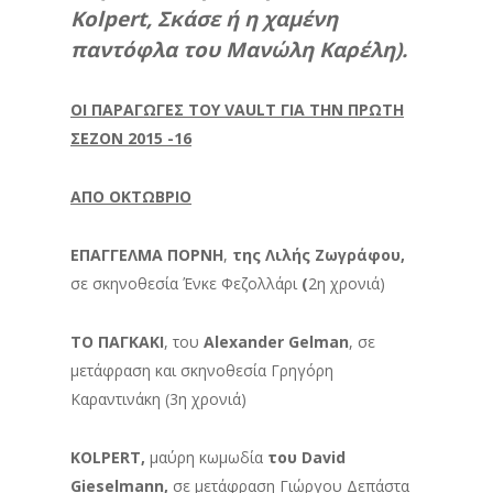
Kolpert, Σκάσε ή η χαμένη
παντόφλα του Μανώλη Καρέλη).
ΟΙ ΠΑΡΑΓΩΓΕΣ ΤΟΥ VAULT ΓΙΑ ΤΗΝ ΠΡΩΤΗ
ΣΕΖΟΝ 2015 -16
ΑΠΟ ΟΚΤΩΒΡΙΟ
ΕΠΑΓΓΕΛΜΑ ΠΟΡΝΗ
,
της Λιλής Ζωγράφου,
σε σκηνοθεσία Ένκε Φεζολλάρι
(
2η χρονιά)
ΤΟ ΠΑΓΚΑΚΙ
, του
Alexander Gelman
, σε
μετάφραση και σκηνοθεσία Γρηγόρη
Καραντινάκη (3η χρονιά)
KOLPERT,
μαύρη κωμωδία
του David
Gieselmann,
σε μετάφραση Γιώργου Δεπάστα