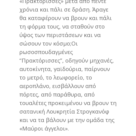
«Πρακτόρισσες» μετά από πέντε
χρόνια και πάλι σε δράση. Άραγε
θα καταφέρουν να βρουν και πάλι
τη φόρμα τους, να σταθούν στο
ύψος των περιστάσεων και να
σώσουν τον κόσμο;Οι
ρωσοσπουδαγμένες
“Πρακτόρισσες”, οδηγούν μηχανές,
αυτοκίνητα, γαϊδούρια, παίρνουν
το μετρό, το λεωφορείο, το
αεροπλάνο, εισβάλλουν από
πόρτες, από παράθυρα, από
τουαλέτες προκειμένου να βρουν τη
σατανική Λουκρητία Στρογκανόφ
και να τα βάλουν με την ομάδα της
«Μαύροι άγγελοι».