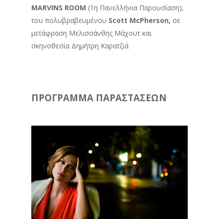
MARVINS ROOM
(1η Πανελλήνια Παρουσίαση),
του πολυβραβευμένου
Scott McPherson,
σε
μετάφραση Μελισσάνθης Μάχουτ και
σκηνοθεσία Δημήτρη Καρατζιά
ΠΡΟΓΡΑΜΜΑ ΠΑΡΑΣΤΑΣΕΩΝ