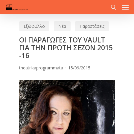
Men
Skip
to
search
main
Εξώφυλλο
Νέα
Παραστάσεις
content
ΟΙ ΠΑΡΑΓΩΓΕΣ ΤΟΥ VAULT
ΓΙΑ ΤΗΝ ΠΡΩΤΗ ΣΕΖΟΝ 2015
-16
theatrikaprogrammata
15/09/2015