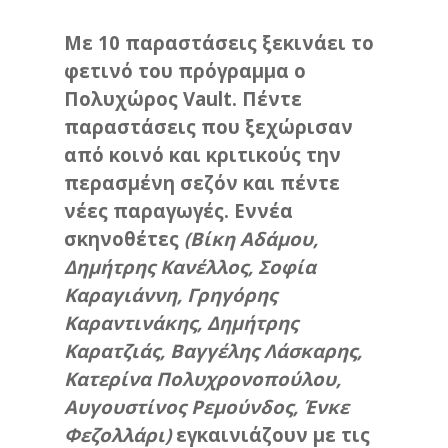
Με 10 παραστάσεις ξεκινάει το
φετινό του πρόγραμμα ο
Πολυχώρος Vault. Πέντε
παραστάσεις που ξεχώρισαν
από κοινό και κριτικούς την
περασμένη σεζόν και πέντε
νέες παραγωγές. Εννέα
σκηνοθέτες
(Βίκη Αδάμου,
Δημήτρης Κανέλλος, Σοφία
Καραγιάννη, Γρηγόρης
Καραντινάκης, Δημήτρης
Καρατζιάς, Βαγγέλης Λάσκαρης,
Κατερίνα Πολυχρονοπούλου,
Αυγουστίνος Ρεμούνδος, Ένκε
Φεζολλάρι)
εγκαινιάζουν με τις