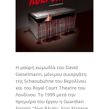
Η μαύρη κωμωδία του David
Gieselmann, μόνιμου συνεργάτη
της Schaoubuhne του Βερολίνου
και του Royal Court Theatre του
Λονδίνου. Το 1999 μετά την
πρεμιέρα του έργου η Guardian
έγραψε “Λίγο Άλμπυ, λίγο Χίτσκοκ,