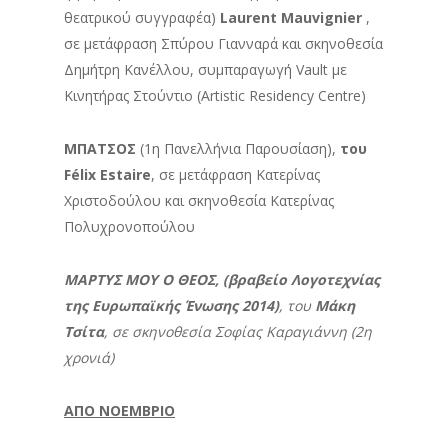
θεατρικού συγγραφέα)
Laurent Mauvignier
,
σε μετάφραση Σπύρου Γιανναρά και σκηνοθεσία
Δημήτρη Κανέλλου, συμπαραγωγή Vault με
Κινητήρας Στούντιο (Artistic Residency Centre)
ΜΠΑΤΣΟΣ
(1η Πανελλήνια Παρουσίαση),
του
Félix Estaire
, σε μετάφραση Κατερίνας
Χριστοδούλου και σκηνοθεσία Κατερίνας
Πολυχρονοπούλου
ΜΑΡΤΥΣ ΜΟΥ Ο ΘΕΟΣ, (βραβείο Λογοτεχνίας
της Ευρωπαϊκής Ένωσης 2014)
, του
Μάκη
Τσίτα
, σε σκηνοθεσία Σοφίας Καραγιάννη (2η
χρονιά)
ΑΠΟ ΝΟΕΜΒΡΙΟ