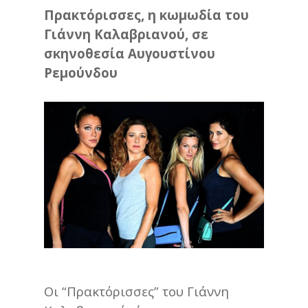
Πρακτόρισσες, η κωμωδία του
Γιάννη Καλαβριανού, σε
σκηνοθεσία Αυγουστίνου
Ρεμούνδου
Οι “Πρακτόρισσες” του Γιάννη