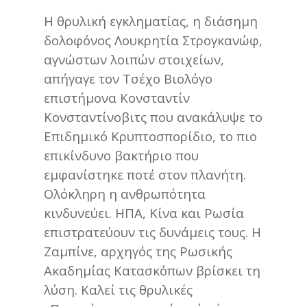
Η θρυλική εγκληματίας, η διάσημη
δολοφόνος Λουκρητία Στρογκανώφ,
αγνώστων λοιπών στοιχείων,
απήγαγε τον Τσέχο Βιολόγο
επιστήμονα Κονσταντίν
Κονσταντίνοβιτς που ανακάλυψε το
Επιδημικό Κρυπτοσπορίδιο, το πιο
επικίνδυνο βακτήριο που
εμφανίστηκε ποτέ στον πλανήτη.
Ολόκληρη η ανθρωπότητα
κινδυνεύει. ΗΠΑ, Κίνα και Ρωσία
επιστρατεύουν τις δυνάμεις τους. Η
Ζαμπίνε, αρχηγός της Ρωσικής
Ακαδημίας Κατασκόπων βρίσκει τη
λύση. Καλεί τις θρυλικές