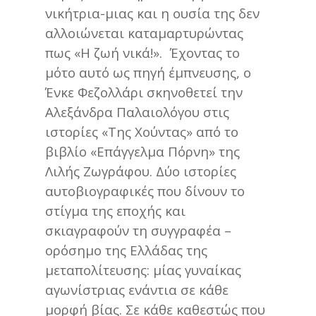
νικήτρια-μιας και η ουσία της δεν
αλλοιώνεται καταμαρτυρώντας
πως «Η ζωή νικά!». Έχοντας το
μότο αυτό ως πηγή έμπνευσης, ο
Ένκε Φεζολλάρι σκηνοθετεί την
Αλεξάνδρα Παλαιολόγου στις
ιστορίες «Της Χούντας» από το
βιβλίο «Επάγγελμα Πόρνη» της
Λιλής Ζωγράφου. Δύο ιστορίες
αυτοβιογραφικές που δίνουν το
στίγμα της εποχής και
σκιαγραφούν τη συγγραφέα –
ορόσημο της Ελλάδας της
μεταπολίτευσης: μίας γυναίκας
αγωνίστριας ενάντια σε κάθε
μορφή βίας. Σε κάθε καθεστώς που