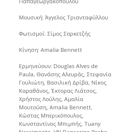
Παπαγεωργακοπούλου
Μουσική: Άγγελος Τριανταφύλλου
Φωτισμοί: Σίμος Σαρκετζής
Κίνηση: Amalia Bennett
Ερμηνεύουν: Douglas Alves de
Paula, Θανάσης Αλευράς, Στεφανία
Γουλιώτη, Βασιλική Δρίβα, Νίκος
Καραθάνος, Έκτορας Λιάτσος,
Χρήστος Λούλης, Αμαλία
Μουτούση, Amalia Bennett,
Κώστας Μπερικόπουλος,
Κωνσταντίνος Μπιμπής, Tuany
Nascimento, VN Dançarino Brabo,