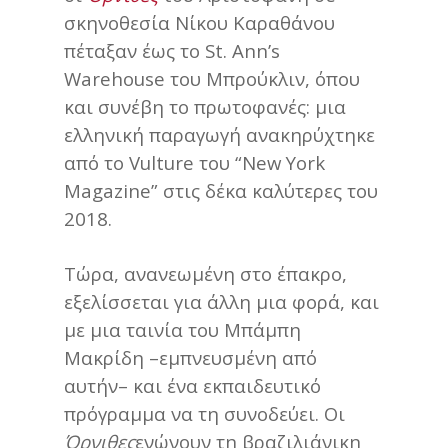
σκηνοθεσία Νίκου Καραθάνου
πέταξαν έως το St. Ann’s
Warehouse του Μπρούκλιν, όπου
και συνέβη το πρωτοφανές: μια
ελληνική παραγωγή ανακηρύχτηκε
από το Vulture του “New York
Magazine” στις δέκα καλύτερες του
2018.
Τώρα, ανανεωμένη στο έπακρο,
εξελίσσεται για άλλη μια φορά, και
με μια ταινία του Μπάμπη
Μακρίδη –εμπνευσμένη από
αυτήν– και ένα εκπαιδευτικό
πρόγραμμα να τη συνοδεύει. Οι
Όρνιθες
ενώνουν τη βραζιλιάνικη