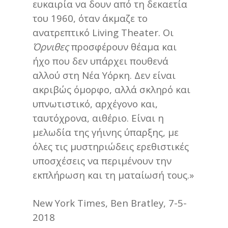
ευκαιρία να δουν από τη δεκαετία
του 1960, όταν άκμαζε το
ανατρεπτικό Living Theater. Οι
Όρνιθες
προσφέρουν θέαμα και
ήχο που δεν υπάρχει πουθενά
αλλού στη Νέα Υόρκη. Δεν είναι
ακριβώς όμορφο, αλλά σκληρό και
υπνωτιστικό, αρχέγονο και,
ταυτόχρονα, αιθέριο. Είναι η
μελωδία της γήινης ύπαρξης, με
όλες τις μυστηριώδεις ερεθιστικές
υποσχέσεις να περιμένουν την
εκπλήρωση και τη ματαίωσή τους.»
New York Times, Ben Bratley, 7-5-
2018