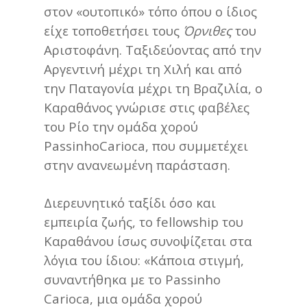
στον «ουτοπικό» τόπο όπου ο ίδιος
είχε τοποθετήσει τους
Όρνιθες
του
Αριστοφάνη. Ταξιδεύοντας από την
Αργεντινή μέχρι τη Χιλή και από
την Παταγονία μέχρι τη Βραζιλία, ο
Καραθάνος γνώρισε στις φαβέλες
του Ρίο την ομάδα χορού
PassinhoCarioca, που συμμετέχει
στην ανανεωμένη παράσταση.
Διερευνητικό ταξίδι όσο και
εμπειρία ζωής, το fellowship του
Καραθάνου ίσως συνοψίζεται στα
λόγια του ίδιου: «Κάποια στιγμή,
συναντήθηκα με το Passinho
Carioca, μια ομάδα χορού