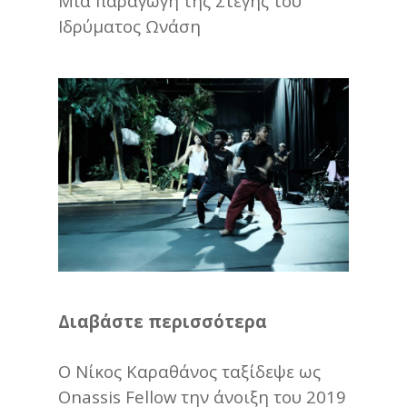
Μια παραγωγή της Στέγης του
Ιδρύματος Ωνάση
Διαβάστε περισσότερα
O Νίκος Καραθάνος ταξίδεψε ως
Onassis Fellow την άνοιξη του 2019