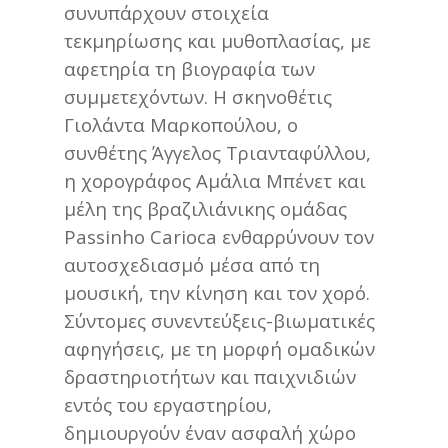
συνυπάρχουν στοιχεία
τεκμηρίωσης και μυθοπλασίας, με
αφετηρία τη βιογραφία των
συμμετεχόντων. Η σκηνοθέτις
Γιολάντα Μαρκοπούλου, ο
συνθέτης Άγγελος Τριανταφύλλου,
η χορογράφος Αμάλια Μπένετ και
μέλη της βραζιλιάνικης ομάδας
Passinho Carioca ενθαρρύνουν τον
αυτοσχεδιασμό μέσα από τη
μουσική, την κίνηση και τον χορό.
Σύντομες συνεντεύξεις-βιωματικές
αφηγήσεις, με τη μορφή ομαδικών
δραστηριοτήτων και παιχνιδιών
εντός του εργαστηρίου,
δημιουργούν έναν ασφαλή χώρο