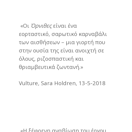
«Οι
Όρνιθες
είναι ένα
εορταστικό, σαρωτικό καρναβάλι
των αισθήσεων – μια γιορτή που
στην ουσία της είναι ανοιχτή σε
όλους, ριζοσπαστική και
θριαμβευτικά ζωντανή.»
Vulture, Sara Holdren, 13-5-2018
«Η ξέφρενη αναβίωση του έργου