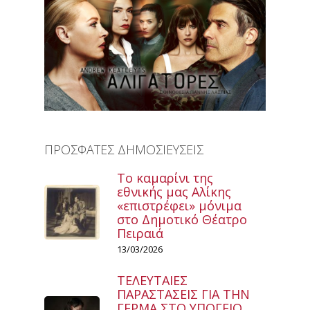
ΠΡΟΣΦΑΤΕΣ ΔΗΜΟΣΙΕΥΣΕΙΣ
Το καμαρίνι της
εθνικής μας Αλίκης
«επιστρέφει» μόνιμα
στο Δημοτικό Θέατρο
Πειραιά
13/03/2026
ΤΕΛΕΥΤΑΙΕΣ
ΠΑΡΑΣΤΑΣΕΙΣ ΓΙΑ ΤΗΝ
ΓΕΡΜΑ ΣΤΟ ΥΠΟΓΕΙΟ