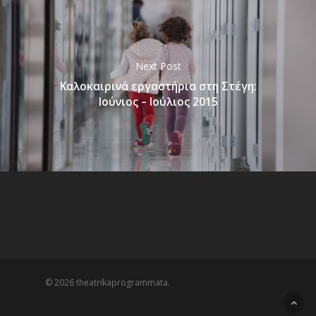
Next Post
Καλοκαιρινά εργαστήρια στη Στέγη:
Ιούνιος – Ιούλιος 2015
© 2026 theatrikaprogrammata.