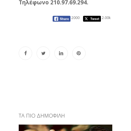
Τηλέφωνο 210.97.69.294.
2000
2.00k
ΤΑ ΠΙΟ ΔΗΜΟΦΙΛΗ