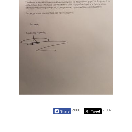
2000
2.00k