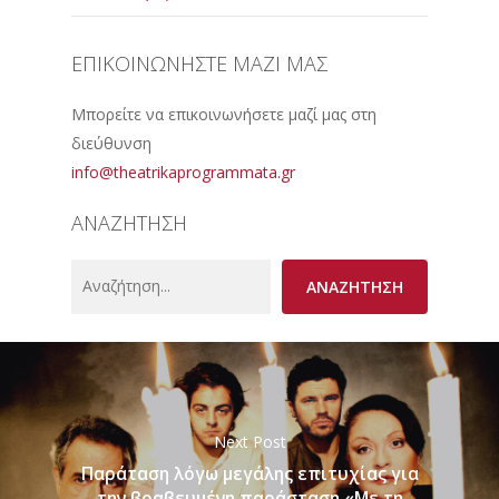
ΕΠΙΚΟΙΝΩΝΗΣΤΕ ΜΑΖΙ ΜΑΣ
Μπορείτε να επικοινωνήσετε μαζί μας στη
διεύθυνση
info@theatrikaprogrammata.gr
ΑΝΑΖΗΤΗΣΗ
Search
ΑΝΑΖΗΤΗΣΗ
Next Post
Παράταση λόγω μεγάλης επιτυχίας για
την βραβευμένη παράσταση «Με τη