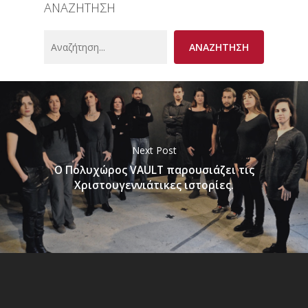
ΑΝΑΖΗΤΗΣΗ
Search
ΑΝΑΖΗΤΗΣΗ
Next Post
Ο Πολυχώρος VAULT παρουσιάζει τις
Χριστουγεννιάτικες ιστορίες.