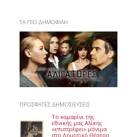
ΤΑ ΠΙΟ ΔΗΜΟΦΙΛΗ
ΠΡΟΣΦΑΤΕΣ ΔΗΜΟΣΙΕΥΣΕΙΣ
Το καμαρίνι της
εθνικής μας Αλίκης
«επιστρέφει» μόνιμα
στο Δημοτικό Θέατρο