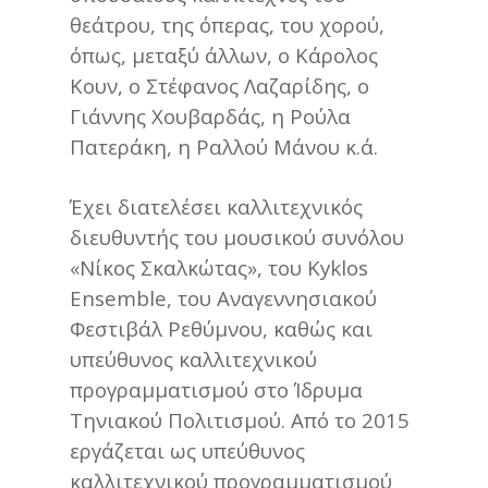
θεάτρου, της όπερας, του χορού,
όπως, μεταξύ άλλων, ο Κάρολος
Κουν, ο Στέφανος Λαζαρίδης, ο
Γιάννης Χουβαρδάς, η Ρούλα
Πατεράκη, η Ραλλού Μάνου κ.ά.
Έχει διατελέσει καλλιτεχνικός
διευθυντής του μουσικού συνόλου
«Νίκος Σκαλκώτας», του Kyklos
Ensemble, του Αναγεννησιακού
Φεστιβάλ Ρεθύμνου, καθώς και
υπεύθυνος καλλιτεχνικού
προγραμματισμού στο Ίδρυμα
Τηνιακού Πολιτισμού. Από το 2015
εργάζεται ως υπεύθυνος
καλλιτεχνικού προγραμματισμού