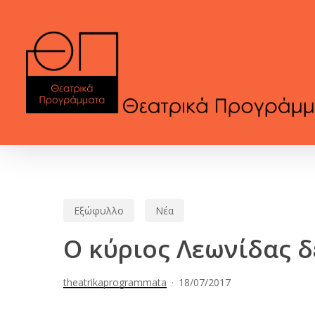
Skip
to
main
content
Εξώφυλλο
Νέα
Ο κύριος Λεωνίδας δ
theatrikaprogrammata
18/07/2017