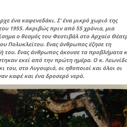
ρχε ένα καφενεδάκι. Σ’ ένα μικρό χωριό της
 του 1955. Ακριβώς πριν από 55 χρόνια, μια
ίσημα ο θεσμός του Φεστιβάλ στο Αρχαίο Θέατ
ου Πολυκλείτου. ΄Ενας άνθρωπος έζησε τη
ή του. ΄Ενας άνθρωπος άκουσε τα προβλήματα κ
στηκαν εκεί από την πρώτη ημέρα. Ο κ. Λεωνίδ
 του, στο Λυγουριό, οι ηθοποιοί και όλοι οι
ναν καφέ και ένα δροσερό νερό.