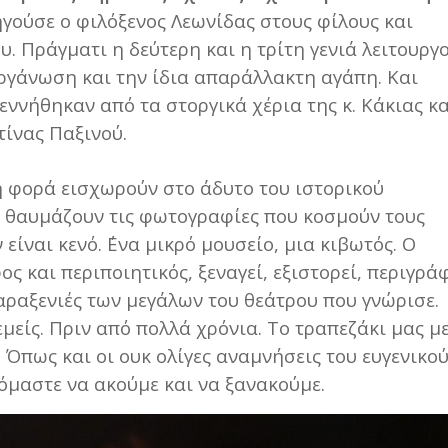
γούσε ο φιλόξενος Λεωνίδας στους φίλους και
υ. Πράγματι η δεύτερη και η τρίτη γενιά λειτουργ
ργάνωση και την ίδια απαράλλακτη αγάπη. Και
 γεννήθηκαν από τα στοργικά χέρια της κ. Κάκιας κα
τίνας Παξινού.
η φορά εισχωρούν στο άδυτο του ιστορικού
 θαυμάζουν τις φωτογραφίες που κοσμούν τους
 είναι κενό. ΄Ενα μικρό μουσείο, μια κιβωτός. Ο
 και περιποιητικός, ξεναγεί, εξιστορεί, περιγρά
αραξενιές των μεγάλων του θεάτρου που γνώρισε.
εμείς. Πριν από πολλά χρόνια. Το τραπεζάκι μας μ
 Όπως και οι ουκ ολίγες αναμνήσεις του ευγενικο
όμαστε να ακούμε και να ξανακούμε.