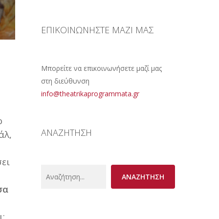
ΕΠΙΚΟΙΝΩΝΗΣΤΕ ΜΑΖΙ ΜΑΣ
Μπορείτε να επικοινωνήσετε μαζί μας
στη διεύθυνση
info@theatrikaprogrammata.gr
ο
ΑΝΑΖΗΤΗΣΗ
άλ,
σει
Search
ΑΝΑΖΗΤΗΣΗ
σα
ι: