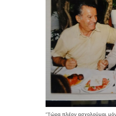
”Τώρα πλέον ασχολούμαι μόν