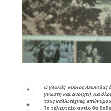
Ο γλυκός κύριος Λεωνίδας δ
γνωστή και ανοιχτή για όλου
τους καλλιτέχνες, επώνυμου
Το τελευταίο αντίο θα δοθεί