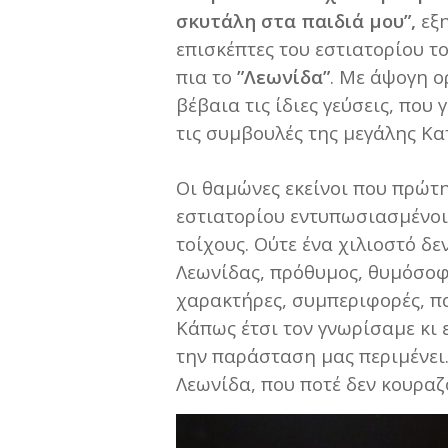
σκυτάλη στα παιδιά μου”,
εξη
επισκέπτες του εστιατορίου το
πια το
”Λεωνίδα”
. Με άψογη ο
βέβαια τις ίδιες γεύσεις, που
τις συμβουλές της μεγάλης Κα
Οι θαμώνες εκείνοι που πρώτ
εστιατορίου εντυπωσιασμένοι
τοίχους. Ούτε ένα χιλιοστό δεν
Λεωνίδας, πρόθυμος, θυμόσοφος
χαρακτήρες, συμπεριφορές, π
Κάπως έτσι τον γνωρίσαμε κι 
την παράσταση μας περιμένει.
Λεωνίδα, που ποτέ δεν κουραζ