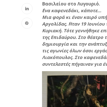
Βασιλείου στο Λυγουριό.
΄Ενα καφενεδάκι, κάποτε…
Μια φορά κι έναν καιρό υπή
Αργολίδας. ΄Ηταν 19 Ιουνίου
Κυριακή. Τότε γεννήθηκε επ
της Επιδαύρου. Στο θέατρο τ
δημιουργία και την ανάπτυξ
τις αγωνίες όλων όσοι εργά
Λιακόπουλος. Στο καφενεδάκι
συντελεστές πήγαιναν για έ