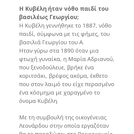
Η Κυβέλη ήταν νόθο παιδί του
βασιλέως Γεωργίου;
Η Κυβέλη γεννήθηκε το 1887, νόθο
παιδί, σύμφωνα με τις φήμες, του
βασιλιά Γεωργίου του Α.
Ηταν γύρω στα 1890 όταν μια
φτωχή γυναίκα, η Μαρία Αδριανού,
που ξενοδούλευε, βρήκε ένα
κοριτσάκι, βρέφος ακόμα, έκθετο
που στον λαιμό του είχε περασμένο
ένα κόσμημα με χαραγμένο το
όνομα Κυβέλη.
Με τη συμβουλή της οικογένειας
Λεονάρδου στην οποία εργαζόταν
θα το παραδώσει στο Βρεφοκομείο