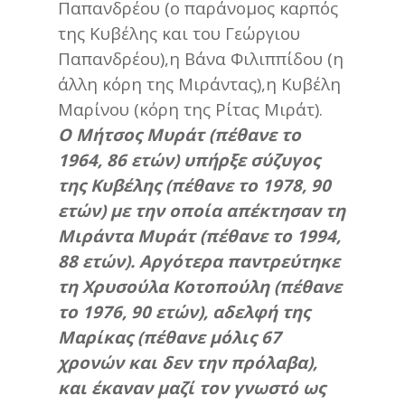
Παπανδρέου (ο παράνομος καρπός
της Κυβέλης και του Γεώργιου
Παπανδρέου),η Βάνα Φιλιππίδου (η
άλλη κόρη της Μιράντας),η Κυβέλη
Μαρίνου (κόρη της Ρίτας Μιράτ).
Ο Μήτσος Μυράτ (πέθανε το
1964, 86 ετών) υπήρξε σύζυγος
της Κυβέλης (πέθανε το 1978, 90
ετών) με την οποία απέκτησαν τη
Μιράντα Μυράτ (πέθανε το 1994,
88 ετών). Αργότερα παντρεύτηκε
τη Χρυσούλα Κοτοπούλη (πέθανε
το 1976, 90 ετών), αδελφή της
Μαρίκας (πέθανε μόλις 67
χρονών και δεν την πρόλαβα),
και έκαναν μαζί τον γνωστό ως