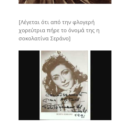
[Λέγεται ότι από την φλογερή
χορεύτρια πήρε το όνομά της η
σοκολατίνα Σεράνο]