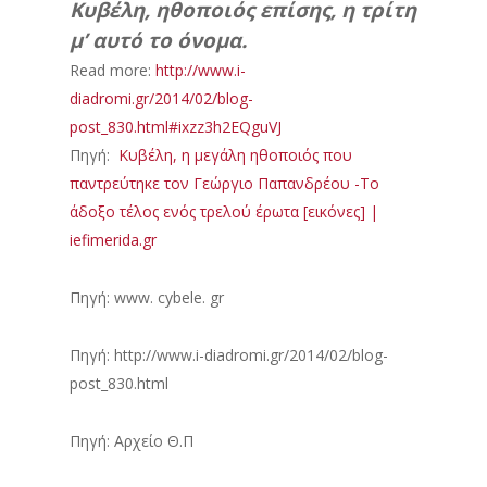
Κυβέλη, ηθοποιός επίσης, η τρίτη
μ’ αυτό το όνομα.
Read more:
http://www.i-
diadromi.gr/2014/02/blog-
post_830.html#ixzz3h2EQguVJ
Πηγή:
Κυβέλη, η μεγάλη ηθοποιός που
παντρεύτηκε τον Γεώργιο Παπανδρέου -Το
άδοξο τέλος ενός τρελού έρωτα [εικόνες] |
iefimerida.gr
Πηγή: www. cybele. gr
Πηγή: http://www.i-diadromi.gr/2014/02/blog-
post_830.html
Πηγή: Αρχείο Θ.Π