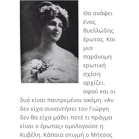
Θα ανάψει
ένας
θυελλώδης
έρωτας. Και
μια
παράνομη
ερωτική
σχέση
αρχίζει,
αφού και οι
δυό είναι παντρεμένοι ακόμη. «Αν
δεν είχα συναντήσει τον Γιώργη
δεν θα είχα μάθει ποτέ τι πράγμα
είναι ο έρωτας» ομολογούσε η
Κυβέλη. Κάποια στιγμή ο Μήτσος