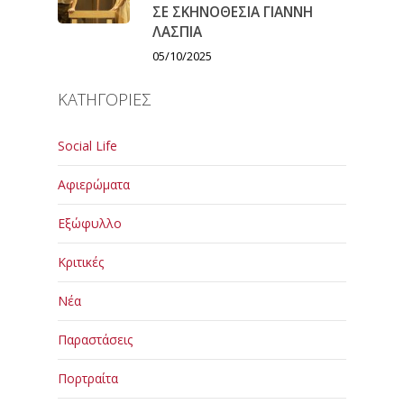
ΣΕ ΣΚΗΝΟΘΕΣΙΑ ΓΙΑΝΝΗ
ΛΑΣΠΙΑ
05/10/2025
ΚΑΤΗΓΟΡΙΕΣ
Social Life
Αφιερώματα
Εξώφυλλο
Κριτικές
Νέα
Παραστάσεις
Πορτραίτα