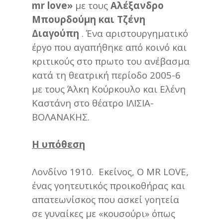
mr
love
»
με τους
Αλέξανδρο
Μπουρδούμη και Τζένη
Διαγούπη
. Ένα αριστουργηματικό
έργο που αγαπήθηκε από κοινό και
κριτικούς στο πρωτο του ανέβασμα
κατά τη θεατρική περίοδο 2005-6
με τους Άλκη Κούρκουλο και Ελένη
Καστάνη στο θέατρο ΙΛΙΣΙΑ-
ΒΟΛΑΝΑΚΗΣ.
H
υπόθεση
Λονδίνο 1910. Εκείνος, Ο MR LOVE,
ένας γοητευτικός προικοθήρας και
απατεωνίσκος που ασκεί γοητεία
σε γυναίκες με «κουσούρι» όπως