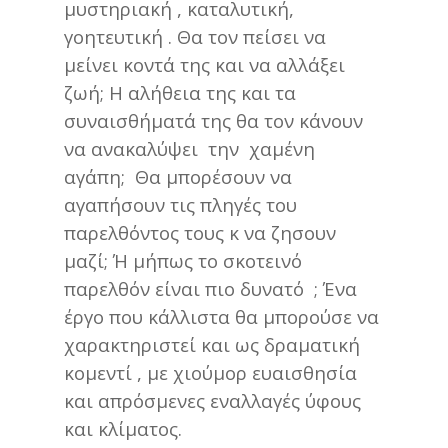
μυστηριακή , καταλυτική,
γοητευτική . Θα τον πείσει να
μείνει κοντά της και να αλλάξει
ζωή; Η αλήθεια της και τα
συναισθήματά της θα τον κάνουν
να ανακαλύψει την χαμένη
αγάπη; Θα μπορέσουν να
αγαπήσουν τις πληγές του
παρελθόντος τους κ να ζησουν
μαζί; Ή μήπως το σκοτεινό
παρελθόν είναι πιο δυνατό ; Ένα
έργο που κάλλιστα θα μπορούσε να
χαρακτηριστεί και ως δραματική
κομεντί , με χιούμορ ευαισθησία
και απρόσμενες εναλλαγές ύφους
και κλίματος.