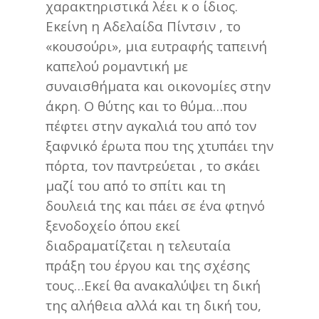
χαρακτηριστικά λέει κ ο ίδιος.
Εκείνη η Αδελαίδα Πίντσιν , το
«κουσούρι», μια ευτραφής ταπεινή
καπελού ρομαντική με
συναισθήματα και οικονομίες στην
άκρη. Ο θύτης και το θύμα…που
πέφτει στην αγκαλιά του από τον
ξαφνικό έρωτα που της χτυπάει την
πόρτα, τον παντρεύεται , το σκάει
μαζί του από το σπίτι και τη
δουλειά της και πάει σε ένα φτηνό
ξενοδοχείο όπου εκεί
διαδραματίζεται η τελευταία
πράξη του έργου και της σχέσης
τους…Εκεί θα ανακαλύψει τη δική
της αλήθεια αλλά και τη δική του,