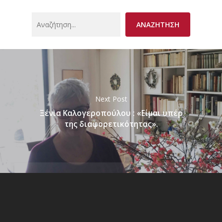
Search
ΑΝΑΖΗΤΗΣΗ
Next Post
Ξένια Καλογεροπούλου : «Είμαι υπέρ
της διαφορετικότητας».