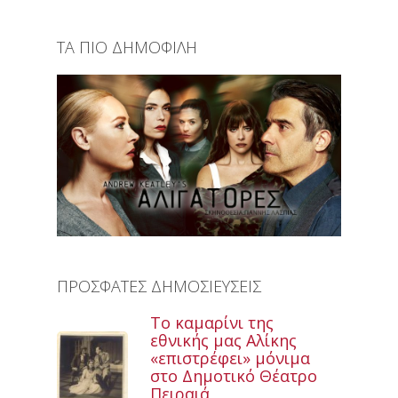
ΤΑ ΠΙΟ ΔΗΜΟΦΙΛΗ
ΠΡΟΣΦΑΤΕΣ ΔΗΜΟΣΙΕΥΣΕΙΣ
Το καμαρίνι της
εθνικής μας Αλίκης
«επιστρέφει» μόνιμα
στο Δημοτικό Θέατρο
Πειραιά