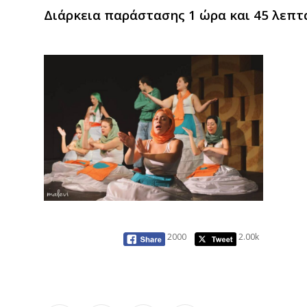
Διάρκεια
παράστασης
1
ώρα
και
45
λεπτ
2000
2.00k