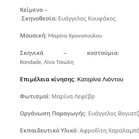
Κείμενο
–
Σκηνοθεσία
:
Ευάγγελος
Κουφάκος
Μουσική
:
Μαρίνα
Χρονοπούλου
Σκηνικά
–
κοστούμια
:
Rondade,
Λίνα
Τσιώλη
Επιμέλεια
κίνησης
:
Κατερίνα
Λιόντου
Φωτισμοί
:
Μαρίνα
Λεφέβρ
Οργάνωση
Παραγωγής
Ευάγγελος
Βογιατ
:
Εκπαιδευτικό
Υλικό
Αφροδίτη
Χαραλαμπ
: