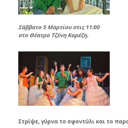
Σάββατο 5 Μαρτίου στις 11:00
στο Θέατρο Τζένη Καρέζη.
Στρίψε
,
γύρνα
το
σφοντύλι
και
το
παρ