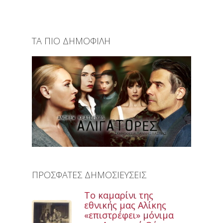
ΤΑ ΠΙΟ ΔΗΜΟΦΙΛΗ
ΠΡΟΣΦΑΤΕΣ ΔΗΜΟΣΙΕΥΣΕΙΣ
Το καμαρίνι της
εθνικής μας Αλίκης
«επιστρέφει» μόνιμα