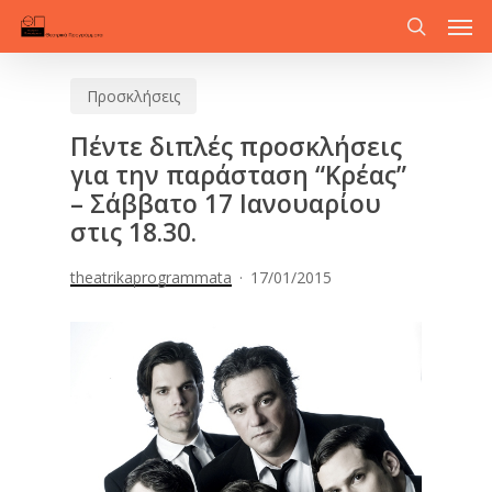
Men
Skip
to
search
main
Προσκλήσεις
content
Πέντε διπλές προσκλήσεις
για την παράσταση “Κρέας”
– Σάββατο 17 Ιανουαρίου
στις 18.30.
theatrikaprogrammata
17/01/2015