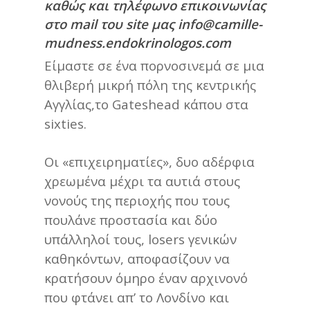
καθώς και τηλέφωνο επικοινωνίας
στο mail του site μας
info@camille-
mudness.endokrinologos.com
Είμαστε σε ένα πορνοσινεμά σε μια
θλιβερή μικρή πόλη της κεντρικής
Αγγλίας,το Gateshead κάπου στα
sixties.
Οι «επιχειρηματίες», δυο αδέρφια
χρεωμένα μέχρι τα αυτιά στους
νονούς της περιοχής που τους
πουλάνε προστασία και δύο
υπάλληλοί τους, losers γενικών
καθηκόντων, αποφασίζουν να
κρατήσουν όμηρο έναν αρχινονό
που φτάνει απ’ το Λονδίνο και