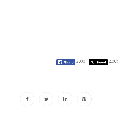
2000
2.00k