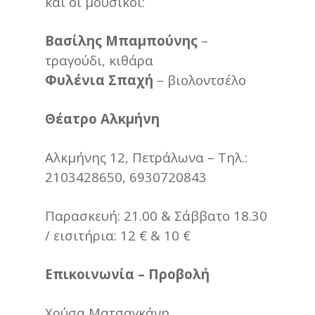
και οι μουσικοί:
Βασίλης Μπαμπούνης
–
τραγούδι, κιθάρα
Φυλένια Σπαχή
– βιολοντσέλο
Θέατρο Αλκμήνη
Αλκμήνης 12, Πετράλωνα – Τηλ.:
2103428650, 6930720843
Παρασκευή: 21.00 & Σάββατο 18.30
/ εισιτήρια: 12 € & 10 €
Επικοινωνία – Προβολή
Χρύσα Ματσαγκάνη