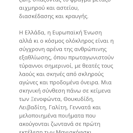
αιχμηρού και αστείου,
διασκέδασης και κραυγής.
Η Ελλάδα, η Ευρωπαϊκή Ένωση
αλλά κι ο κόσμος ολόκληρος είναι η
σύγχρονη αρένα της ανθρώπινης
εξαθλίωσης, όπου πρωταγωνιστούν
τύραννοι σημερινοί, με θεατές τους
λαούς και σκηνές από σκληρούς
αγώνες και προδομένα όνειρα. Μια
σκηνική σύνθεση πάνω σε κείμενα
των Ξενοφώντα, Θουκυδίδη,
Λειβαδίτη, Γαλίτη, Γεννατά και
μελοποιημένα ποιήματα που
ακούγονται ζωντανά σε πρώτη
εκτέλεση των Μαγιακόφσκι,