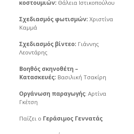
κοστουμιών:
Θάλεια Ιστικοπούλου
Σχεδιασμός φωτισμών:
Χριστίνα
Καμμά
Σχεδιασμός βίντεο:
Γιάννης
Λεοντάρης
Βοηθός σκηνοθέτη –
Κατασκευές:
Βασιλική Τσακίρη
Οργάνωση παραγωγής
: Αρτίνα
Γκέτση
Παίζει ο
Γεράσιμος Γεννατάς