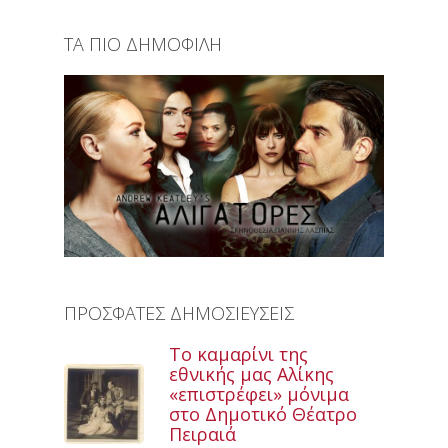
ΤΑ ΠΙΟ ΔΗΜΟΦΙΛΗ
ΠΡΟΣΦΑΤΕΣ ΔΗΜΟΣΙΕΥΣΕΙΣ
Το καμαρίνι της
εθνικής μας Αλίκης
«επιστρέφει» μόνιμα
στο Δημοτικό Θέατρο
Πειραιά