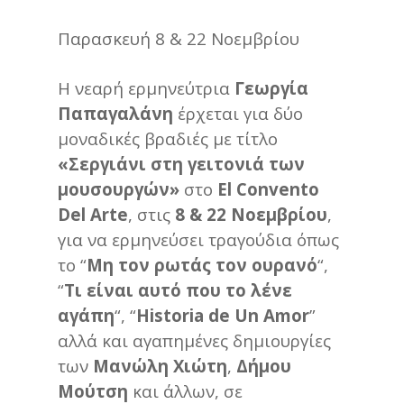
Παρασκευή 8 & 22 Νοεμβρίου
Η νεαρή ερμηνεύτρια
Γεωργία
Παπαγαλάνη
έρχεται για δύο
μοναδικές βραδιές με τίτλο
«Σεργιάνι στη γειτονιά των
μουσουργών»
στο
El Convento
Del Arte
, στις
8 & 22 Νοεμβρίου
,
για να ερμηνεύσει τραγούδια όπως
το “
Μη τον ρωτάς τον ουρανό
“,
“
Τι είναι αυτό που το λένε
αγάπη
“, “
Historia de Un Amor
”
αλλά και αγαπημένες δημιουργίες
των
Μανώλη Χιώτη
,
Δήμου
Μούτση
και άλλων, σε