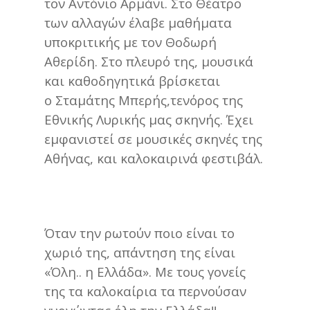
τον Αντόνιο Αρμάνι. Στο Θέατρο
των αλλαγών έλαβε μαθήματα
υποκριτικής με τον Θοδωρή
Αθερίδη. Στο πλευρό της, μουσικά
και καθοδηγητικά βρίσκεται
ο Σταμάτης Μπερής,τενόρος της
Εθνικής Λυρικής μας σκηνής. Έχει
εμφανιστεί σε μουσικές σκηνές της
Αθήνας, και καλοκαιρινά φεστιβάλ.
Όταν την ρωτούν ποιο είναι το
χωριό της, απάντηση της είναι
«Όλη.. η Ελλάδα». Με τους γονείς
της τα καλοκαίρια τα περνούσαν