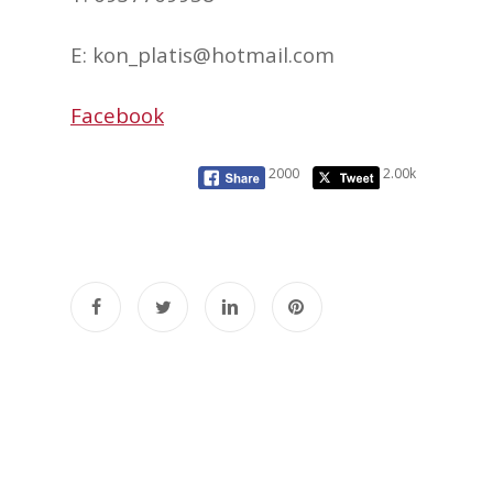
E:
kon_platis@hotmail.com
Facebook
2000
2.00k