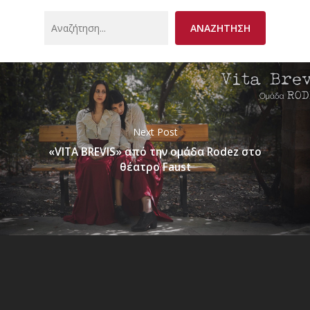
Search
ΑΝΑΖΗΤΗΣΗ
Next Post
«VITA BREVIS» από την ομάδα Rodez στο
θέατρο Faust