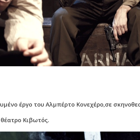
ευμένο έργο του Αλμπέρτο Κονεχέρο,σε σκηνοθε
 θέατρο Κιβωτός.