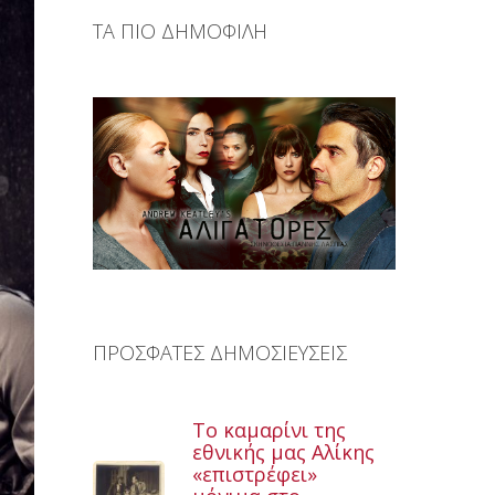
ΤΑ ΠΙΟ ΔΗΜΟΦΙΛΗ
ΠΡΟΣΦΑΤΕΣ ΔΗΜΟΣΙΕΥΣΕΙΣ
Το καμαρίνι της
εθνικής μας Αλίκης
«επιστρέφει»