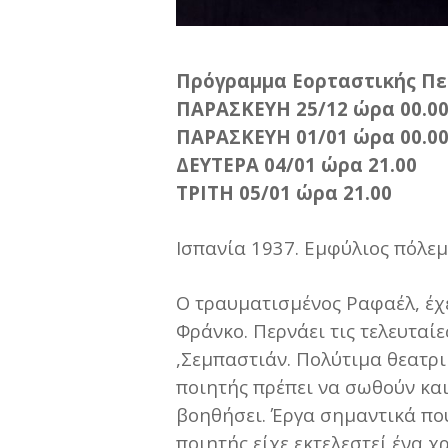
Πρόγραμμα Εορταστικής Πε
ΠΑΡΑΣΚΕΥΗ 25/12 ώρα 00.0
ΠΑΡΑΣΚΕΥΗ 01/01 ώρα 00.0
ΔΕΥΤΕΡΑ 04/01 ώρα 21.00
ΤΡΙΤΗ 05/01 ώρα 21.00
Ισπανία 1937. Εμφύλιος πόλεμ
Ο τραυματισμένος Ραφαέλ, έχε
Φράνκο. Περνάει τις τελευταί
,Σεμπαστιάν. Πολύτιμα θεατρικ
ποιητής πρέπει να σωθούν και
βοηθήσει. Έργα σημαντικά που
ποιητής είχε εκτελεστεί ένα 