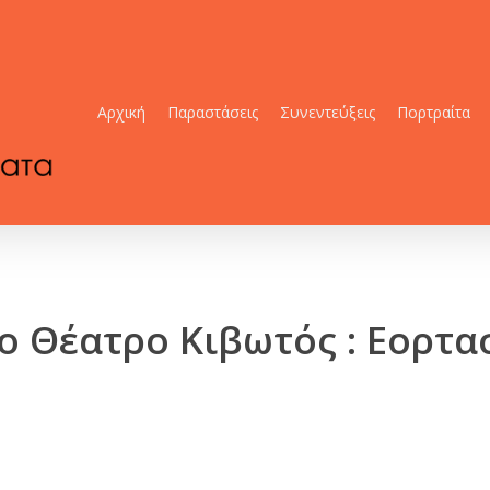
Αρχική
Παραστάσεις
Συνεντεύξεις
Πορτραίτα
ο Θέατρο Κιβωτός : Εορτ