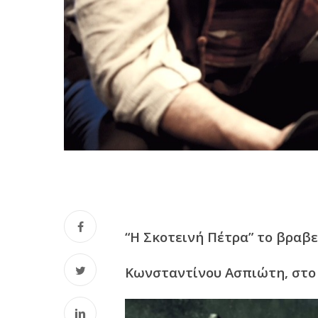
“Η Σκοτεινή Πέτρα” το βραβ
Κωνσταντίνου Ασπιώτη, στο