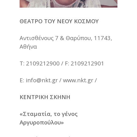
ΘΕΑΤΡΟ ΤΟΥ ΝΕΟΥ ΚΟΣΜΟΥ
Αντισθένους 7 & Θαρύπου, 11743,
Αθήνα
Τ: 2109212900 / F: 2109212901
E:
info@nkt.gr
/ www.nkt.gr /
ΚΕΝΤΡΙΚΗ ΣΚΗΝΗ
«Σταματία, το γένος
Αργυροπούλου»