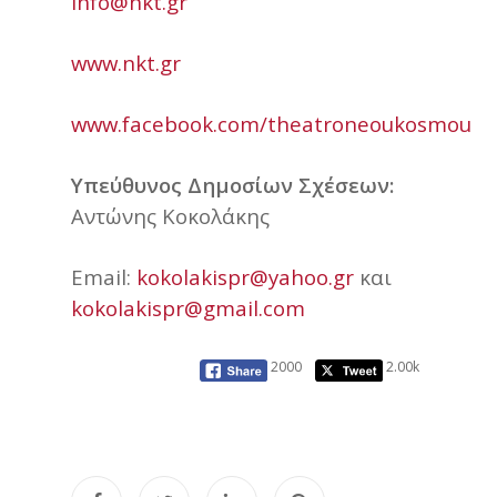
info@nkt.gr
www.nkt.gr
www.facebook.com/theatroneoukosmou
Υπεύθυνος Δημοσίων Σχέσεων:
Αντώνης Κοκολάκης
Εmail:
kokolakispr@yahoo.gr
και
kokolakispr@gmail.com
2000
2.00k