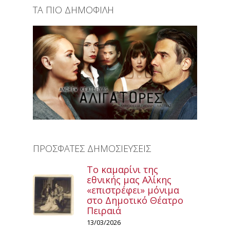
ΤΑ ΠΙΟ ΔΗΜΟΦΙΛΗ
ΠΡΟΣΦΑΤΕΣ ΔΗΜΟΣΙΕΥΣΕΙΣ
Το καμαρίνι της
εθνικής μας Αλίκης
«επιστρέφει» μόνιμα
στο Δημοτικό Θέατρο
Πειραιά
13/03/2026