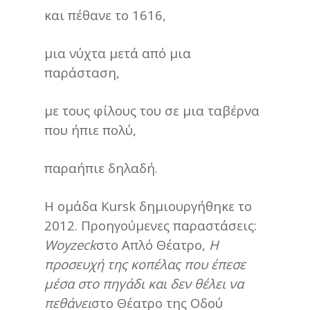
και πέθανε το 1616,
μια νύχτα μετά από μια
παράσταση,
με τους φίλους του σε μια ταβέρνα
που ήπιε πολύ,
παραήπιε δηλαδή.
Η ομάδα Kursk δημιουργήθηκε το
2012. Προηγούμενες παραστάσεις:
Woyzeck
στο Απλό Θέατρο,
Η
προσευχή της κοπέλας που έπεσε
μέσα στο πηγάδι και δεν θέλει να
πεθάνει
στο Θέατρο της Οδού