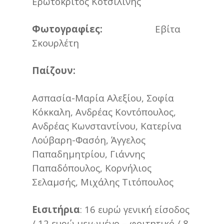
Ερωτόκριτος Κοτσιλίνης
Φωτογραφίες:
Εβίτα
Σκουρλέτη
Παίζουν:
Ασπασία-Μαρία Αλεξίου, Σοφία
Κόκκαλη, Ανδρέας Κοντόπουλος,
Ανδρέας Κωνσταντίνου, Κατερίνα
Λούβαρη-Φασόη, Άγγελος
Παπαδημητρίου, Γιάννης
Παπαδόπουλος, Κορνήλιος
Σελαμσής, Μιχάλης Τιτόπουλος
Εισιτήρια
: 16 ευρώ γενική είσοδος
/ 12 ευρώ μειωμένο – φοιτητικό / 8