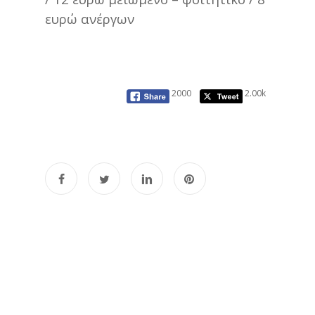
ευρώ ανέργων
2000
2.00k