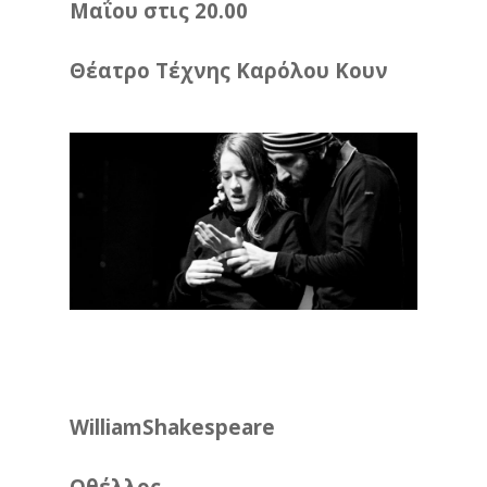
Μαΐου στις 20.00
Θέατρο Τέχνης Καρόλου Κουν
William
Shakespeare
Οθέλλος