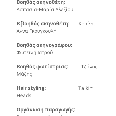
Βοηθός σκηνοθέτη:
Ασπασία-Μαρία Αλεξίου
Β΄ βοηθός σκηνοθέτη:
Κορίνα
Άννα Γκουγκουλή
Βοηθός σκηνογράφου:
Φωτεινή Ιατρού
Βοηθός φωτίστριας:
Τζάνος
Μάζης
Hair styling:
Talkin’
Heads
Οργάνωση παραγωγής: