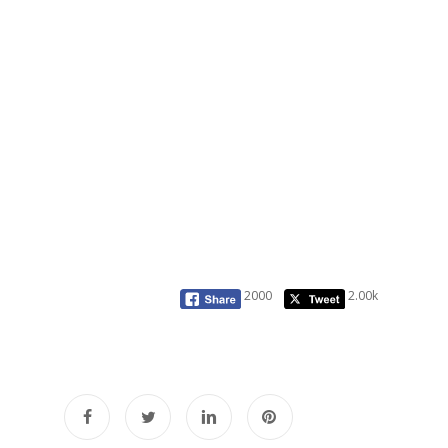
2000
2.00k