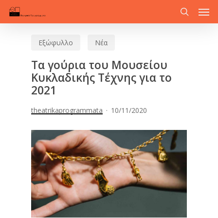
Men
Skip
to
search
main
Εξώφυλλο
Νέα
content
Τα γούρια του Μουσείου
Κυκλαδικής Τέχνης για το
2021
theatrikaprogrammata
10/11/2020