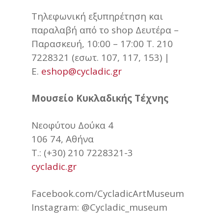
Τηλεφωνική εξυπηρέτηση και
παραλαβή από το shop Δευτέρα –
Παρασκευή, 10:00 – 17:00 Τ. 210
7228321 (εσωτ. 107, 117, 153) |
E.
eshop@cycladic.gr
Μουσείο Κυκλαδικής Τέχνης
Νεοφύτου Δούκα 4
106 74, Αθήνα
Τ.: (+30) 210 7228321-3
cycladic.gr
Facebook.com/CycladicArtMuseum
Instagram: @Cycladic_museum