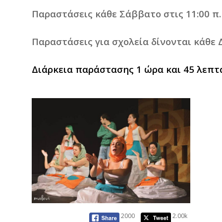
Παραστάσεις
κάθε
Σάββατο
στις
11:00
π
.
Παραστάσεις
για
σχολεία
δίνονται
κάθε
Διάρκεια
παράστασης
1
ώρα
και
45
λεπτ
2000
2.00k