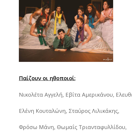
Παίζουν
οι
ηθοποιοί
:
Νικολέτα
Αγγελή
Εβίτα
Αμερικάνου
Ελευθ
,
,
Ελένη
Κουταλώνη
Σταύρος
Λιλικάκης
,
,
Φρόσω
Μάνη
Θωμαΐς
Τριανταφυλλίδου
,
,