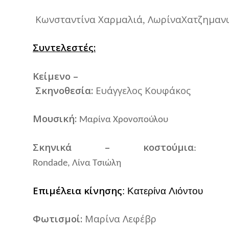
Κωνσταντίνα
Χαρμαλιά
ΛωρίναΧατζημαν
,
Συντελεστές
:
Κείμενο
–
Σκηνοθεσία
:
Ευάγγελος
Κουφάκος
Μουσική
:
Μαρίνα
Χρονοπούλου
Σκηνικά
–
κοστούμια
:
Rondade,
Λίνα
Τσιώλη
Επιμέλεια
κίνησης
:
Κατερίνα
Λιόντου
Φωτισμοί
:
Μαρίνα
Λεφέβρ