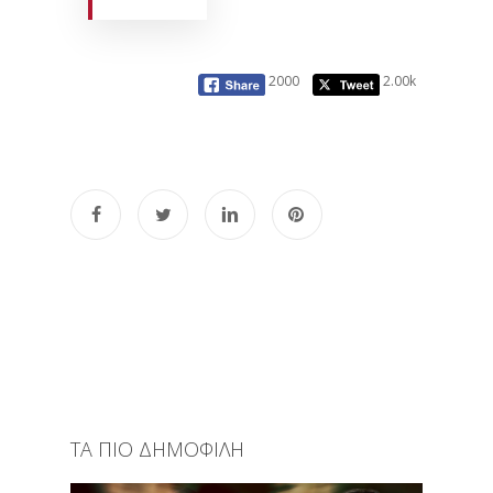
2000
2.00k
ΤΑ ΠΙΟ ΔΗΜΟΦΙΛΗ