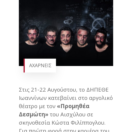
ΑΧΑΡΝΕΙΣ
Στις 21-22 Αυγούστου, το ΔΗΠΕΘΕ
Ιωαννίνων κατεβαίνει στο αργολικό
θέατρο με τον
«Προμηθέα
Δεσμώτη»
του Αισχύλου σε
σκηνοθεσία Κώστα Φιλίππογλου.
Για πρώτη φορά στην καριέρα του