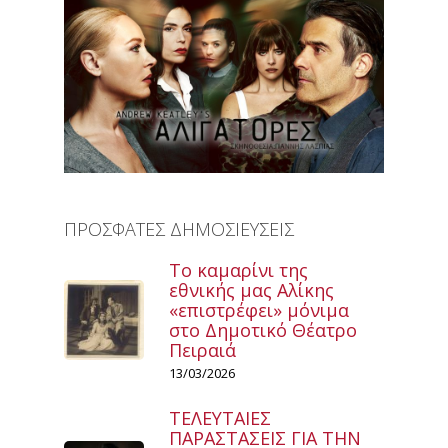
ΠΡΟΣΦΑΤΕΣ ΔΗΜΟΣΙΕΥΣΕΙΣ
Το καμαρίνι της
εθνικής μας Αλίκης
«επιστρέφει» μόνιμα
στο Δημοτικό Θέατρο
Πειραιά
13/03/2026
ΤΕΛΕΥΤΑΙΕΣ
ΠΑΡΑΣΤΑΣΕΙΣ ΓΙΑ ΤΗΝ