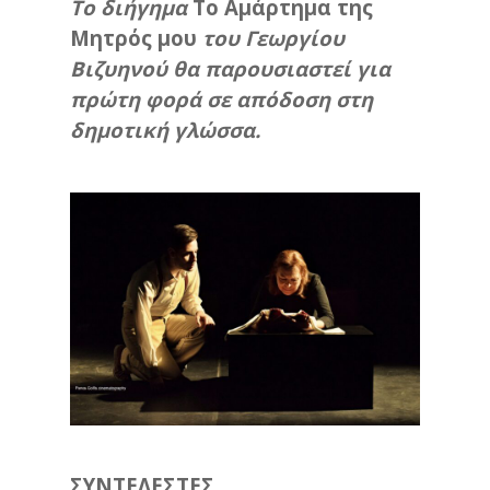
To διήγημα
Tο Αμάρτημα της
Μητρός μου
του Γεωργίου
Βιζυηνού θα παρουσιαστεί για
πρώτη φορά σε απόδοση στη
δημοτική γλώσσα.
ΣΥΝΤΕΛΕΣΤΕΣ