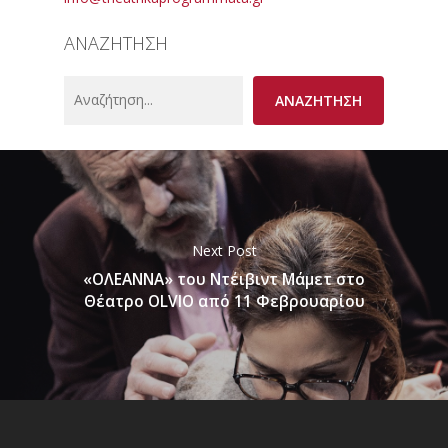
ΑΝΑΖΗΤΗΣΗ
Search
ΑΝΑΖΗΤΗΣΗ
Next Post
«ΟΛΕΑΝΝΑ» του Ντέιβιντ Μάμετ στο
Θέατρο OLVIO από 11 Φεβρουαρίου