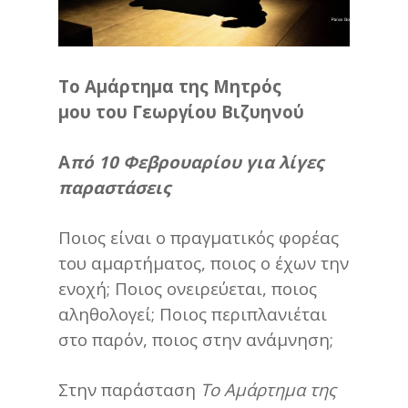
Το Αμάρτημα της Μητρός
μου
του Γεωργίου Βιζυηνού
Α
πό 10 Φεβρουαρίου για λίγες
παραστάσεις
Ποιος είναι ο πραγματικός φορέας
του αμαρτήματος, ποιος ο έχων την
ενοχή; Ποιος ονειρεύεται, ποιος
αληθολογεί; Ποιος περιπλανιέται
στο παρόν, ποιος στην ανάμνηση;
Στην παράσταση
Το Αμάρτημα της