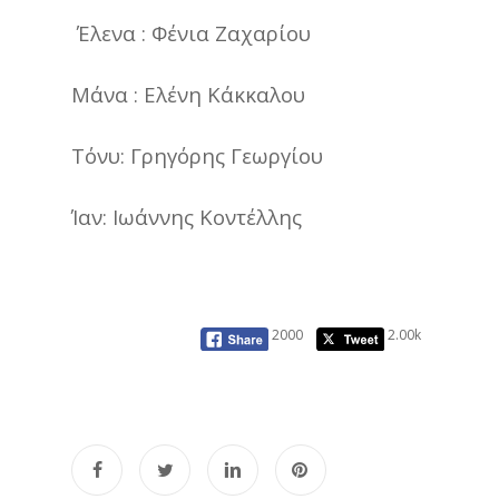
Έλενα : Φένια Ζαχαρίου
Μάνα : Ελένη Κάκκαλου
Τόνυ: Γρηγόρης Γεωργίου
Ίαν: Ιωάννης Κοντέλλης
2000
2.00k