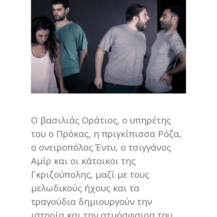
Ο βασιλιάς Οράτιος, ο υπηρέτης
του ο Πρόκας, η πριγκίπισσα Ρόζα,
ο ονειροπόλος Έντυ, ο τσιγγάνος
Αμίρ και οι κάτοικοι της
Γκριζούπολης, μαζί με τους
μελωδικούς ήχους και τα
τραγούδια δημιουργούν την
ιστορία και την ατμόσφαιρα του