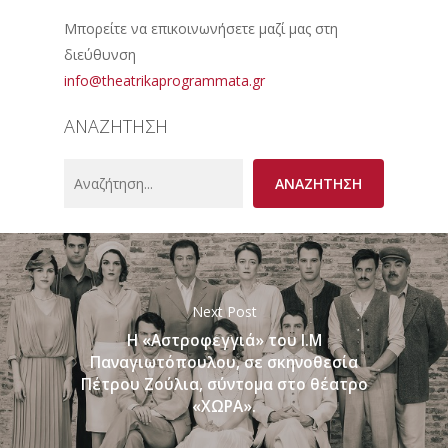
Μπορείτε να επικοινωνήσετε μαζί μας στη
διεύθυνση
info@theatrikaprogrammata.gr
ΑΝΑΖΗΤΗΣΗ
Search
ΑΝΑΖΗΤΗΣΗ
Next Post
Η «Αστροφεγγιά» του Ι.Μ
Παναγιωτόπουλου, σε σκηνοθεσία
Πέτρου Ζούλια, σύντομα στο θέατρο
«ΧΩΡΑ».