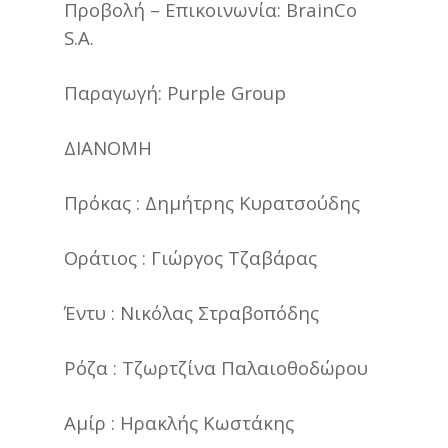
Προβολή – Επικοινωνία: BrainCo
S.A.
Παραγωγή: Purple Group
ΔΙΑΝΟΜΗ
Πρόκας : Δημήτρης Κυρατσούδης
Οράτιος : Γιώργος Τζαβάρας
Έντυ : Νικόλας Στραβοπόδης
Ρόζα : Τζωρτζίνα Παλαιοθοδώρου
Αμίρ : Ηρακλής Κωστάκης