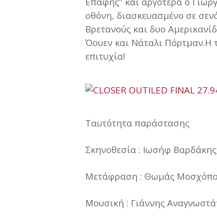
Επαφής” και αργότερα ο Γιώργ
οθόνη, διασκευασμένο σε σενά
Βρετανούς και δυο Αμερικανίδ
Όουεν και Νάταλι Πόρτμαν.Η τ
επιτυχία!
Ταυτότητα παράστασης
Σκηνοθεσία : Ιωσήφ Βαρδάκης
Μετάφραση : Θωμάς Μοσχόπο
Μουσική : Γιάννης Αναγνωστά