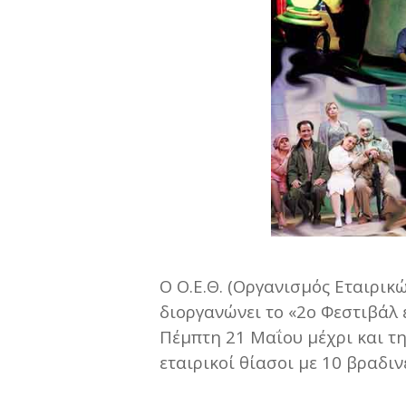
Ο Ο.Ε.Θ. (Οργανισμός Εταιρι
διοργανώνει το «2ο Φεστιβάλ 
Πέμπτη 21 Μαΐου μέχρι και τ
εταιρικοί θίασοι με 10 βραδιν