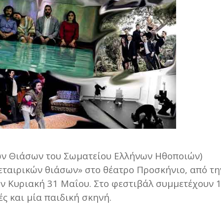
κών Θιάσων του Σωματείου Ελλήνων Ηθοποιών)
εταιρικών θιάσων» στο θέατρο Προσκήνιο, από τη
ην Κυριακή 31 Μαΐου. Στο φεστιβάλ συμμετέχουν 
ές και μία παιδική σκηνή.