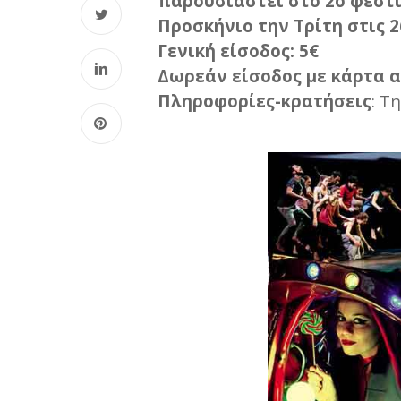
παρουσιαστεί στο 2ο φεστ
Προσκήνιο την Τρίτη στις 2
Γενική είσοδος: 5€
Δωρεάν είσοδος με κάρτα α
Πληροφορίες-κρατήσεις
: Τ