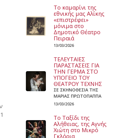
Το καμαρίνι της
εθνικής μας Αλίκης
«επιστρέφει»
μόνιμα στο
Δημοτικό Θέατρο
Πειραιά
13/03/2026
ΤΕΛΕΥΤΑΙΕΣ
ΠΑΡΑΣΤΑΣΕΙΣ ΓΙΑ
ΤΗΝ ΓΕΡΜΑ ΣΤΟ
ΥΠΟΓΕΙΟ ΤΟΥ
ΘΕΑΤΡΟΥ ΤΕΧΝΗΣ
ΣΕ ΣΚΗΝΟΘΕΣΙΑ ΤΗΣ
ΜΑΡΙΑΣ ΠΡΩΤΟΠΑΠΠΑ
13/03/2026
ν
11
Το Ταξίδι της
Αλήθειας, της Αγνής
Χιώτη στο Μικρό
Γκλόρια