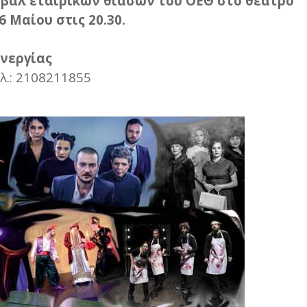
ιβάλ εταιρικών θιάσων του ΟΕΘ στο θέατρο
6 Μαίου στις 20.30.
νεργίας
ηλ.: 2108211855