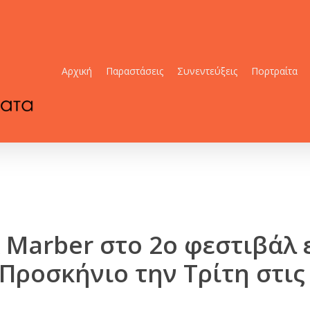
Αρχική
Παραστάσεις
Συνεντεύξεις
Πορτραίτα
ck Marber στο 2ο φεστιβάλ
Προσκήνιο την Τρίτη στις