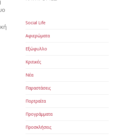
η
υο
Social Life
ική
Αφιερώματα
Εξώφυλλο
Κριτικές
Νέα
Παραστάσεις
Πορτραίτα
Προγράμματα
Προσκλήσεις