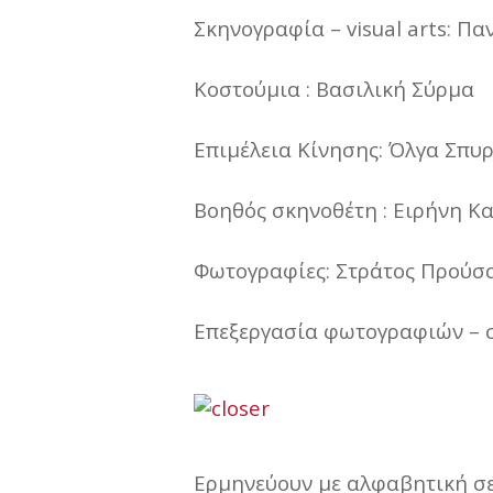
Σκηνογραφία – visual arts: Π
Κοστούμια : Βασιλική Σύρμα
Επιμέλεια Κίνησης: Όλγα Σπυ
Βοηθός σκηνοθέτη : Ειρήνη Κ
Φωτογραφίες: Στράτος Προύσ
Επεξεργασία φωτογραφιών – σ
Ερμηνεύουν με αλφαβητική σε