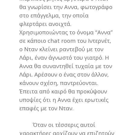
θα γνωρίσει την Aννα, φωτογράφο
στο επάγγελμα, την οποία
φλερτάρει ανοιχτά.
Χρησιμοποιώντας το όνομα “Aννα”
σε κάποιο chat room του Ιντερνέτ,
ο Νταν κλείνει ραντεβού με τον
Λάρι, έναν άγνωστό του γιατρό. Η
Aννα θα συναντηθεί τυχαία με τον
Λάρι. Αρέσουν ο ένας στον άλλον,
κάνουν σχέση, παντρεύονται.
Έπειτα από καιρό θα προκύψουν
υποψίες ότι η Aννα έχει ερωτικές
επαφές με τον Νταν.
Όταν οι τέσσερις αυτοί
χαρακτήρες αρχίζουν να επιζητούν