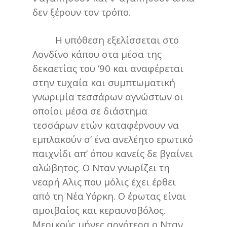
δεν ξέρουν τον τρόπο.
H υπόθεση εξελίσσεται στο
Λονδίνο κάπου στα μέσα της
δεκαετίας του ‘90 και αναφέρεται
στην τυχαία και συμπτωματική
γνωριμία τεσσάρων αγνώστων οι
οποίοι μέσα σε διάστημα
τεσσάρων ετών καταφέρνουν να
εμπλακούν σ’ ένα ανελέητο ερωτικό
παιχνίδι απ’ όπου κανείς δε βγαίνει
αλώβητος. Ο Νταν γνωρίζει τη
νεαρή Aλις που μόλις έχει έρθει
από τη Νέα Υόρκη. Ο έρωτας είναι
αμοιβαίος και κεραυνοβόλος.
Μερικούς μήνες αργότερα ο Νταν