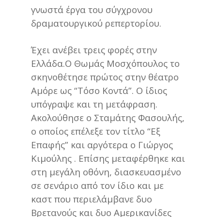
γνωστά έργα του σύγχρονου
δραματουργικού ρεπερτορίου.
Έχει ανέβει τρεις φορές στην
Ελλάδα.Ο Θωμάς Μοσχόπουλος το
σκηνοθέτησε πρώτος στην θέατρο
Αμόρε ως “Τόσο Κοντά”. Ο ίδιος
υπόγραψε και τη μετάφραση.
Ακολούθησε ο Σταμάτης Φασουλής,
ο οποίος επέλεξε τον τίτλο “Εξ
Επαφής” και αργότερα ο Γιώργος
Κιμούλης . Επίσης μεταφέρθηκε και
στη μεγάλη οθόνη, διασκευασμένο
σε σενάριο από τον ίδιο και με
καστ που περιελάμβανε δυο
Βρετανούς και δυο Αμερικανίδες