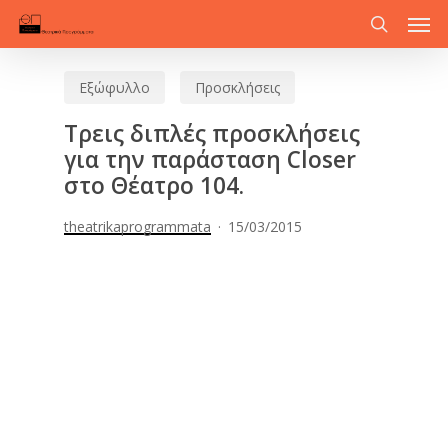
Men
Skip
to
search
main
Εξώφυλλο
Προσκλήσεις
content
Τρεις διπλές προσκλήσεις
για την παράσταση Closer
στο Θέατρο 104.
theatrikaprogrammata
15/03/2015