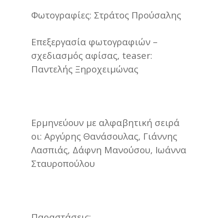
Φωτογραφίες: Στράτος Προύσαλης
Επεξεργασία φωτογραφιών –
σχεδιασμός αφίσας, teaser:
Παντελής Ξηροχειμώνας
Ερμηνεύουν με αλφαβητική σειρά
οι: Αργύρης Θανάσουλας, Γιάννης
Λασπιάς, Δάφνη Μανούσου, Ιωάννα
Σταυροπούλου
Παραστάσεις: