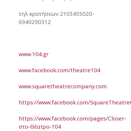
τηλ κρατήσεων 2103455020-
6940290312
www.104.gr
www.facebook.com/theatre104
www.squaretheatrecompany.com
https://www.facebook.com/SquareTheatr
https://www.facebook.com/pages/Closer-
στο-Θέατρο-104