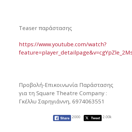
Teaser παράστασης
https://www.youtube.com/watch?
feature=player_detailpage&v=cgYpZle_2M
Προβολή-Επικοινωνία Παράστασης
για τη Square Theatre Company :
Γκέλλυ Σαρηγιάννη, 6974063551
2000
2.00k