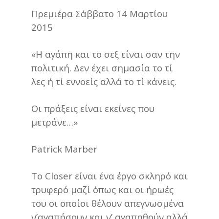
Πρεμιέρα Σάββατο 14 Μαρτίου
2015
«Η αγάπη και το σεξ είναι σαν την
πολιτική. Δεν έχει σημασία το τί
λες ή τί εννοείς αλλά το τί κάνεις.
Οι πράξεις είναι εκείνες που
μετράνε…»
Patrick Marber
Το Closer είναι ένα έργο σκληρό και
τρυφερό μαζί όπως και οι ήρωές
του οι οποίοι θέλουν απεγνωσμένα
ν’αγαπήσουν και ν’ αγαπηθούν αλλά