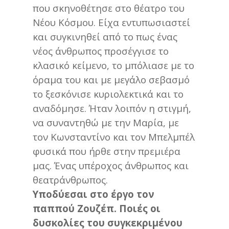
που σκηνοθέτησε στο θέατρο του
Νέου Κόσμου. Είχα εντυπωσιαστεί
και συγκινηθεί από το πως ένας
νέος άνθρωπος προσέγγισε το
κλασικό κείμενο, το μπόλιασε με το
όραμα του και με μεγάλο σεβασμό
το ξεσκόνισε κυριολεκτικά και το
αναδόμησε. Ήταν λοιπόν η στιγμή,
να συναντηθώ με την Μαρία, με
τον Κωνσταντίνο και τον Μπελμπέλ
φυσικά που ήρθε στην πρεμιέρα
μας. Ένας υπέροχος άνθρωπος και
θεατράνθρωπος.
Υποδύεσαι στο έργο τον
παππού Ζουζέπ. Ποιές οι
δυσκολίες του συγκεκριμένου