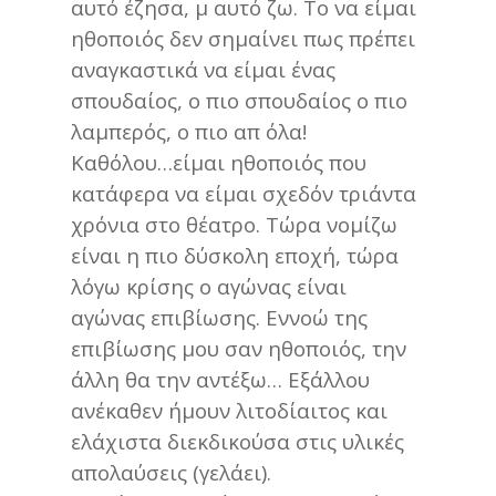
αυτό έζησα, μ αυτό ζω. Το να είμαι
ηθοποιός δεν σημαίνει πως πρέπει
αναγκαστικά να είμαι ένας
σπουδαίος, ο πιο σπουδαίος ο πιο
λαμπερός, ο πιο απ όλα!
Καθόλου…είμαι ηθοποιός που
κατάφερα να είμαι σχεδόν τριάντα
χρόνια στο θέατρο. Τώρα νομίζω
είναι η πιο δύσκολη εποχή, τώρα
λόγω κρίσης ο αγώνας είναι
αγώνας επιβίωσης. Εννοώ της
επιβίωσης μου σαν ηθοποιός, την
άλλη θα την αντέξω… Εξάλλου
ανέκαθεν ήμουν λιτοδίαιτος και
ελάχιστα διεκδικούσα στις υλικές
απολαύσεις (γελάει).