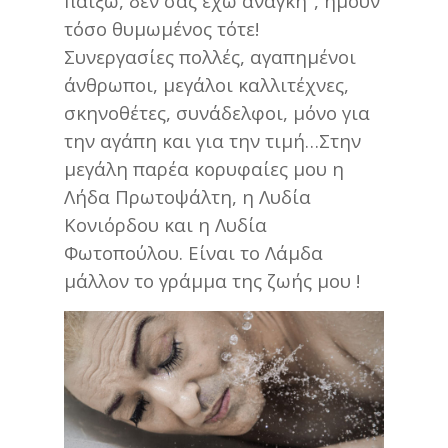
παίξω, δεν σας έχω ανάγκη”, ήμουν
τόσο θυμωμένος τότε!
Συνεργασίες πολλές, αγαπημένοι
άνθρωποι, μεγάλοι καλλιτέχνες,
σκηνοθέτες, συνάδελφοι, μόνο για
την αγάπη και για την τιμή…Στην
μεγάλη παρέα κορυφαίες μου η
Λήδα Πρωτοψάλτη, η Λυδία
Κονιόρδου και η Λυδία
Φωτοπούλου. Είναι το Λάμδα
μάλλον το γράμμα της ζωής μου !