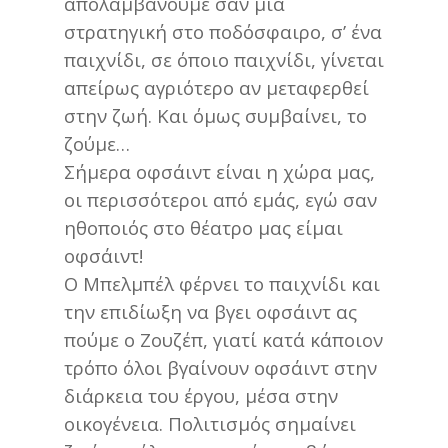
απολαμβάνουμε σαν μια
στρατηγική στο ποδόσφαιρο, σ’ ένα
παιχνίδι, σε όποιο παιχνίδι, γίνεται
απείρως αγριότερο αν μεταφερθεί
στην ζωή. Και όμως συμβαίνει, το
ζούμε…
Σήμερα οφσάιντ είναι η χώρα μας,
οι περισσότεροι από εμάς, εγώ σαν
ηθοποιός στο θέατρο μας είμαι
οφσάιντ!
Ο Μπελμπέλ φέρνει το παιχνίδι και
την επιδίωξη να βγει οφσάιντ ας
πούμε ο Ζουζέπ, γιατί κατά κάποιον
τρόπο όλοι βγαίνουν οφσάιντ στην
διάρκεια του έργου, μέσα στην
οικογένεια. Πολιτισμός σημαίνει