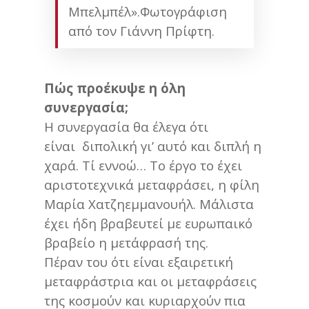
Μπελμπέλ».Φωτογράφιση
από τον Γιάννη Πρίφτη.
Πώς προέκυψε η όλη
συνεργασία;
Η συνεργασία θα έλεγα ότι
είναι διπολική γι’ αυτό και διπλή η
χαρά. Τί εννοώ… Το έργο το έχει
αριστοτεχνικά μεταφράσει, η φίλη
Μαρία Χατζηεμμανουήλ. Μάλιστα
έχει ήδη βραβευτεί με ευρωπαικό
βραβείο η μετάφρασή της.
Πέραν του ότι είναι εξαιρετική
μεταφράστρια και οι μεταφράσεις
της κοσμούν και κυριαρχούν πια