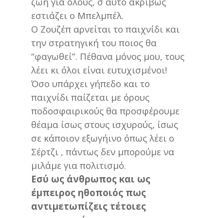
ζωή για όλους, σ αυτό ακριβώς
εστιάζει ο Μπελμπέλ.
Ο Ζουζέπ αρνείται το παιχνίδι και
την στρατηγική του ποιος θα
“φαγωθεί”. Πέθανα μόνος μου, τους
λέει κι όλοι είναι ευτυχισμένοι!
Όσο υπάρχει γήπεδο και το
παιχνίδι παίζεται με όρους
ποδοσφαιρικούς θα προσφέρουμε
θέαμα ίσως στους ισχυρούς, ίσως
σε κάποιον εξωγήινο όπως λέει ο
Σέρτζι , πάντως δεν μπορούμε να
μιλάμε για πολιτισμό.
Εσύ ως άνθρωπος και ως
έμπειρος ηθοποιός πως
αντιμετωπίζεις τέτοιες