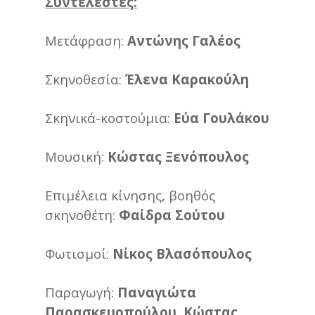
Συντελεστές:
Μετάφραση:
Αντώνης Γαλέος
Σκηνοθεσία:
Έλενα Καρακούλη
Σκηνικά-κοστούμια:
Εύα Γουλάκου
Μουσική:
Κώστας Ξενόπουλος
Επιμέλεια κίνησης, βοηθός
σκηνοθέτη:
Φαίδρα Σούτου
Φωτισμοί:
Νίκος Βλασόπουλος
Παραγωγή:
Παναγιώτα
Παρασκευοπούλου, Κώστας