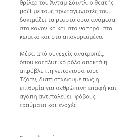
θρίλερ του Άνταμ Σάιντλ, ο θεατής,
μαζί με τους πρωταγωνιστές του,
δοκιμάζει τα ρευστά όρια ανάμεσα
στο κανονικό και στο νοσηρό, στο
κωμικό και στο απαγορευμένο.
Μέσα από συνεχείς ανατροπές,
όπου καταλυτικό ρόλο αποκτά η
απρόβλεπτη γειτόνισσα τους
Τζόαν, διαπιστώνουμε πως η
επιθυμία για ανθρώπινη επαφή και
αγάπη αντιπαλεύει φόβους,
τραύματα και ενοχές.