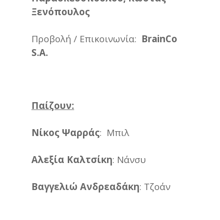
Ξενόπουλος
Προβολή / Επικοινωνία:
BrainCo
S.A.
Παίζουν:
Νίκος Ψαρράς
: Μπιλ
Αλεξία Καλτσίκη
: Νάνσυ
Βαγγελιώ Ανδρεαδάκη
: Τζοάν