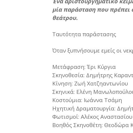
Ένα αριστουργηματικό κείμε
μία παράσταση που πρέπει 
θεάτρου.
Ταυτότητα παράστασης
Όταν ξυπνήσουμε εμείς οι νεκ
Μετάφραση: Έρι Κύργια
Σκηνοθεσία: Δημήτρης Καραν
Κίνηση: Ζωή Χατζηαντωνίου
Σκηνικά: Ελένη Μανωλοπούλο
Κοστούμια: Ιωάννα Τσάμη
Ηχητική Δραματουργία: Δημή
Φωτισμοί: Αλέκος Αναστασίου
Βοηθός Σκηνοθέτη: Θεοδώρα 