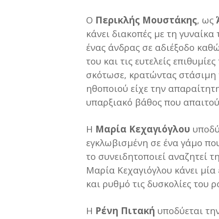
Ο
Περικλής Μουστάκης
, ως
κάνει διακοπές με τη γυναίκα
ένας άνδρας σε αδιέξοδο καθώ
του και τις ευτελείς επιθυμίε
σκότωσε, κρατώντας στάσιμη 
ηθοποιού είχε την απαραίτητη
υπαρξιακό βάθος που απαιτού
Η
Μαρία Κεχαγιόγλου
υποδύ
εγκλωβισμένη σε ένα γάμο που
το συνειδητοποιεί αναζητεί τη
Μαρία Κεχαγιόγλου κάνει μία 
και ρυθμό τις δυσκολίες του ρ
Η
Ρένη Πιτακή
υποδύεται τη