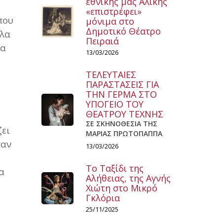
εθνικής μας Αλίκης
«επιστρέφει»
που
μόνιμα στο
Δημοτικό Θέατρο
ηλα
Πειραιά
ία
13/03/2026
ΤΕΛΕΥΤΑΙΕΣ
ΠΑΡΑΣΤΑΣΕΙΣ ΓΙΑ
ΤΗΝ ΓΕΡΜΑ ΣΤΟ
ΥΠΟΓΕΙΟ ΤΟΥ
ΘΕΑΤΡΟΥ ΤΕΧΝΗΣ
ΣΕ ΣΚΗΝΟΘΕΣΙΑ ΤΗΣ
ζει
ΜΑΡΙΑΣ ΠΡΩΤΟΠΑΠΠΑ
ταν
13/03/2026
Το Ταξίδι της
α
Αλήθειας, της Αγνής
Χιώτη στο Μικρό
Γκλόρια
25/11/2025