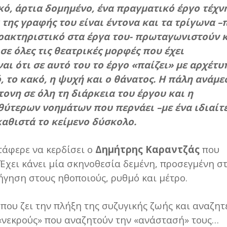
κό, άρτια δομημένο, ένα πραγματικό έργο τέχνη
 της γραφής του είναι έντονα και τα τρίγωνα –
ακτηριστικό στα έργα του- πρωταγωνιστούν 
σε όλες τις θεατρικές μορφές που έχει
αι ότι σε αυτό του το έργο «παίζει» με αρχέτυ
ό, το κακό, η ψυχή και ο θάνατος. Η πάλη ανάμε
ντονη σε όλη τη διάρκεια του έργου και η
τερων νοημάτων που περνάει –με ένα ιδιαίτ
καθιστά το κείμενο δύσκολο.
τάφερε να κερδίσει ο
Δημήτρης Καραντζάς
που
Έχει κάνει μία σκηνοθεσία δεμένη, προσεγμένη σ
ήγηση στους ηθοποιούς, ρυθμό και μέτρο.
 που ζει την πλήξη της συζυγικής ζωής και αναζητ
 «νεκρούς» που αναζητούν την «ανάστασή» τους…