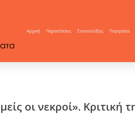
Αρχική
Παραστάσεις
Συνεντεύξεις
Πορτραίτα
είς οι νεκροί». Κριτική 