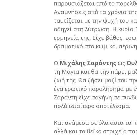
παρουσιάζεται από το παρελθό
Αναμνήσεις από τα χρόνια της
ταυτίζεται με την ψυχή του κα
οδηγεί στη λύτρωση. Η κυρία
ερμηνεία της. Είχε βάθος, εσ
δραματικό στο κωμικό, αέριν
Ο
Μιχάλης Σαράντης
ως
Ου
τη Μάγια και θα την πάρει μαζ
ζωή της. Θα ζήσει μαζί του 
ένα ερωτικό παραλήρημα με έν
Σαράντη είχε σαγήνη σε συνδ
πολύ ιδιαίτερο αποτέλεσμα.
Και ανάμεσα σε όλα αυτά τα π
αλλά και το θεϊκό στοιχείο π