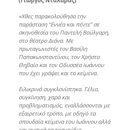
(Γιώργος Νταλάρας)
«Χθες παρακολούθησα την
παράσταση “Εννέα και πέντε” σε
σκηνοθεσία του Παντελή Βούλγαρη,
στο θέατρο Διάνα.
Με
πρωταγωνιστές τον Βασίλη
Παπακωνσταντίνου,
τον Χρήστο
Θηβαίο και τον Οδυσσέα Ιωάννου
που έχει γράψει και τα κείμενα.
Ειλικρινά συγκλονίστηκα. Γέλιο,
συγκίνηση, χαρά και
προβληματισμός, εναλλάσσονται με
εξαιρετικό τρόπο, με οδηγό τα
σπουδαία κείμενα του Ιωάννου αλλά
και φυσικά τα τραγούδια,