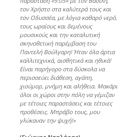
παράσταση «9:05» με τον Βασίλη,
τον Χρήστο στα καλύτερά τους και
τον Οδυσσέα, με λόγια καθαρό νερό,
τους ωραίους και δεμένους
μουσικούς και την καταλυτική
σκηνοθετική παρέμβαση του
Παντελή
Βούλγαρη!
Ήταν όλα άρτια
καλλιτεχνικά,
αισθητικά και ηθικά!
Είναι παρήγορο στα δύσκολα να
περισσεύει διάθεση, αγάπη,
χιούμορ, μνήμη και αλήθεια.
Μακάρι
όλοι οι χώροι στην πόλη να γέμιζαν
με τέτοιες παραστάσεις και τέτοιες
προθέσεις.
Μπράβο τους, μου
γλύκαναν την ψυχή!»