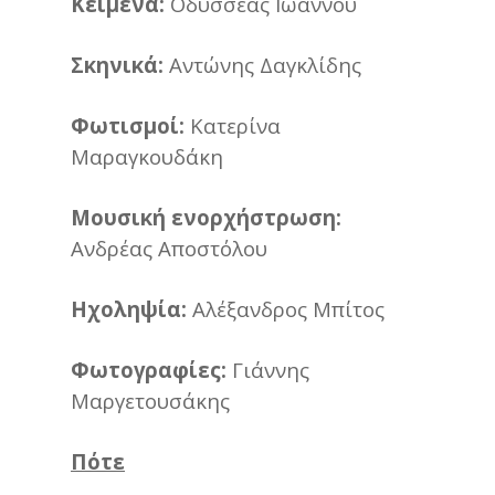
Κείμενα:
Οδυσσέας Ιωάννου
Σκηνικά:
Αντώνης Δαγκλίδης
Φωτισμοί:
Κατερίνα
Μαραγκουδάκη
Μουσική ενορχήστρωση:
Ανδρέας Αποστόλου
Ηχοληψία:
Αλέξανδρος Μπίτος
Φωτογραφίες:
Γιάννης
Μαργετουσάκης
Πότε