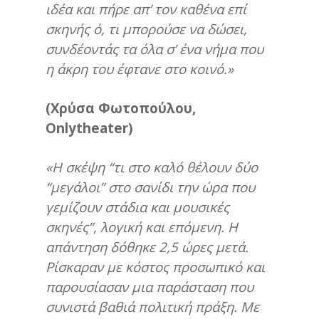
ιδέα και πήρε απ’ τον καθένα επί
σκηνής ό, τι μπορούσε να δώσει,
συνδέοντάς τα όλα σ’ ένα νήμα που
η άκρη του έφτανε στο κοινό.»
(Χρύσα Φωτοπούλου,
Onlytheater
)
«Η σκέψη “τι στο καλό θέλουν δύο
“μεγάλοι” στο σανίδι την ώρα που
γεμίζουν στάδια και μουσικές
σκηνές”, λογική και επόμενη. Η
απάντηση δόθηκε 2,5 ώρες μετά.
Ρίσκαραν με κόστος προσωπικό και
παρουσίασαν μια παράσταση που
συνιστά βαθιά πολιτική πράξη. Με