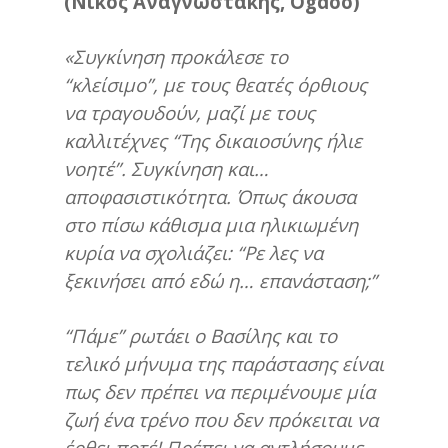
(Νίκος Αναγνωστάκης,
Ogdoo)
«Συγκίνηση προκάλεσε το
“κλείσιμο”, με τους θεατές όρθιους
να τραγουδούν, μαζί με τους
καλλιτέχνες “Της δικαιοσύνης ήλιε
νοητέ”. Συγκίνηση και…
αποφασιστικότητα. Όπως άκουσα
στο πίσω κάθισμα μια ηλικιωμένη
κυρία να σχολιάζει: “Ρε λες να
ξεκινήσει από εδώ η… επανάσταση;”
“Πάμε” ρωτάει ο Βασίλης και το
τελικό μήνυμα της παράστασης είναι
πως δεν πρέπει να περιμένουμε μία
ζωή ένα τρένο που δεν πρόκειται να
έρθει ποτέ! Πρέπει να αντλήσουμε