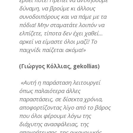
δύναμη, να βρούμε κι άλλους
συνοδοιπόρους και να πάμε με τα
πόδια! Μην σταματάτε λοιπόν να
ελπίζετε, τίποτα δεν έχει χαθεί…
αρκεί να είμαστε όλοι μαζί! Το
παιχνίδι παίζεται ακόμα!»
(Γιώργος Κόλλιας,
gekollias
)
«Αυτή η παράσταση λειτουργεί
όπως παλαιότερα άλλες
παραστάσεις, σε δίσεκτα χρόνια,
αποφορτίζοντας λίγο από το βάρος
που όλοι φέρουμε λόγω της
διάχυτης ανασφάλειας, της
απογοήτευσης, της οικονομικής