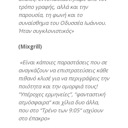
τρόπο γραφής, αλλά και την
παρουσία, τη φωνή και το
συναίσθημα του Οδυσσέα Ιωάννου.
Ήταν συγκλονιστικός»
(
Mixgrill
)
«Είναι κάποιες παραστάσεις που σε
αναγκάζουν να επιστρατεύσεις κάθε
πιθανό κλισέ για να περιγράψεις την
ποιότητα και την ομορφιά τους!
“
Υπέροχες
ερμηνείες”,
“
φανταστική
ατμόσφαιρα
“
και χίλια δυο άλλα,
που στο
“
Τρένο των 9:05
“
ισχύουν
στο έπακρο»