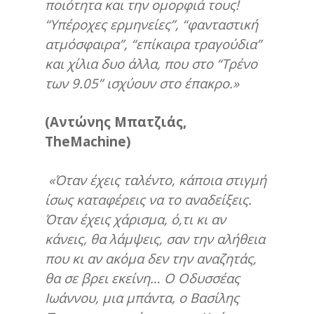
ποιότητα και την ομορφιά τους!
“Υπέροχες ερμηνείες”, “φανταστική
ατμόσφαιρα”, “επίκαιρα τραγούδια”
και χίλια δυο άλλα, που στο “Τρένο
των 9.05” ισχύουν στο έπακρο.»
(Αντώνης Μπατζιάς,
TheMachine
)
«Όταν έχεις ταλέντο, κάποια στιγμή
ίσως καταφέρεις να το αναδείξεις.
Όταν έχεις χάρισμα, ό,τι κι αν
κάνεις, θα λάμψεις, σαν την αλήθεια
που κι αν ακόμα δεν την αναζητάς,
θα σε βρει εκείνη… Ο Οδυσσέας
Ιωάννου, μια μπάντα, ο Βασίλης