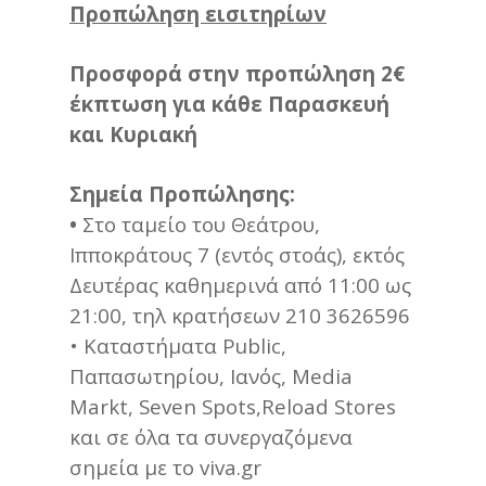
Προπώληση εισιτηρίων
Προσφορά στην προπώληση 2€
έκπτωση για κάθε Παρασκευή
και Κυριακή
Σημεία Προπώλησης:
•
Στο ταμείο του Θεάτρου,
Ιπποκράτους 7 (εντός στοάς), εκτός
Δευτέρας καθημερινά από 11:00 ως
21:00, τηλ κρατήσεων 210 3626596
• Καταστήματα Public,
Παπασωτηρίου, Ιανός, Media
Markt, Seven Spots,Reload Stores
και σε όλα τα συνεργαζόμενα
σημεία με το viva.gr