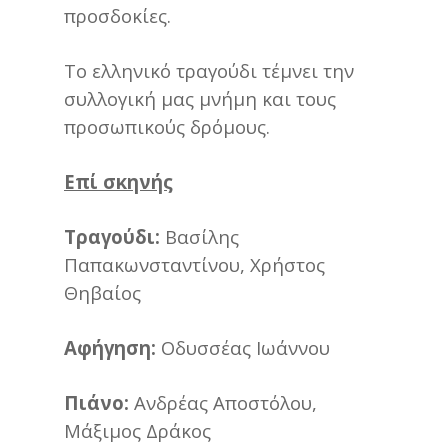
προσδοκίες.
Το ελληνικό τραγούδι τέμνει την
συλλογική μας μνήμη και τους
προσωπικούς δρόμους.
Επί σκηνής
Τραγούδι:
Βασίλης
Παπακωνσταντίνου, Χρήστος
Θηβαίος
Αφήγηση:
Οδυσσέας Ιωάννου
Πιάνο:
Ανδρέας Αποστόλου,
Μάξιμος Δράκος