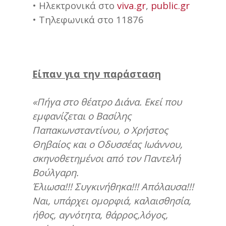
• Ηλεκτρονικά στο
viva.gr
,
public.gr
• Τηλεφωνικά στο 11876
Είπαν για την παράσταση
«Πήγα στο θέατρο Διάνα. Εκεί που
εμφανίζεται ο Βασίλης
Παπακωνσταντίνου, ο Χρήστος
Θηβαίος και ο Οδυσσέας Ιωάννου,
σκηνοθετημένοι από τον Παντελή
Βούλγαρη.
Έλιωσα!!! Συγκινήθηκα!!! Απόλαυσα!!!
Ναι, υπάρχει ομορφιά, καλαισθησία,
ήθος, αγνότητα, θάρρος,λόγος,