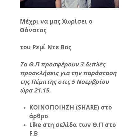
Μέχρι να μας Χωρίσει ο
Θάνατος
του Ρεμί Ντε Βος
Τα Θ.Π προσφέρουν 3 διπλές
προσκλήσεις για την παράσταση
της Πέμπτης στις 5 Νοεμβρίου
ώρα 21.15.
ΚΟΙΝΟΠΟΙΗΣΗ (SHARE) στο
άρθρο
Like στη σελίδα των Θ.Π στο
F.B