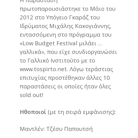
πρωτοπαρουσιάστηκε το Μάιο του
2012 στο Υπόγειο Γκαράζ του
Ιδρύματος Μιχάλης Κακογιάννης,
εντασσόμενη στο πρόγραμμα του
«Low Budget Festival μιλάει …
γαλλικά», που είχε συνδιοργανώσει
το Γαλλικό Ινστιτούτο με το
www.tospirto.net
. Λόγω τεράστιας
επιτυχίας προστέθηκαν άλλες 10
παραστάσεις οι οποίες ήταν όλες
sold out!
Ηθοποιοί
(με τη σειρά εμφάνισης)
:
Μαντλέν: Τζέσυ Παπουτσή