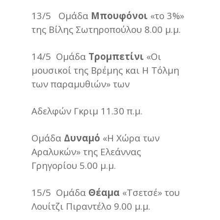
13/5 Ομάδα
Μπουφόνοι
«το 3%»
της Βίλης Σωτηροπούλου 8.00 μ.μ.
14/5 Ομάδα
Τρομπετίνι
«Οι
μουσικοί της Βρέμης και Η Τόλμη
των παραμυθιών» των
Αδελφών Γκριμ 11.30 π.μ.
Ομάδα
Δυναμό
«Η Χώρα των
Αραλυκών» της Ελεάννας
Γρηγορίου 5.00 μ.μ.
15/5 Ομάδα
Θέαμα
«Τσετσέ» του
Λουίτζι Πιραντέλο 9.00 μ.μ.