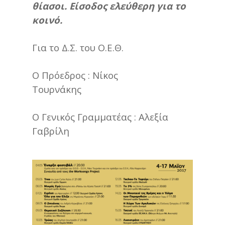
θίασοι. Είσοδος ελεύθερη για το
κοινό.
Για το Δ.Σ. του Ο.Ε.Θ.
Ο Πρόεδρος :
Νίκος
Τουρνάκη
Ο Γενικός Γραμματέας :
Αλεξία
Γαβρίλη