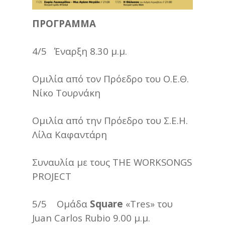
ΠΡΟΓΡΑΜΜΑ
4/5 Έναρξη 8.30 μ.μ.
Ομιλία από τον Πρόεδρο του Ο.Ε.Θ.
Νίκο Τουρνάκη
Ομιλία από την Πρόεδρο του Σ.Ε.Η.
Λίλα Καφαντάρη
Συναυλία με τους THE WORKSONGS
PROJECT
5/5 Ομάδα
Square
«Tres» του
Juan Carlos Rubio 9.00 μ.μ.