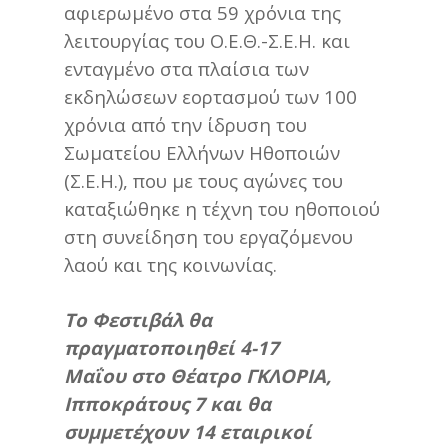
αφιερωμένο στα 59 χρόνια της
λειτουργίας του Ο.Ε.Θ.-Σ.Ε.Η. και
ενταγμένο στα πλαίσια των
εκδηλώσεων εορτασμού των 100
χρόνια από την ίδρυση του
Σωματείου Ελλήνων Ηθοποιών
(Σ.Ε.Η.), που με τους αγώνες του
καταξιώθηκε η τέχνη του ηθοποιού
στη συνείδηση του εργαζόμενου
λαού και της κοινωνίας.
Το Φεστιβάλ θα
πραγματοποιηθεί 4-17
Μαΐου στο Θέατρο ΓΚΛΟΡΙΑ,
Ιπποκράτους 7 και θα
συμμετέχουν 14 εταιρικοί