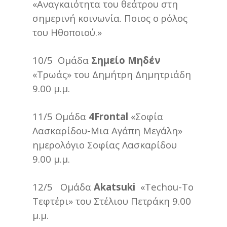
«Αναγκαιότητα του θεάτρου στη
σημερινή κοινωνία. Ποιος ο ρόλος
του Ηθοποιού.»
10/5 Ομάδα
Σημείο Μηδέν
«Τρωάς» του Δημήτρη Δημητριάδη
9.00 μ.μ.
11/5 Ομάδα
4
Frontal
«Σοφία
Λασκαρίδου-Μια Αγάπη Μεγάλη»
ημερολόγιο Σοφίας Λασκαρίδου
9.00 μ.μ.
12/5 Ομάδα
Akatsuki
«Techou-Το
Τεφτέρι» του Στέλιου Πετράκη 9.00
μ.μ.