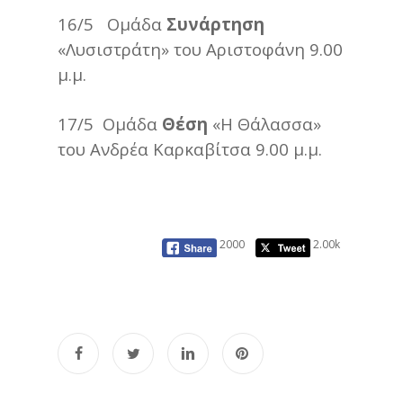
16/5 Ομάδα
Συνάρτηση
«Λυσιστράτη» του Αριστοφάνη 9.00
μ.μ.
17/5 Ομάδα
Θέση
«Η Θάλασσα»
του Ανδρέα Καρκαβίτσα 9.00 μ.μ.
2000
2.00k