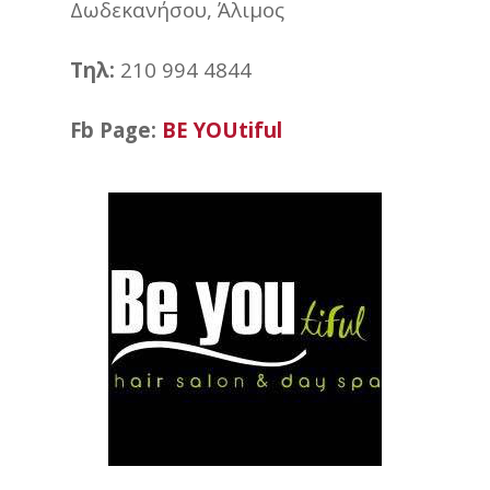
Δωδεκανήσου, Άλιμος
Τηλ:
210 994 4844
Fb Page:
BE YOUtiful