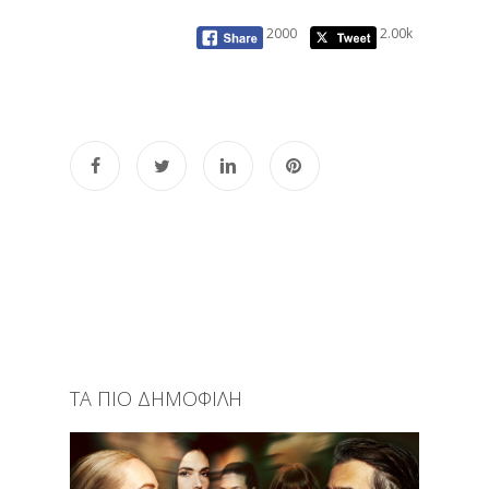
2000
2.00k
ΤΑ ΠΙΟ ΔΗΜΟΦΙΛΗ