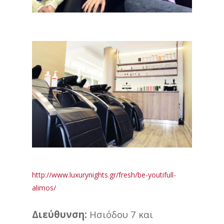
http://www.luxurynights.gr/fresh/be-youtifull-
alimos/
Διεύθυνση:
Ησιόδου 7 και