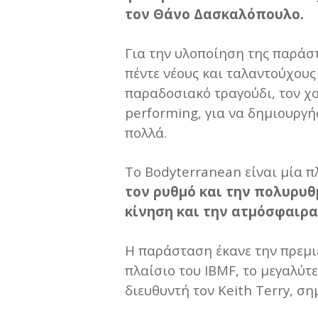
τον Θάνο Δασκαλόπουλο.
Για την υλοποίηση της παράσ
πέντε νέους και ταλαντούχους 
παραδοσιακό τραγούδι, τον χο
performing, για να δημιουργή
πολλά.
Το Bodyterranean είναι μία 
τον ρυθμό και την πολυρυθ
κίνηση και την ατμόσφαιρα,
Η παράσταση έκανε την πρεμι
πλαίσιο του IBMF, το μεγαλύτ
διευθυντή τον Keith Terry, ση