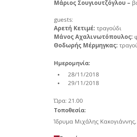
Μάριος Σουγιουτζόγλου –
β
guests:
Αρετή Κετιμέ:
τραγούδι
Μάνος Αχαλινωτόπουλος:
Θοδωρής Μέρμηγκας:
τραγο
Ημερομηνία:
28/11/2018
29/11/2018
Ώρα: 21.00
Τοποθεσία:
Ίδρυμα Μιχάλης Κακογιάννης,