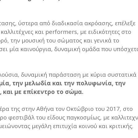
τασης, ύστερα από διαδικασία ακρόασης, επέλεξε
καλλιτέχνες και performers, με ειδικότητες στο
ρό, την μουσική του σώματος και γενικά το
σει μία καινούργια, δυναμική ομάδα που υπόσχετ
πλούσια, δυναμική παράσταση με κύρια συστατικά
μία, την μελωδία και την πολυφωνία, την
 και με επίκεντρο το σώμα.
έρα της στην Αθήνα τον Οκτώβριο του 2017, στο
ερο φεστιβάλ του είδους παγκοσμίως, με καλλιτεχ
μειώνοντας μεγάλη επιτυχία κοινού και κριτικής.