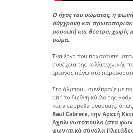
Ο ήχος του σώματος, η φωνή
σύγχρονη και πρωτοποριακή
μουσική και θέατρο, χωρίς 
σώμα.
Ένα έργο που πρωτοτυπεί στην
συνέχεια της καλλιτεχνικής π
έρευνας πάνω στο παραδοσιακ
Στο άλμπουμ συνέπραξε με πολ
από το διεθνή κύκλο της Body
και a cappella μουσικής, όπω
Raùl Cabrera, την Αρετή Κε
Αχαλινωτόπουλο (στα φωνη
φωνητικά σύνολα Πλειάδες κ