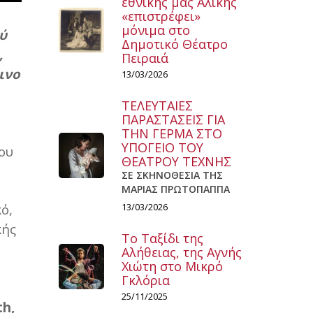
εθνικής μας Αλίκης
«επιστρέφει»
μόνιμα στο
ύ
Δημοτικό Θέατρο
,
Πειραιά
ινο
13/03/2026
ΤΕΛΕΥΤΑΙΕΣ
ΠΑΡΑΣΤΑΣΕΙΣ ΓΙΑ
ΤΗΝ ΓΕΡΜΑ ΣΤΟ
ΥΠΟΓΕΙΟ ΤΟΥ
του
ΘΕΑΤΡΟΥ ΤΕΧΝΗΣ
ΣΕ ΣΚΗΝΟΘΕΣΙΑ ΤΗΣ
ΜΑΡΙΑΣ ΠΡΩΤΟΠΑΠΠΑ
ό,
13/03/2026
κής
Το Ταξίδι της
Αλήθειας, της Αγνής
Χιώτη στο Μικρό
Γκλόρια
25/11/2025
th,