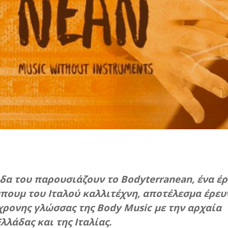
άδα του παρουσιάζουν το Bodyterranean, ένα έ
πουμ του Ιταλού καλλιτέχνη, αποτέλεσμα έρευ
ρονης γλώσσας της Body Music με την αρχαία
λάδας και της Ιταλίας.