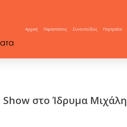
Αρχική
Παραστάσεις
Συνεντεύξεις
Πορτραίτα
e Show στο Ίδρυμα Μιχάλη