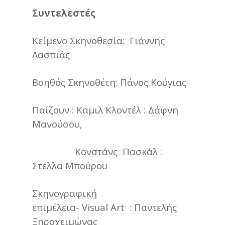
Συντελεστές
Κείμενο Σκηνοθεσία: Γιάννης
Λασπιάς
Βοηθός Σκηνοθέτη: Πάνος Κούγιας
Παίζουν : Καμιλ Κλοντέλ : Δάφνη
Μανούσου,
Κονστάνς Πασκάλ :
Στέλλα Μπούρου
Σκηνογραφική
επιμέλεια- Visual Art : Παντελής
Ξηροχειμώνας