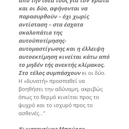
από την ιδέα τους για τον Έρωτα
και οι δύο, αφήνονται να
παρασυρθούν – όχι χωρίς
αντίσταση – στα έσχατα
σκαλοπάτια της
αυτοϋποτίμησης-
αυτομαστίγωσης και η έλλειψη
αυτοεκτίμηση κινείται κάτω από
το μηδέν τής ανεκτής κλίμακος.
Στο τέλος συμπάσχουν
κι οι δύο.
Η «δυνατή» προσπαθεί να
βοηθήσει την αδύναμη, ακριβώς
όπως το θερμό κινείται προς το
ψυχρό και το ισχυρό προς το
ασθενές…”
Κωνσταντίνος Μπούρας