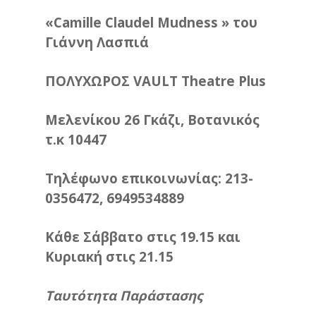
«Camille Claudel Mudness » του
Γιάννη Λασπιά
ΠΟΛΥΧΩΡΟΣ VAULT Theatre Plus
Μελενίκου 26 Γκάζι, Βοτανικός
τ.κ 10447
Τηλέφωνο επικοινωνίας: 213-
0356472, 6949534889
Κάθε Σάββατο στις 19.15 και
Κυριακή
στις 21.15
Ταυτότητα Παράστασης