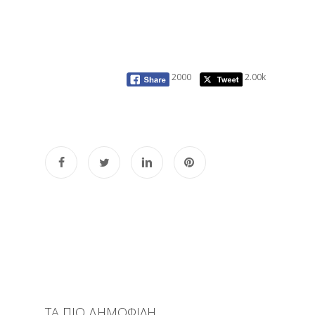
2000
2.00k
ΤΑ ΠΙΟ ΔΗΜΟΦΙΛΗ