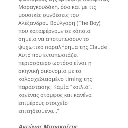
Μαραγκουδάκη, όσο και με τις
μουσικές συνθέσεις του
Αλέξανδρου Βούλγαρη (The Boy)
που καταφέρνουν σε κάποια
σημεία να αποτυπώσουν το
ψυχωτικό παραλήρημα της Claudel.
Αυτό που εντυπωσιάζει
περισσότερο ωστόσο είναι η
σκηνική οικονομία με το
καλοσχεδιασμένο timing της
παράστασης. Καμία ”κοιλιά”,
κανένας στόμφος και κανένα
επιμέρους στοιχείο
επιτηδευμένο…”
Αντώνης Μποσκοΐτης