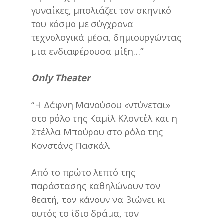
γυναίκες, μπολιάζει τον σκηνικό
του κόσμο με σύγχρονα
τεχνολογικά μέσα, δημιουργώντας
μια ενδιαφέρουσα μίξη…”
Only Theater
“Η Δάφνη Μανούσου «ντύνεται»
στο ρόλο της Καμίλ Κλοντέλ και η
Στέλλα Μπούρου στο ρόλο της
Κονστάνς Πασκάλ.
Από το πρώτο λεπτό της
παράστασης καθηλώνουν τον
θεατή, τον κάνουν να βιώνει κι
αυτός το ίδιο δράμα, τον