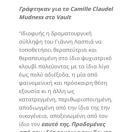
Γράφτηκαν για το Camille Claudel
Mudness στο Vault
“Ιδιοφυής η δραματουργική
σύλληψη του Γιάννη Λασπιά να
τοποθετήσει θεραπεύτρια και
θεραπευομένη στο ίδιο ψυχιατρικό
κλουβί παλεύοντας με τα ίδια λίγο
έως πολύ αδιέξοδα, η μία από
φαινομενική και πρόσκαιρη θέση
εξουσία κι η άλλη ως
κατατρεγμένη, περιθωριοποιημένη,
αποδιωγμένη από την ίδια της την
οικογένεια, αποξενωμένη από τον
ίδιο τον
εαυτό της. Προδομένες