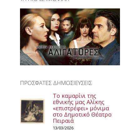
ΠΡΟΣΦΑΤΕΣ ΔΗΜΟΣΙΕΥΣΕΙΣ
Το καμαρίνι της
εθνικής μας Αλίκης
«επιστρέφει» μόνιμα
στο Δημοτικό Θέατρο
Πειραιά
13/03/2026