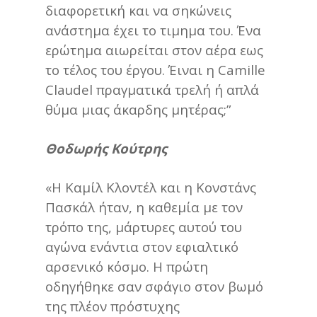
διαφορετική και να σηκώνεις
ανάστημα έχει το τιμημα του. Ένα
ερώτημα αιωρείται στον αέρα εως
το τέλος του έργου. Έιναι η Camille
Claudel πραγματικά τρελή ή απλά
θύμα μιας άκαρδης μητέρας;”
Θοδωρής Κούτρης
«Η Καμίλ Κλοντέλ και η Κονστάνς
Πασκάλ ήταν, η καθεμία με τον
τρόπο της, μάρτυρες αυτού του
αγώνα ενάντια στον εφιαλτικό
αρσενικό κόσμο. Η πρώτη
οδηγήθηκε σαν σφάγιο στον βωμό
της πλέον πρόστυχης