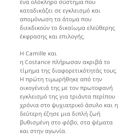
ένα ολόκληρο σύστημα που
καταδικάζει σε εγκλεισμό και
απομόνωση τα άτομα που
διεκδικούν το δικαίωμα ελεύθερης
έκφρασης και επιλογής.
Η Camille και
η Costance πλήρωσαν ακριβά το
τίμημα της διαφορετικότητάς τους.
Η πρώτη τιμωρήθηκε από την
οικογένειά της με τον πρωτοφανή
εγκλεισμό της για τριάντα περίπου
χρόνια στο ψυχιατρικό άσυλο και η
δεύτερη έζησε μια διπλή ζωή
βυθισμένη στο φόβο, στα ψέματα
και στην αγωνία.