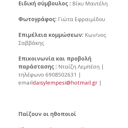
Ειδική σύμβουλος :
Βίκυ Μαντέλη
Φωτογράφος:
Γιώτα Εφραιμίδου
Επιμέλεια κομμώσεων:
Κων/νος
Σαββάκης
Επικοινωνία και προβολή
παράστασης :
Νταίζη Λεμπέση |
τηλέφωνο 6908502631 |
email
daisylempesi@hotmail.gr
|
Παίζουν οι ηθοποιοί