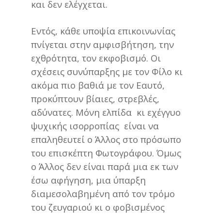
και δεν ελέγχεται.
Εντός, κάθε υποψία επικοινωνίας
πνίγεται στην αμφισβήτηση, την
εχθρότητα, τον εκφοβισμό. Οι
σχέσεις συνύπαρξης με τον Φίλο κι
ακόμα πιο βαθιά με τον Εαυτό,
προκύπτουν βίαιες, στρεβλές,
αδύνατες. Μόνη ελπίδα κι εχέγγυο
ψυχικής ισορροπίας είναι να
επαληθευτεί ο Άλλος στο πρόσωπο
του επισκέπτη Φωτογράφου. Όμως
ο Άλλος δεν είναι παρά μια εκ των
έσω αφήγηση, μια ύπαρξη
διαμεσολαβημένη από τον τρόμο
του ζευγαριού κι ο φοβισμένος