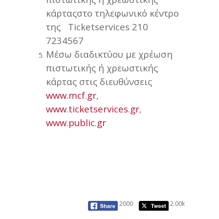
κάρταςστο τηλεφωνικό κέντρο
της Ticketservices 210
7234567
Mέσω διαδικτύου με χρέωση
πιστωτικής ή χρεωστικής
κάρτας στις διευθύνσεις
www.mcf.gr
,
www.ticketservices.gr
,
www.public.gr
2000
2.00k