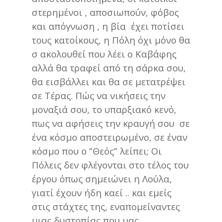
στερημένοι , αποσιωπούν, φόβος
και απόγνωση , η βία έχει ποτίσει
τους κατοίκους, η Πόλη όχι μόνο θα
σ ακολουθεί που λέει ο Καβάφης
αλλά θα τραφεί από τη σάρκα σου,
θα εισβάλλει και θα σε μετατρέψει
σε Τέρας. Πώς να νικήσεις την
μοναξιά σου, το υπαρξιακό κενό,
πως να αφήσεις την κραυγή σου σε
ένα κόσμο αποστειρωμένο, σε έναν
κόσμο που ο ”Θεός” λείπει; Οι
Πόλεις δεν φλέγονται στο τέλος του
έργου όπως σημειώνει η Λούλα,
γιατί έχουν ήδη καεί .. και εμείς
στις στάχτες της, εναπομείναντες
μιας δυστοπίας που μας