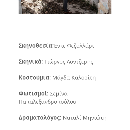
Σκηνοθεσία:
Ένκε Φεζολλάρι
Σκηνικά:
Γιώργος Λυντζέρης
Κοστούμια:
Μάγδα Καλορίτη
Φωτισμοί:
Σεμίνα
Παπαλεξανδροπούλου
Δραματολόγος:
Ναταλί Μηνιώτη