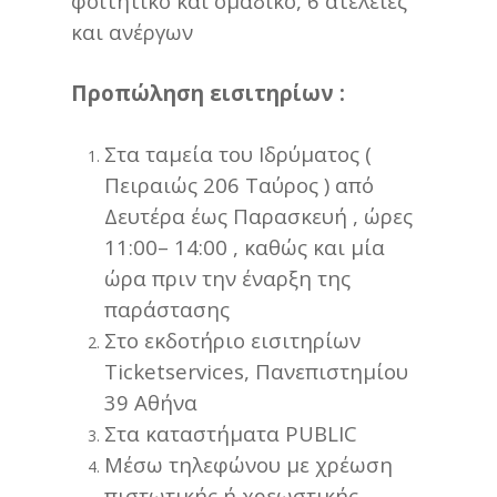
φοιτητικό και ομαδικό, 6 ατέλειες
και ανέργων
Προπώληση εισιτηρίων :
Στα ταμεία του Ιδρύματος (
Πειραιώς 206 Ταύρος ) από
Δευτέρα έως Παρασκευή , ώρες
11:00– 14:00 , καθώς και μία
ώρα πριν την έναρξη της
παράστασης
Στο εκδοτήριο εισιτηρίων
Ticketservices, Πανεπιστημίου
39 Αθήνα
Στα καταστήματα PUBLIC
Mέσω τηλεφώνου με χρέωση
πιστωτικής ή χρεωστικής