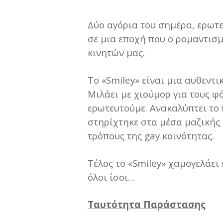
Δύο αγόρια του σημέρα, ερωτ
σε μια εποχή που ο ρομαντισμ
κινητών μας.
Το «Smiley» είναι μια αυθεντι
Μιλάει με χιούμορ για τους 
ερωτευτούμε. Ανακαλύπτει το 
στηρίχτηκε στα μέσα μαζικής 
τρόπους της gay κοινότητας.
Τέλος το «Smiley» χαμογελάει
όλοι ίσοι…
Ταυτότητα Παράστασης