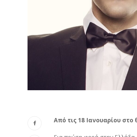
Α
πό τις 18 Ιανουαρίου στο
Για πρώτη φορά στην Ελλάδα, 