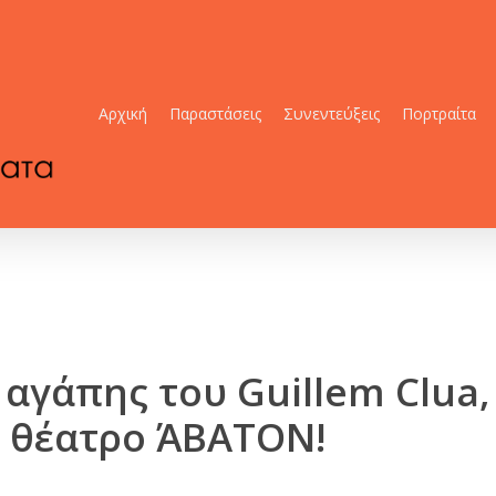
Αρχική
Παραστάσεις
Συνεντεύξεις
Πορτραίτα
α αγάπης του Guillem Clua
 θέατρο ΆΒΑΤΟΝ!