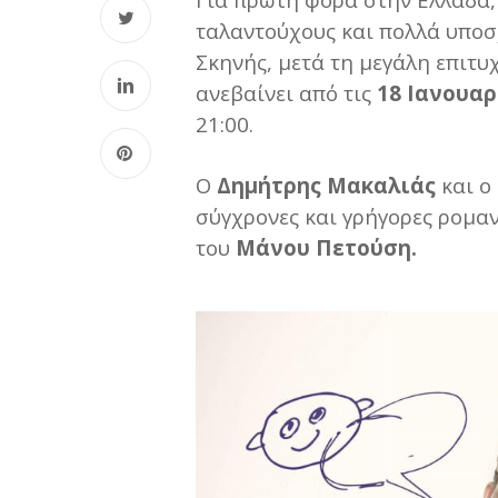
ταλαντούχους και πολλά υποσ
Σκηνής, μετά τη μεγάλη επιτυ
ανεβαίνει από τις
18 Ιανουαρ
21:00.
Ο
Δημήτρης Μακαλιάς
και ο
σύγχρονες και γρήγορες ρομα
του
Μάνου Πετούση.