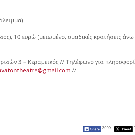
ιάλειμμα)
σοδος), 10 ευρώ (μειωμένο, ομαδικές κρατήσεις άνω
τριδών 3 – Κεραμεικός // Τηλέφωνο για πληροφορί
avatontheatre@gmail.com
//
2000