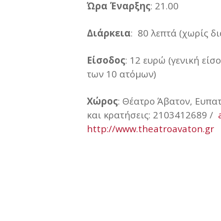
Ώρα
Έναρξης
: 21.00
Διάρκεια
: 80 λεπτά (χωρίς δ
Είσοδος
: 12 ευρώ (γενική εί
των 10 ατόμων)
Χώρος
: Θέατρο Άβατον, Ευπα
και κρατήσεις: 2103412689 /
http://www.theatroavaton.gr