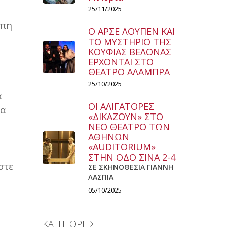
25/11/2025
άπη
Ο ΑΡΣΕ ΛΟΥΠΕΝ ΚΑΙ
ΤΟ ΜΥΣΤΗΡΙΟ ΤΗΣ
ΚΟΥΦΙΑΣ ΒΕΛΟΝΑΣ
ΕΡΧΟΝΤΑΙ ΣΤΟ
ΘΕΑΤΡΟ ΑΛΑΜΠΡΑ
25/10/2025
ά
ΟΙ ΑΛΙΓΑΤΟΡΕΣ
ία
«ΔΙΚΑΖΟΥΝ» ΣΤΟ
ΝΕΟ ΘΕΑΤΡΟ ΤΩΝ
ΑΘΗΝΩΝ
«AUDITORIUM»
ΣΤΗΝ ΟΔΟ ΣΙΝΑ 2-4
στε
ΣΕ ΣΚΗΝΟΘΕΣΙΑ ΓΙΑΝΝΗ
ΛΑΣΠΙΑ
05/10/2025
ΚΑΤΗΓΟΡΙΕΣ