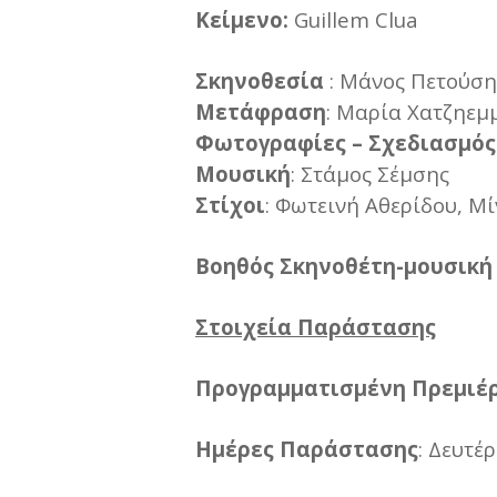
Κείμενο:
Guillem Clua
Σκηνοθεσία
: Μάνος Πετούση
Μετάφραση
: Μαρία Χατζηεμ
Φωτογραφίες – Σχεδιασμός
Μουσική
: Στάμος Σέμσης
Στίχοι
: Φωτεινή Αθερίδου, Μ
Βοηθός Σκηνοθέτη-μουσική
Στοιχεία Παράστασης
Προγραμματισμένη Πρεμιέ
Ημέρες
Παράστασης
: Δευτέ