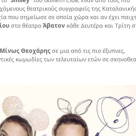
χόμενους θεατρικούς συγγραφείς της Καταλανική
χία που σημείωσε σε οποία χώρα και αν έχει παιχτ
ίου
στο θέατρο
Άβατον
κάθε Δευτέρα και Τρίτη σ
Μίνως Θεοχάρης
σε μια από τις πιο έξυπνες,
ντικές κωμωδίες των τελευταίων ετών σε σκηνοθε