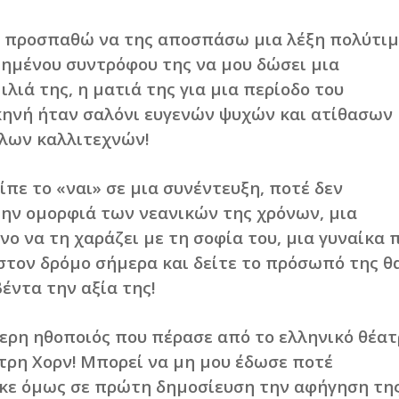
 προσπαθώ να της αποσπάσω μια λέξη πολύτιμ
ημένου συντρόφου της να μου δώσει μια
μιλιά της, η ματιά της για μια περίοδο του
κηνή ήταν σαλόνι ευγενών ψυχών και ατίθασων
λων καλλιτεχνών!
πε το «ναι» σε μια συνέντευξη, ποτέ δεν
ην ομορφιά των νεανικών της χρόνων, μια
νο να τη χαράζει με τη σοφία του, μια γυναίκα 
στον δρόμο σήμερα και δείτε το πρόσωπό της θ
έντα την αξία της!
ρη ηθοποιός που πέρασε από το ελληνικό θέατ
τρη Χορν! Μπορεί να μη μου έδωσε ποτέ
ηκε όμως σε πρώτη δημοσίευση την αφήγηση τη