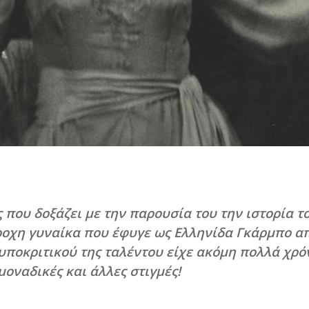
που δοξάζει με την παρουσία του την ιστορία τ
ροχη γυναίκα που έφυγε ως Ελληνίδα Γκάρμπο α
 υποκριτικού της ταλέντου είχε ακόμη πολλά χρό
οναδικές και άλλες στιγμές!