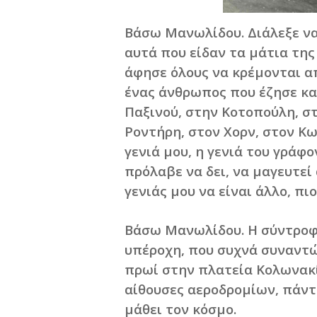
Βάσω Μανωλίδου. Διάλεξε να 
αυτά που είδαν τα μάτια της
άφησε όλους να κρέμονται απ
ένας άνθρωπος που έζησε κα
Παξινού, στην Κοτοπούλη, σ
Ροντήρη, στον Χορν, στον Κ
γενιά μου, η γενιά του γράφ
πρόλαβε να δει, να μαγευτεί 
γενιάς μου να είναι άλλο, πι
Βάσω Μανωλίδου. Η σύντροφο
υπέροχη, που συχνά συναντώ 
πρωί στην πλατεία Κολωνακί
αίθουσες αεροδρομίων, πάντα
μάθει τον κόσμο.