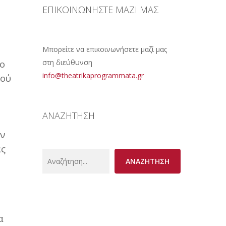
ΕΠΙΚΟΙΝΩΝΗΣΤΕ ΜΑΖΙ ΜΑΣ
Μπορείτε να επικοινωνήσετε μαζί μας
το
στη διεύθυνση
info@theatrikaprogrammata.gr
δού
ΑΝΑΖΗΤΗΣΗ
ον
ας
Search
ΑΝΑΖΗΤΗΣΗ
α