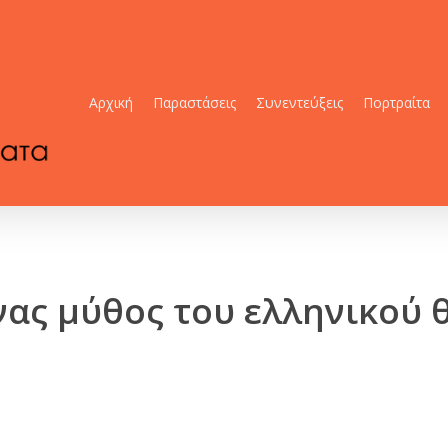
Αρχική
Παραστάσεις
Συνεντεύξεις
Πορτραίτα
ας μύθος του ελληνικού 