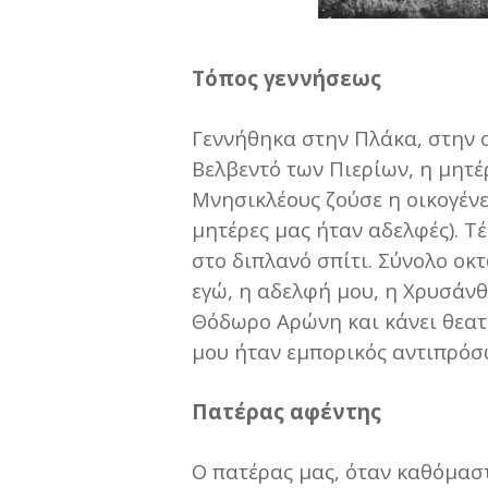
Τόπος γεννήσεως
Γεννήθηκα στην Πλάκα, στην 
Βελβεντό των Πιερίων, η μητέ
Μνησικλέους ζούσε η οικογέν
μητέρες μας ήταν αδελφές). Τ
στο διπλανό σπίτι. Σύνολο οκτ
εγώ, η αδελφή μου, η Χρυσάνθ
Θόδωρο Αρώνη και κάνει θεατ
μου ήταν εμπορικός αντιπρόσ
Πατέρας αφέντης
Ο πατέρας μας, όταν καθόμαστ