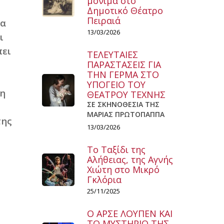
μόνιμα στο
Δημοτικό Θέατρο
Πειραιά
λα
13/03/2026
ι
πει
ΤΕΛΕΥΤΑΙΕΣ
ΠΑΡΑΣΤΑΣΕΙΣ ΓΙΑ
ΤΗΝ ΓΕΡΜΑ ΣΤΟ
ΥΠΟΓΕΙΟ ΤΟΥ
 η
ΘΕΑΤΡΟΥ ΤΕΧΝΗΣ
ΣΕ ΣΚΗΝΟΘΕΣΙΑ ΤΗΣ
ΜΑΡΙΑΣ ΠΡΩΤΟΠΑΠΠΑ
της
13/03/2026
Το Ταξίδι της
Αλήθειας, της Αγνής
Χιώτη στο Μικρό
Γκλόρια
25/11/2025
Ο ΑΡΣΕ ΛΟΥΠΕΝ ΚΑΙ
ΤΟ ΜΥΣΤΗΡΙΟ ΤΗΣ